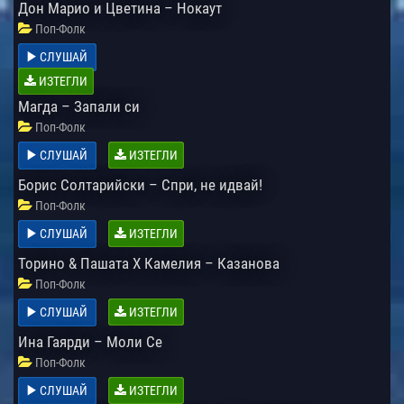
Дон Марио и Цветина – Нокаут
Поп-Фолк
СЛУШАЙ
ИЗТЕГЛИ
Магда – Запали си
Поп-Фолк
СЛУШАЙ
ИЗТЕГЛИ
Борис Солтарийски – Спри, не идвай!
Поп-Фолк
СЛУШАЙ
ИЗТЕГЛИ
Торино & Пашата Х Камелия – Казанова
Поп-Фолк
СЛУШАЙ
ИЗТЕГЛИ
Ина Гаярди – Моли Се
Поп-Фолк
СЛУШАЙ
ИЗТЕГЛИ