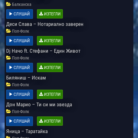
Балканска
СЛУШАЙ
ИЗТЕГЛИ
Деси Слава – Нотариално заверен
Поп-Фолк
СЛУШАЙ
ИЗТЕГЛИ
Dj Начо ft. Стефани – Един Живот
Поп-Фолк
СЛУШАЙ
ИЗТЕГЛИ
Биляниш – Искам
Поп-Фолк
СЛУШАЙ
ИЗТЕГЛИ
Дон Марио – Ти си ми звезда
Поп-Фолк
СЛУШАЙ
ИЗТЕГЛИ
Яница – Таратайка