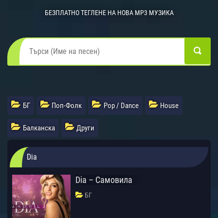
БЕЗПЛАТНО ТЕГЛЕНЕ НА НОВА MP3 МУЗИКА
БГ
Поп-Фолк
Pop / Dance
House
Балканска
Други
Dia
Dia – Самовила
БГ