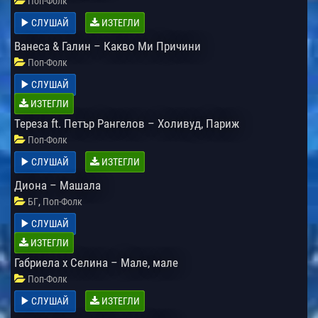
Поп-Фолк
СЛУШАЙ
ИЗТЕГЛИ
Ванеса & Галин – Какво Ми Причини
Поп-Фолк
СЛУШАЙ
ИЗТЕГЛИ
Тереза ft. Петър Рангелов – Холивуд, Париж
Поп-Фолк
СЛУШАЙ
ИЗТЕГЛИ
Диона – Машала
,
БГ
Поп-Фолк
СЛУШАЙ
ИЗТЕГЛИ
Габриела х Селина – Мале, мале
Поп-Фолк
СЛУШАЙ
ИЗТЕГЛИ