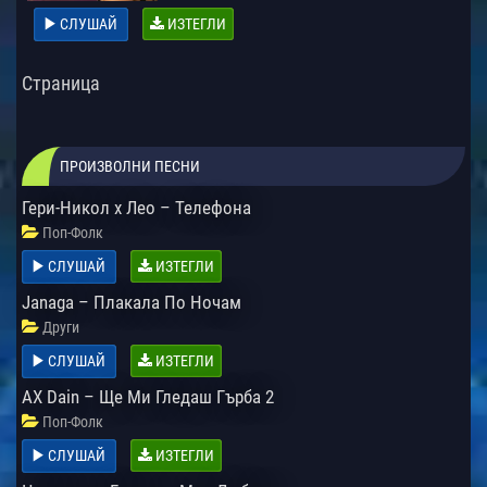
СЛУШАЙ
ИЗТЕГЛИ
Страница
ПРОИЗВОЛНИ ПЕСНИ
Гери-Никол x Лео – Телефона
Поп-Фолк
СЛУШАЙ
ИЗТЕГЛИ
Janaga – Плакала По Ночам
Други
СЛУШАЙ
ИЗТЕГЛИ
AX Dain – Ще Ми Гледаш Гърба 2
Поп-Фолк
СЛУШАЙ
ИЗТЕГЛИ