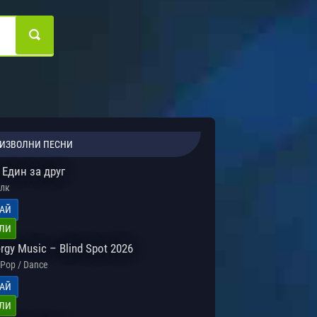
ИЗВОЛНИ ПЕСНИ
Един за друг
лк
АЙ
ЛИ
rgy Music – Blind Spot 2026
Pop / Dance
АЙ
ЛИ