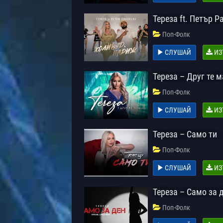
Тереза ft. Петър 
Поп-Фолк
СЛУШАЙ
ИЗ
Тереза – Друг те 
Поп-Фолк
СЛУШАЙ
ИЗ
Тереза – Само ти
Поп-Фолк
СЛУШАЙ
ИЗ
Тереза – Само за 
Поп-Фолк