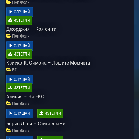
Поп-Фолк
СЛУШАЙ
ИЗТЕГЛИ
Джорджия – Коя си ти
Поп-Фолк
СЛУШАЙ
ИЗТЕГЛИ
Криско ft. Симона – Лошите Момчета
БГ
СЛУШАЙ
ИЗТЕГЛИ
Алисия – На ЕКС
Поп-Фолк
СЛУШАЙ
ИЗТЕГЛИ
Борис Дали – Стига драми
Поп-Фолк