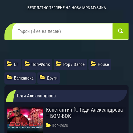
БЕЗПЛАТНО ТЕГЛЕНЕ НА НОВА MP3 МУЗИКА
БГ
Поп-Фолк
Pop / Dance
House
Балканска
Други
Теди Александрова
Константин ft. Теди Александрова
– БОМ-БОК
Поп-Фолк