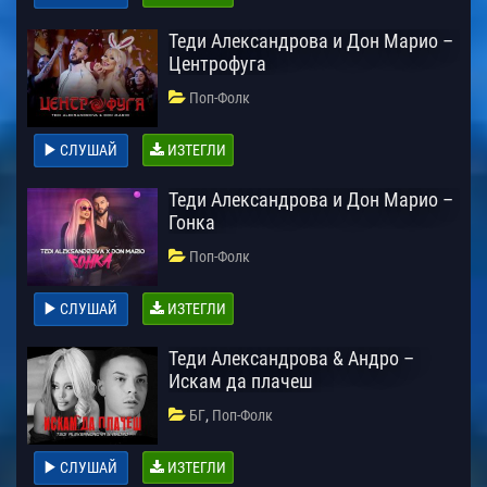
Теди Александрова и Дон Марио –
Центрофуга
Поп-Фолк
СЛУШАЙ
ИЗТЕГЛИ
Теди Александрова и Дон Марио –
Гонка
Поп-Фолк
СЛУШАЙ
ИЗТЕГЛИ
Теди Александрова & Андро –
Искам да плачеш
,
БГ
Поп-Фолк
СЛУШАЙ
ИЗТЕГЛИ