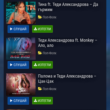
Тина ft. Теди Александрова – Да
гърмим
Поп-Фолк
СЛУШАЙ
ИЗТЕГЛИ
Теди Александрова ft. Monkey –
Ало, ало
Поп-Фолк
СЛУШАЙ
ИЗТЕГЛИ
Палома и Теди Александрова –
Цак-Цак
Поп-Фолк
СЛУШАЙ
ИЗТЕГЛИ