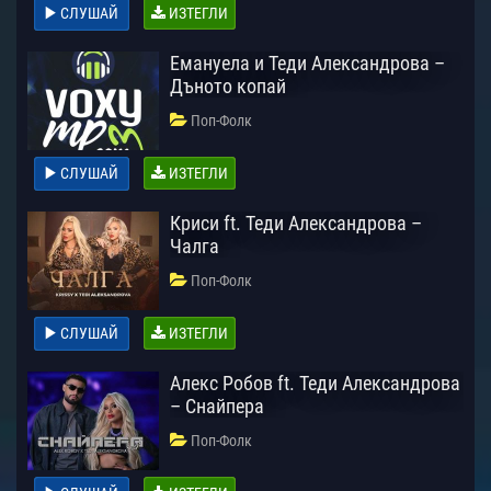
СЛУШАЙ
ИЗТЕГЛИ
Емануела и Теди Александрова –
Дъното копай
Поп-Фолк
СЛУШАЙ
ИЗТЕГЛИ
Криси ft. Теди Александрова –
Чалга
Поп-Фолк
СЛУШАЙ
ИЗТЕГЛИ
Алекс Робов ft. Теди Александрова
– Снайпера
Поп-Фолк