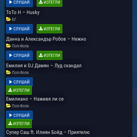
СЛУШАЙ
ИЗТЕГЛИ
ToTo H – Husky
БГ
СЛУШАЙ
ИЗТЕГЛИ
Данна и Александър Робов – Нежно
Поп-Фолк
СЛУШАЙ
ИЗТЕГЛИ
Емилия и DJ Дамян – Луд скандал
Поп-Фолк
СЛУШАЙ
ИЗТЕГЛИ
Емилиано – Наживя ли се
Поп-Фолк
СЛУШАЙ
ИЗТЕГЛИ
Супер Саш ft. Илиян Бойд – Приятелю