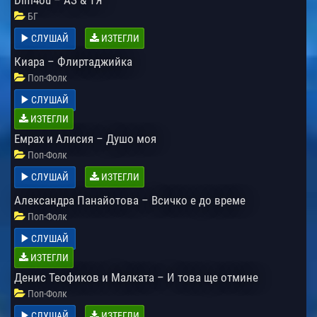
БГ
СЛУШАЙ
ИЗТЕГЛИ
Киара – Флиртаджийка
Поп-Фолк
СЛУШАЙ
ИЗТЕГЛИ
Емрах и Алисия – Душо моя
Поп-Фолк
СЛУШАЙ
ИЗТЕГЛИ
Александра Панайотова – Всичко е до време
Поп-Фолк
СЛУШАЙ
ИЗТЕГЛИ
Денис Теофиков и Малката – И това ще отмине
Поп-Фолк
СЛУШАЙ
ИЗТЕГЛИ