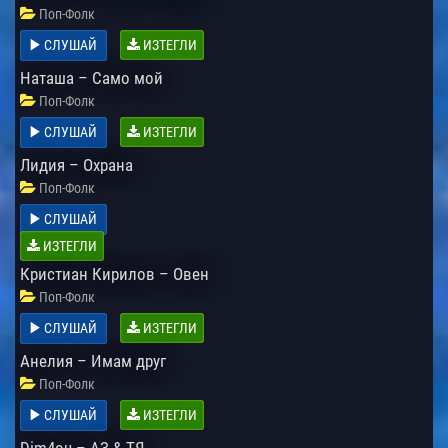
Поп-Фолк
СЛУШАЙ
ИЗТЕГЛИ
Наташа – Само мой
Поп-Фолк
СЛУШАЙ
ИЗТЕГЛИ
Лидия – Охрана
Поп-Фолк
СЛУШАЙ
ИЗТЕГЛИ
Кристиан Кирилов – Овен
Поп-Фолк
СЛУШАЙ
ИЗТЕГЛИ
Анелия – Имам друг
Поп-Фолк
СЛУШАЙ
ИЗТЕГЛИ
Dim4ou – АЗ & ТЯ