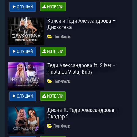
СЛУШАЙ
ИЗТЕГЛИ
Криси и Теди Александрова –
Дискотека
Поп-Фолк
СЛУШАЙ
ИЗТЕГЛИ
Теди Александрова ft. Silver –
Hasta La Vista, Baby
Поп-Фолк
СЛУШАЙ
ИЗТЕГЛИ
Диона ft. Теди Александрова –
Окадар 2
Поп-Фолк