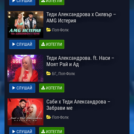
СЛУШАЙ
ИЗТЕГЛИ
Теди Александрова x Силвър –
AMG Истерия
Поп-Фолк
СЛУШАЙ
ИЗТЕГЛИ
Теди Александрова. ft. Наси –
Моят Рай и Ад
,
БГ
Поп-Фолк
СЛУШАЙ
ИЗТЕГЛИ
Саби х Теди Александрова –
Забрави ме
Поп-Фолк
СЛУШАЙ
ИЗТЕГЛИ