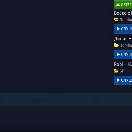
ИЗТЕГ
Боско x
Поп-Фо
СЛУШ
Диона –
Поп-Фо
СЛУШ
Robi – 
БГ
СЛУШ