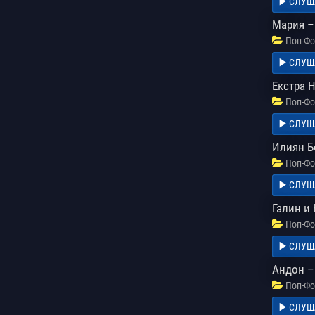
СЛУШ
Мария –
Поп-Фо
СЛУШ
Екстра 
Поп-Фо
СЛУШ
Илиян Б
Поп-Фо
СЛУШ
Галин и
Поп-Фо
СЛУШ
Андон –
Поп-Фо
СЛУШ