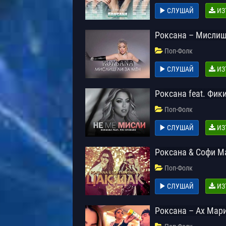
СЛУШАЙ
ИЗ
Роксана – Мислиш
Поп-Фолк
СЛУШАЙ
ИЗ
Роксана feat. Фик
Поп-Фолк
СЛУШАЙ
ИЗ
Роксана & Софи М
Поп-Фолк
СЛУШАЙ
ИЗ
Роксана – Ах Мар