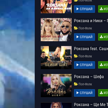
Поп-Фолк
СЛУШАЙ
ИЗ
Роксана и Ники – 
Поп-Фолк
СЛУШАЙ
ИЗ
Роксана feat. Са
Поп-Фолк
СЛУШАЙ
ИЗ
Роксана – Шефа
Поп-Фолк
СЛУШАЙ
ИЗ
Роксана – Ще Ме 