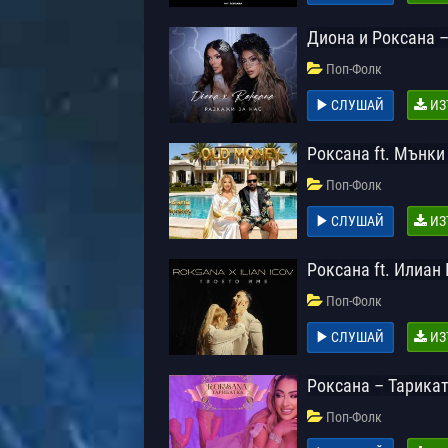
Диона и Роксана –
Поп-Фолк
СЛУШАЙ
ИЗ
Роксана ft. Мънки
Поп-Фолк
СЛУШАЙ
ИЗ
Роксана ft. Илиан
Поп-Фолк
СЛУШАЙ
ИЗ
Роксана – Тарика
Поп-Фолк