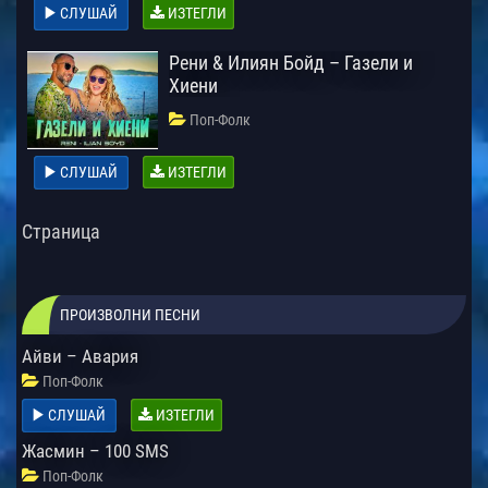
СЛУШАЙ
ИЗТЕГЛИ
Рени & Илиян Бойд – Газели и
Хиени
Поп-Фолк
СЛУШАЙ
ИЗТЕГЛИ
Страница
ПРОИЗВОЛНИ ПЕСНИ
Айви – Авария
Поп-Фолк
СЛУШАЙ
ИЗТЕГЛИ
Жасмин – 100 SMS
Поп-Фолк