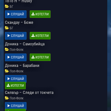
ToTo H – Husky
БГ
СЛУШАЙ
ИЗТЕГЛИ
Скандау – Боже
БГ
СЛУШАЙ
ИЗТЕГЛИ
Доника – Самоубийца
Поп-Фолк
СЛУШАЙ
ИЗТЕГЛИ
Доника – Барабани
Поп-Фолк
СЛУШАЙ
ИЗТЕГЛИ
Силвър – Следи от токчета
Поп-Фолк
СЛУШАЙ