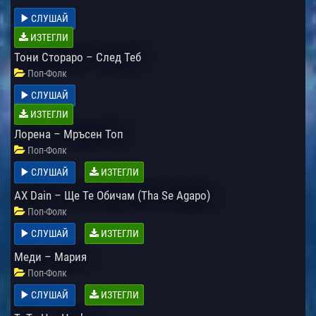
СЛУШАЙ
ИЗТЕГЛИ
Тони Стораро – След Теб
Поп-Фолк
СЛУШАЙ
ИЗТЕГЛИ
Лорена – Мръсен Топ
Поп-Фолк
СЛУШАЙ
ИЗТЕГЛИ
AX Dain – Ще Те Обичам (Tha Se Agapo)
Поп-Фолк
СЛУШАЙ
ИЗТЕГЛИ
Меди – Мария
Поп-Фолк
СЛУШАЙ
ИЗТЕГЛИ