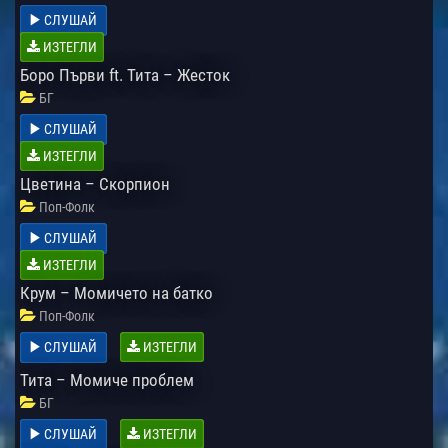
СЛУШАЙ
ИЗТЕГЛИ
Боро Първи ft. Тита – Жесток
БГ
СЛУШАЙ
ИЗТЕГЛИ
Цветина – Скорпион
Поп-Фолк
СЛУШАЙ
ИЗТЕГЛИ
Крум – Момичето на батко
Поп-Фолк
СЛУШАЙ
ИЗТЕГЛИ
Тита – Момиче проблем
БГ
СЛУШАЙ
ИЗТЕГЛИ