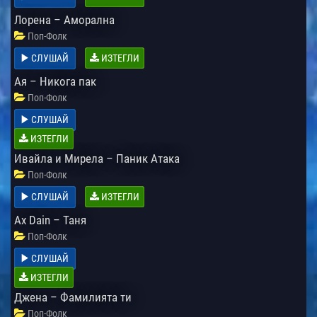
Лорена – Аморална
Поп-Фолк
СЛУШАЙ
ИЗТЕГЛИ
Ая – Никога пак
Поп-Фолк
СЛУШАЙ
ИЗТЕГЛИ
Ивайла и Мирела – Паник Атака
Поп-Фолк
СЛУШАЙ
ИЗТЕГЛИ
Ax Dain – Таня
Поп-Фолк
СЛУШАЙ
ИЗТЕГЛИ
Джена – Фамилията ти
Поп-Фолк