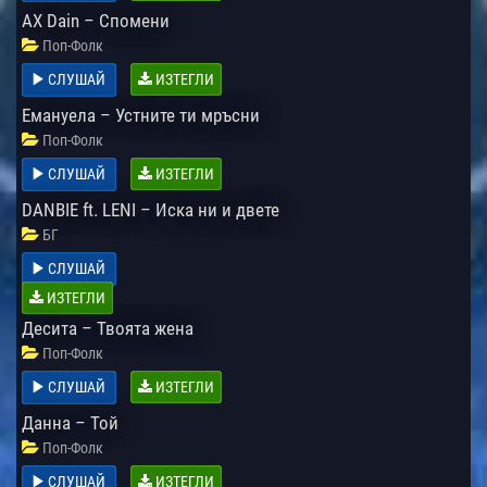
AX Dain – Спомени
Поп-Фолк
СЛУШАЙ
ИЗТЕГЛИ
Емануела – Устните ти мръсни
Поп-Фолк
СЛУШАЙ
ИЗТЕГЛИ
DANBIE ft. LENI – Иска ни и двете
БГ
СЛУШАЙ
ИЗТЕГЛИ
Десита – Твоята жена
Поп-Фолк
СЛУШАЙ
ИЗТЕГЛИ
Данна – Той
Поп-Фолк
СЛУШАЙ
ИЗТЕГЛИ