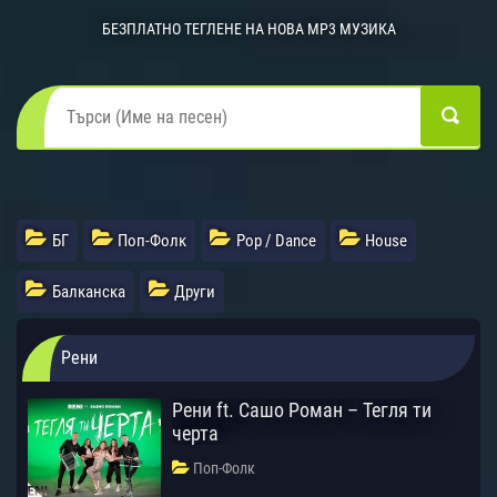
БЕЗПЛАТНО ТЕГЛЕНЕ НА НОВА MP3 МУЗИКА
БГ
Поп-Фолк
Pop / Dance
House
Балканска
Други
Рени
Рени ft. Сашо Роман – Тегля ти
черта
Поп-Фолк