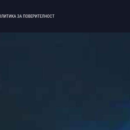
ОЛИТИКА ЗА ПОВЕРИТЕЛНОСТ