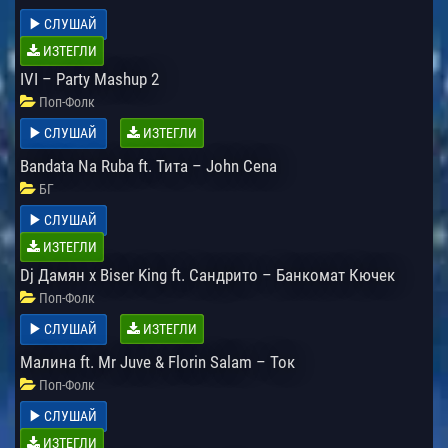
СЛУШАЙ
ИЗТЕГЛИ
IVI – Party Mashup 2
Поп-Фолк
СЛУШАЙ
ИЗТЕГЛИ
Bandata Na Ruba ft. Тита – John Cena
БГ
СЛУШАЙ
ИЗТЕГЛИ
Dj Дамян x Biser King ft. Сандрито – Банкомат Кючек
Поп-Фолк
СЛУШАЙ
ИЗТЕГЛИ
Малина ft. Mr Juve & Florin Salam – Ток
Поп-Фолк
СЛУШАЙ
ИЗТЕГЛИ