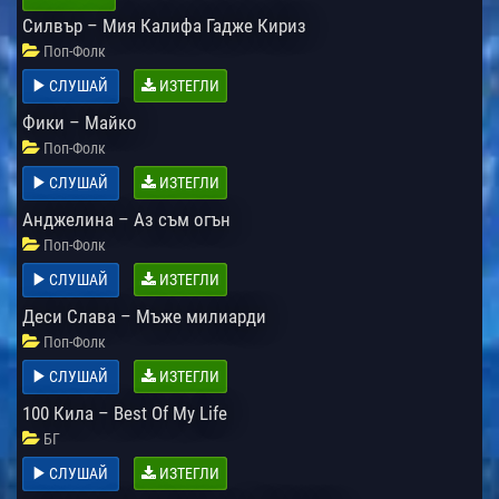
Силвър – Мия Калифа Гадже Кириз
Поп-Фолк
СЛУШАЙ
ИЗТЕГЛИ
Фики – Майко
Поп-Фолк
СЛУШАЙ
ИЗТЕГЛИ
Анджелина – Аз съм огън
Поп-Фолк
СЛУШАЙ
ИЗТЕГЛИ
Деси Слава – Мъже милиарди
Поп-Фолк
СЛУШАЙ
ИЗТЕГЛИ
100 Кила – Best Of My Life
БГ
СЛУШАЙ
ИЗТЕГЛИ