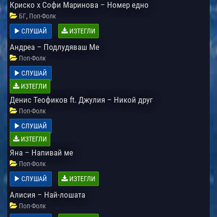
Криско x Софи Маринова – Номер едно
,
БГ
Поп-Фолк
СЛУШАЙ
ИЗТЕГЛИ
Андреа – Подлудяваш Ме
Поп-Фолк
СЛУШАЙ
ИЗТЕГЛИ
Денис Теофиков ft. Джулия – Никой друг
Поп-Фолк
СЛУШАЙ
ИЗТЕГЛИ
Яна – Напивай ме
Поп-Фолк
СЛУШАЙ
ИЗТЕГЛИ
Алисия – Най-лошата
Поп-Фолк