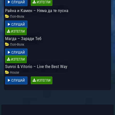
СЛУШАЙ
ИЗТЕГЛИ
Райна и Камен – Няма да те пусна
Поп-Фолк
СЛУШАЙ
ИЗТЕГЛИ
Магда – Заради Теб
Поп-Фолк
СЛУШАЙ
ИЗТЕГЛИ
Sunroi & Vitorio – Live the Best Way
House
СЛУШАЙ
ИЗТЕГЛИ