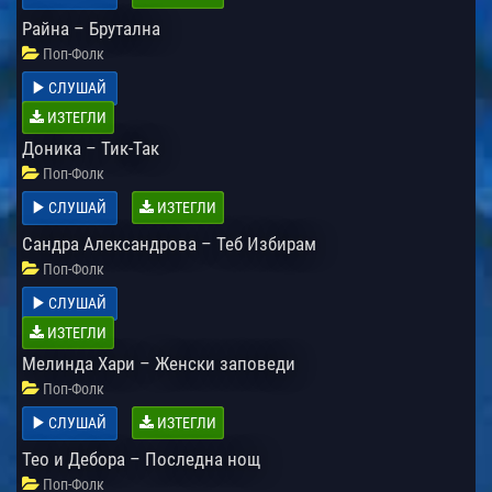
Райна – Брутална
Поп-Фолк
СЛУШАЙ
ИЗТЕГЛИ
Доника – Тик-Так
Поп-Фолк
СЛУШАЙ
ИЗТЕГЛИ
Сандра Александрова – Теб Избирам
Поп-Фолк
СЛУШАЙ
ИЗТЕГЛИ
Мелинда Хари – Женски заповеди
Поп-Фолк
СЛУШАЙ
ИЗТЕГЛИ
Тео и Дебора – Последна нощ
Поп-Фолк