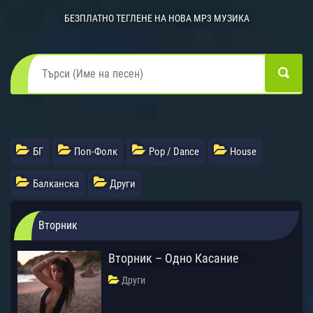
БЕЗПЛАТНО ТЕГЛЕНЕ НА НОВА MP3 МУЗИКА
БГ
Поп-Фолк
Pop / Dance
House
Балканска
Други
Вторник
Вторник – Одно Касание
Други