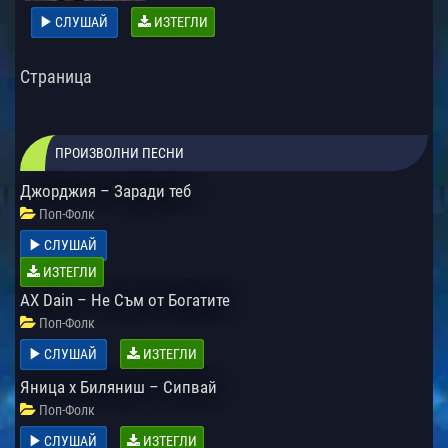
СЛУШАЙ
ИЗТЕГЛИ
Страница
ПРОИЗВОЛНИ ПЕСНИ
Джорджия – Заради теб
Поп-Фолк
СЛУШАЙ
ИЗТЕГЛИ
AX Dain – Не Съм от Богатите
Поп-Фолк
СЛУШАЙ
ИЗТЕГЛИ
Яница x Биляниш – Сипвай
Поп-Фолк
СЛУШАЙ
ИЗТЕГЛИ