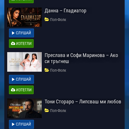
Данна – Гладиатор
Поп-Фолк
СЛУШАЙ
ИЗТЕГЛИ
Преслава и Софи Маринова – Ако
си тръгнеш
Поп-Фолк
СЛУШАЙ
ИЗТЕГЛИ
Тони Стораро – Липсваш ми любов
Поп-Фолк
СЛУШАЙ