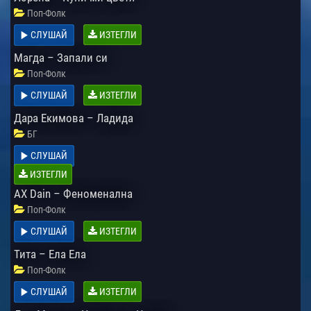
Поп-Фолк
СЛУШАЙ
ИЗТЕГЛИ
Магда – Запали си
Поп-Фолк
СЛУШАЙ
ИЗТЕГЛИ
Дара Екимова – Ладида
БГ
СЛУШАЙ
ИЗТЕГЛИ
AX Dain – Феноменална
Поп-Фолк
СЛУШАЙ
ИЗТЕГЛИ
Тита – Ела Ела
Поп-Фолк
СЛУШАЙ
ИЗТЕГЛИ