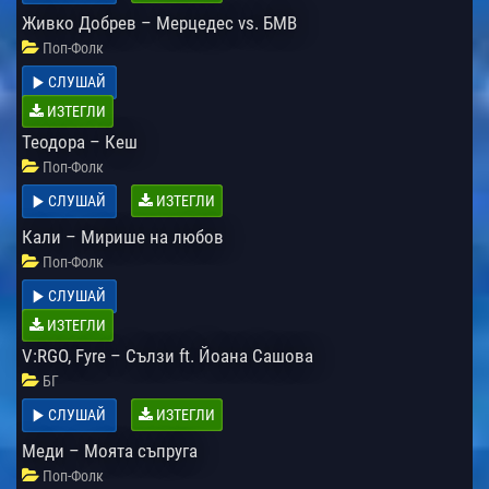
Живко Добрев – Мерцедес vs. БМВ
Поп-Фолк
СЛУШАЙ
ИЗТЕГЛИ
Теодора – Кеш
Поп-Фолк
СЛУШАЙ
ИЗТЕГЛИ
Кали – Мирише на любов
Поп-Фолк
СЛУШАЙ
ИЗТЕГЛИ
V:RGO, Fyre – Сълзи ft. Йоана Сашова
БГ
СЛУШАЙ
ИЗТЕГЛИ
Меди – Моята съпруга
Поп-Фолк