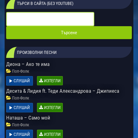
ТЪРСИ В САЙТА (БЕЗ YOUTUBE)
ПРОИЗВОЛНИ ПЕСНИ
Диона – Ако те има
Поп-Фолк
СЛУШАЙ
ИЗТЕГЛИ
Десита & Лидия ft. Теди Александрова – Джипиеса
Поп-Фолк
СЛУШАЙ
ИЗТЕГЛИ
Наташа – Само мой
Поп-Фолк
СЛУШАЙ
ИЗТЕГЛИ