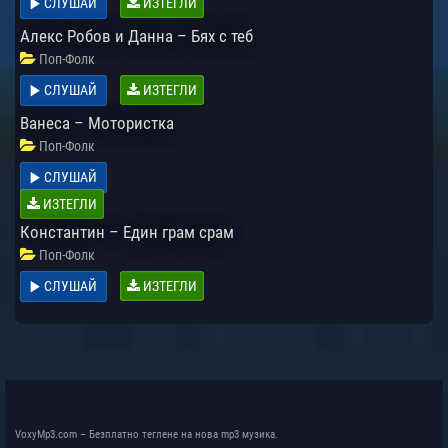
СЛУШАЙ
ИЗТЕГЛИ
Алекс Робов и Данна – Бях с теб
Поп-Фолк
СЛУШАЙ
ИЗТЕГЛИ
Ванеса – Мотористка
Поп-Фолк
СЛУШАЙ
ИЗТЕГЛИ
Константин – Един грам срам
Поп-Фолк
СЛУШАЙ
ИЗТЕГЛИ
VoxyMp3.com – Безплатно теглене на нова mp3 музика.