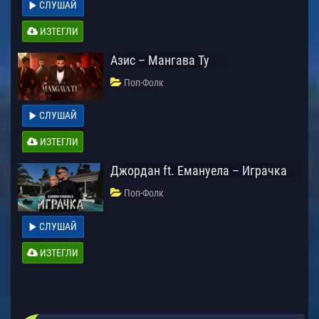
СЛУШАЙ
ИЗТЕГЛИ
Азис – Мангава Ту
Поп-Фолк
СЛУШАЙ
ИЗТЕГЛИ
Джордан ft. Емануела – Играчка
Поп-Фолк
СЛУШАЙ
ИЗТЕГЛИ