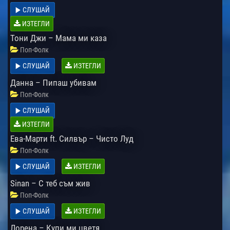
СЛУШАЙ
ИЗТЕГЛИ
Тони Джи – Мама ми каза
Поп-Фолк
СЛУШАЙ
ИЗТЕГЛИ
Данна – Пипаш убивам
Поп-Фолк
СЛУШАЙ
ИЗТЕГЛИ
Ева-Марти ft. Силвър – Чисто Луд
Поп-Фолк
СЛУШАЙ
ИЗТЕГЛИ
Sinan – С теб съм жив
Поп-Фолк
СЛУШАЙ
ИЗТЕГЛИ
Лорена – Купи ми цветя