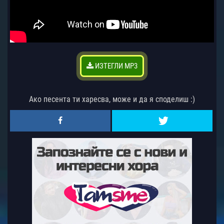
ИЗТЕГЛИ MP3
Ако песента ти харесва, може и да я споделиш :)