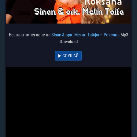
Безплатно теглене на
Sinan & орк. Метин Тайфа – Роксана
Mp3
Download
СЛУШАЙ