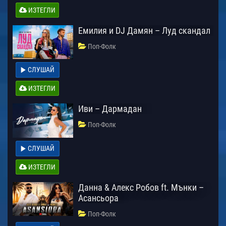
ИЗТЕГЛИ
Емилия и DJ Дамян – Луд скандал
Поп-Фолк
СЛУШАЙ
ИЗТЕГЛИ
Иви – Дармадан
Поп-Фолк
СЛУШАЙ
ИЗТЕГЛИ
Данна & Алекс Робов ft. Мънки –
Асансьора
Поп-Фолк