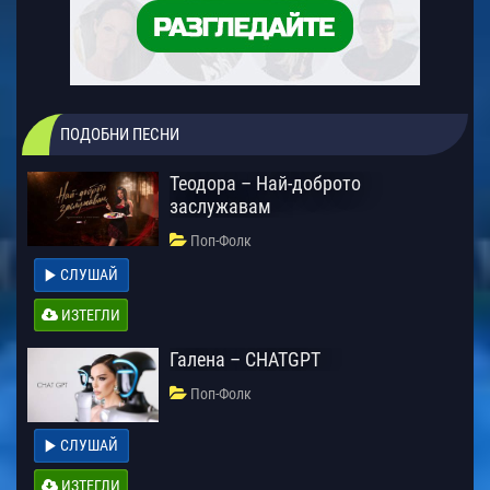
ПОДОБНИ ПЕСНИ
Теодора – Най-доброто
заслужавам
Поп-Фолк
СЛУШАЙ
ИЗТЕГЛИ
Галена – CHATGPT
Поп-Фолк
СЛУШАЙ
ИЗТЕГЛИ