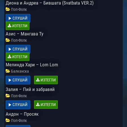
Диона и Андреа – Бившата (Svatbata VER.2)
Поп-Фолк
СЛУШАЙ
ИЗТЕГЛИ
Азис – Мангава Ту
Поп-Фолк
СЛУШАЙ
ИЗТЕГЛИ
Мелинда Хари – Lom Lom
Балканска
СЛУШАЙ
ИЗТЕГЛИ
Залия – Пий и забравяй
Поп-Фолк
СЛУШАЙ
ИЗТЕГЛИ
Андон – Просяк
Поп-Фолк