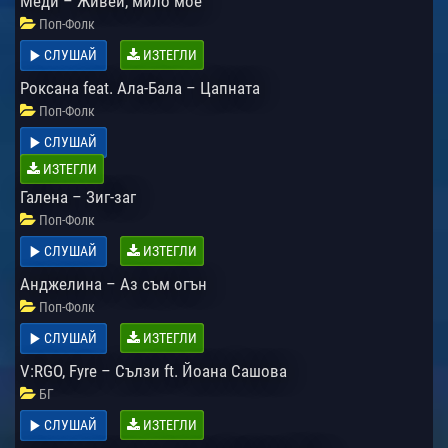
Меди – Живей, мило мое
Поп-Фолк
СЛУШАЙ
ИЗТЕГЛИ
Роксана feat. Ала-Бала – Цапната
Поп-Фолк
СЛУШАЙ
ИЗТЕГЛИ
Галена – Зиг-заг
Поп-Фолк
СЛУШАЙ
ИЗТЕГЛИ
Анджелина – Аз съм огън
Поп-Фолк
СЛУШАЙ
ИЗТЕГЛИ
V:RGO, Fyre – Сълзи ft. Йоана Сашова
БГ
СЛУШАЙ
ИЗТЕГЛИ