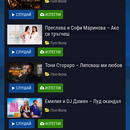
Поп-Фолк
СЛУШАЙ
ИЗТЕГЛИ
Преслава и Софи Маринова – Ако
си тръгнеш
Поп-Фолк
СЛУШАЙ
ИЗТЕГЛИ
Тони Стораро – Липсваш ми любов
Поп-Фолк
СЛУШАЙ
ИЗТЕГЛИ
Емилия и DJ Дамян – Луд скандал
Поп-Фолк
СЛУШАЙ
ИЗТЕГЛИ