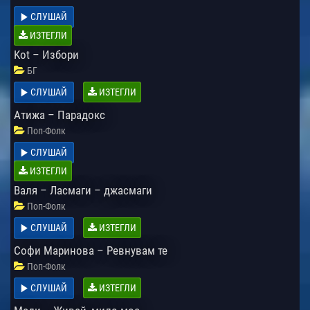
СЛУШАЙ
ИЗТЕГЛИ
Kot – Избори
БГ
СЛУШАЙ
ИЗТЕГЛИ
Атижа – Парадокс
Поп-Фолк
СЛУШАЙ
ИЗТЕГЛИ
Валя – Ласмаги – джасмаги
Поп-Фолк
СЛУШАЙ
ИЗТЕГЛИ
Софи Маринова – Ревнувам те
Поп-Фолк
СЛУШАЙ
ИЗТЕГЛИ