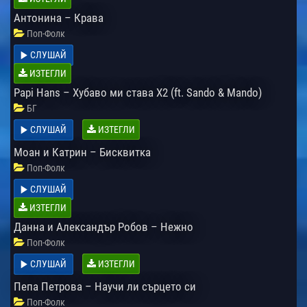
Антонина – Крава
Поп-Фолк
СЛУШАЙ
ИЗТЕГЛИ
Papi Hans – Хубаво ми става Х2 (ft. Sando & Mando)
БГ
СЛУШАЙ
ИЗТЕГЛИ
Моан и Катрин – Бисквитка
Поп-Фолк
СЛУШАЙ
ИЗТЕГЛИ
Данна и Александър Робов – Нежно
Поп-Фолк
СЛУШАЙ
ИЗТЕГЛИ
Пепа Петрова – Научи ли сърцето си
Поп-Фолк