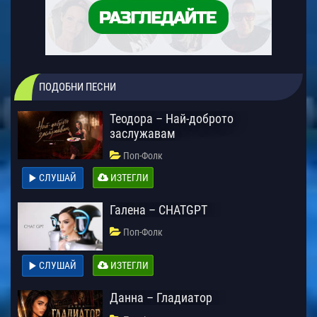
ПОДОБНИ ПЕСНИ
Теодора – Най-доброто
заслужавам
Поп-Фолк
СЛУШАЙ
ИЗТЕГЛИ
Галена – CHATGPT
Поп-Фолк
СЛУШАЙ
ИЗТЕГЛИ
Данна – Гладиатор