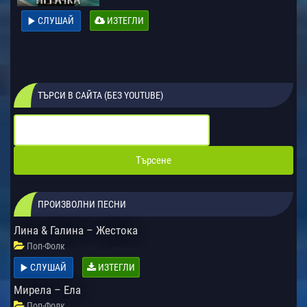
СЛУШАЙ
ИЗТЕГЛИ
ТЪРСИ В САЙТА (БЕЗ YOUTUBE)
ПРОИЗВОЛНИ ПЕСНИ
Лина & Галина – Жестока
Поп-Фолк
СЛУШАЙ
ИЗТЕГЛИ
Мирела – Ела
Поп-Фолк