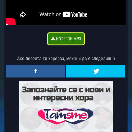
ИЗТЕГЛИ MP3
Ако песента ти харесва, може и да я споделиш :)