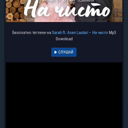
Безплатно теглене на
Sarah ft. Asen Lautari – На чисто
Mp3
Download
СЛУШАЙ