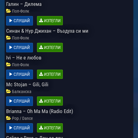
Галин – Дилема
Поп-Фолк
СЛУШАЙ
ИЗТЕГЛИ
Синан & Нур Джихан – Въздуха си ми
Поп-Фолк
СЛУШАЙ
ИЗТЕГЛИ
Ivi – Не е любов
Поп-Фолк
СЛУШАЙ
ИЗТЕГЛИ
Mc Stojan – Gili, Gili
Балканска
СЛУШАЙ
ИЗТЕГЛИ
Brianna – Oh Ma Ma (Radio Edit)
Pop / Dance
СЛУШАЙ
ИЗТЕГЛИ
Galina x Raya – Ден за ден