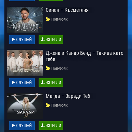
Синан – Късметлия
Поп-Фолк
СЛУШАЙ
ИЗТЕГЛИ
Джена и Канар Бенд – Такива като
тебе
Поп-Фолк
СЛУШАЙ
ИЗТЕГЛИ
Магда – Заради Теб
Поп-Фолк
СЛУШАЙ
ИЗТЕГЛИ