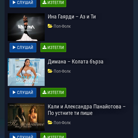
СЛУШАЙ
ИЗТЕГЛИ
Ина Гаярди – Аз и Ти
Поп-Фолк
СЛУШАЙ
ИЗТЕГЛИ
Димана – Колата бърза
Поп-Фолк
СЛУШАЙ
ИЗТЕГЛИ
Кали и Александра Панайотова –
По устните ти пише
Поп-Фолк
СЛУШАЙ
ИЗТЕГЛИ