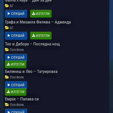
БГ
СЛУШАЙ
ИЗТЕГЛИ
Графа и Михаела Филева – Адженда
БГ
СЛУШАЙ
ИЗТЕГЛИ
Тео и Дебора – Последна нощ
Поп-Фолк
СЛУШАЙ
ИЗТЕГЛИ
Биляниш и Лео – Татуировка
Поп-Фолк
СЛУШАЙ
ИЗТЕГЛИ
Емрах – Палава си
Поп-Фолк
СЛУШАЙ