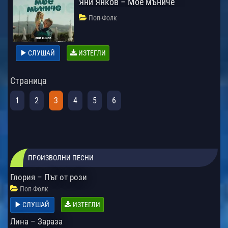
Яни Янков – Мое мъниче
Поп-Фолк
СЛУШАЙ
ИЗТЕГЛИ
Страница
1
2
3
4
5
6
ПРОИЗВОЛНИ ПЕСНИ
Глория – Път от рози
Поп-Фолк
СЛУШАЙ
ИЗТЕГЛИ
Лина – Зараза