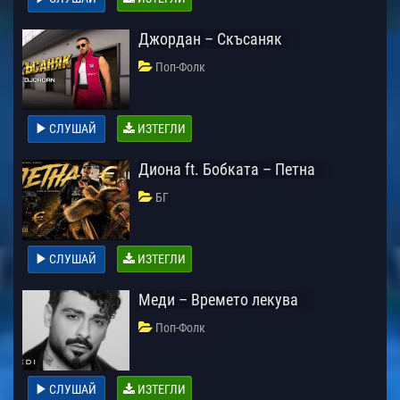
Джордан – Скъсаняк
Поп-Фолк
СЛУШАЙ
ИЗТЕГЛИ
Диона ft. Бобката – Петна
БГ
СЛУШАЙ
ИЗТЕГЛИ
Меди – Времето лекува
Поп-Фолк
СЛУШАЙ
ИЗТЕГЛИ