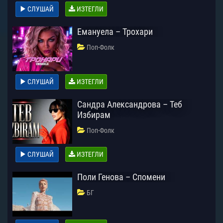
СЛУШАЙ
ИЗТЕГЛИ
Емануела – Трохари
Поп-Фолк
СЛУШАЙ
ИЗТЕГЛИ
Сандра Александрова – Теб
Избирам
Поп-Фолк
СЛУШАЙ
ИЗТЕГЛИ
Поли Генова – Спомени
БГ