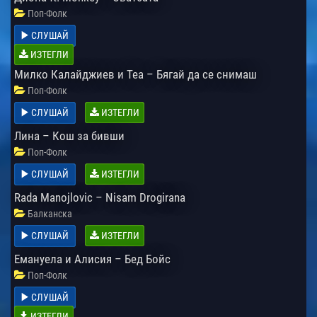
Поп-Фолк
СЛУШАЙ
ИЗТЕГЛИ
Милко Калайджиев и Теа – Бягай да се снимаш
Поп-Фолк
СЛУШАЙ
ИЗТЕГЛИ
Лина – Кош за бивши
Поп-Фолк
СЛУШАЙ
ИЗТЕГЛИ
Rada Manojlovic – Nisam Drogirana
Балканска
СЛУШАЙ
ИЗТЕГЛИ
Емануела и Алисия – Бед Бойс
Поп-Фолк
СЛУШАЙ
ИЗТЕГЛИ