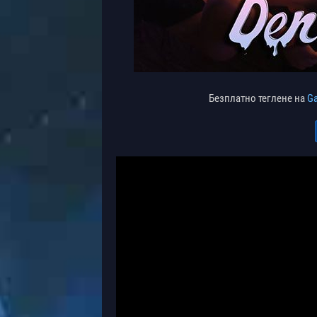
Безплатно теглене на
Ga