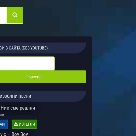
СИ В САЙТА (БЕЗ YOUTUBE)
ИЗВОЛНИ ПЕСНИ
 Ние сме реални
лк
АЙ
ИЗТЕГЛИ
ovic – Boy Boy