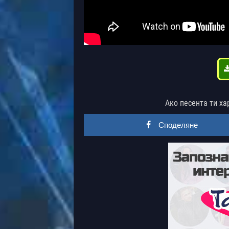
Ако песента ти ха
Споделяне