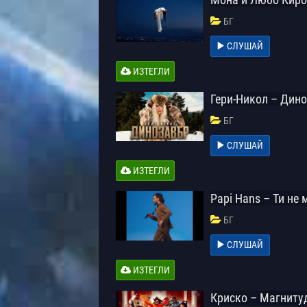
БГ
СЛУШАЙ
ИЗТЕГЛИ
Гери-Никол – Дин
БГ
СЛУШАЙ
ИЗТЕГЛИ
Papi Hans – Ти не
БГ
СЛУШАЙ
ИЗТЕГЛИ
Криско – Магниту