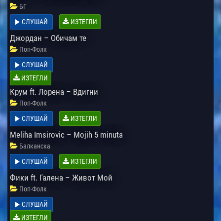
БГ
СЛУШАЙ
ИЗТЕГЛИ
Джордан – Обичам те
Поп-Фолк
СЛУШАЙ
ИЗТЕГЛИ
Крум ft. Лорена – Вдигни
Поп-Фолк
СЛУШАЙ
ИЗТЕГЛИ
Meliha Imsirovic – Mojih 5 minuta
Балканска
СЛУШАЙ
ИЗТЕГЛИ
Фики ft. Галена – Живот Мой
Поп-Фолк
СЛУШАЙ
ИЗТЕГЛИ