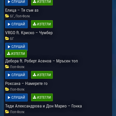
СЛУШАЙ
ИЗТЕГЛИ
Елица – Тя съм аз
,
БГ
Поп-Фолк
СЛУШАЙ
ИЗТЕГЛИ
VRGO ft. Криско – Чумбер
БГ
СЛУШАЙ
ИЗТЕГЛИ
Дебора ft. Роберт Асенов – Мръсен топ
Поп-Фолк
СЛУШАЙ
ИЗТЕГЛИ
Роксана – Намерете го
Поп-Фолк
СЛУШАЙ
ИЗТЕГЛИ
Теди Александрова и Дон Марио – Гонка
Поп-Фолк