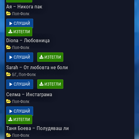
Ая – Никога пак
Поп-Фолк
СЛУШАЙ
ИЗТЕГЛИ
Diona – Любовница
Поп-Фолк
СЛУШАЙ
ИЗТЕГЛИ
Sarah – От любовта не боли
,
БГ
Поп-Фолк
СЛУШАЙ
ИЗТЕГЛИ
Селма – Инстаграма
Поп-Фолк
СЛУШАЙ
ИЗТЕГЛИ
Таня Боева – Полудяваш ли
Поп-Фолк