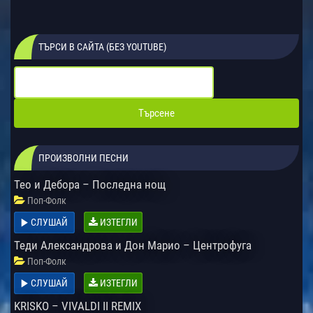
ТЪРСИ В САЙТА (БЕЗ YOUTUBE)
ПРОИЗВОЛНИ ПЕСНИ
Тео и Дебора – Последна нощ
Поп-Фолк
СЛУШАЙ
ИЗТЕГЛИ
Теди Александрова и Дон Марио – Центрофуга
Поп-Фолк
СЛУШАЙ
ИЗТЕГЛИ
KRISKO – VIVALDI II REMIX