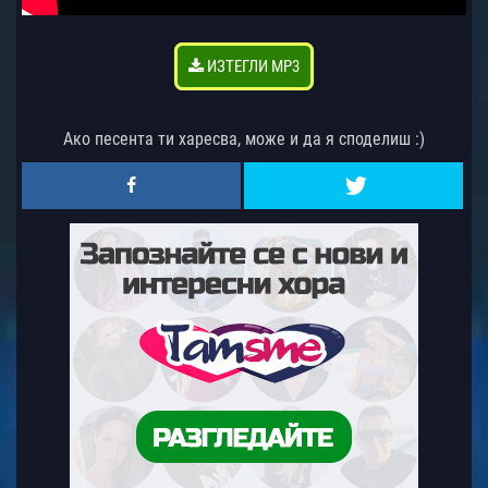
ИЗТЕГЛИ MP3
Ако песента ти харесва, може и да я споделиш :)