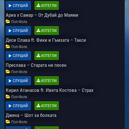
СЛУШАЙ
ИЗТЕГЛИ
Ариа x Самар – От Дубай до Маями
Поп-Фолк
СЛУШАЙ
ИЗТЕГЛИ
Деси Слава ft. Фики и Гъмзата – Такси
Поп-Фолк
СЛУШАЙ
ИЗТЕГЛИ
Преслава – Старата ни песен
Поп-Фолк
СЛУШАЙ
ИЗТЕГЛИ
Кирил Атанасов ft. Ивета Костова – Страх
Поп-Фолк
СЛУШАЙ
ИЗТЕГЛИ
Джена – Шот за болката
Поп-Фолк