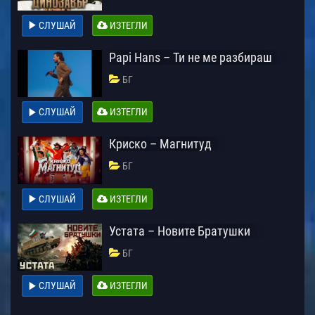
СЛУШАЙ
ИЗТЕГЛИ
Papi Hans – Ти не ме разбираш
БГ
СЛУШАЙ
ИЗТЕГЛИ
Криско – Магнитуд
БГ
СЛУШАЙ
ИЗТЕГЛИ
Устата – Новите Братушки
БГ
СЛУШАЙ
ИЗТЕГЛИ