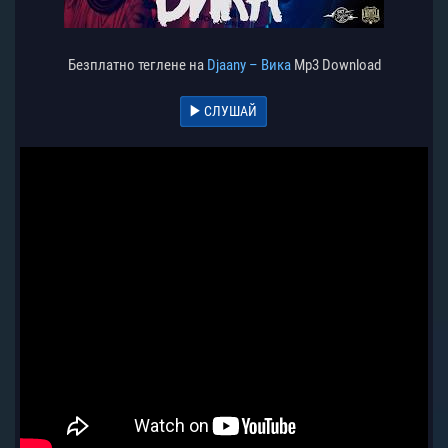
Безплатно теглене на
Djaany – Вика
Mp3 Download
СЛУШАЙ