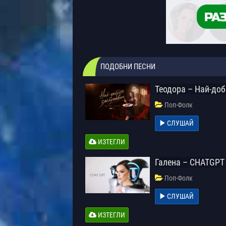
ПОДОБНИ ПЕСНИ
Теодора – Най-до
Поп-Фолк
СЛУШАЙ
ИЗТЕГЛИ
Галена – CHATGPT
Поп-Фолк
СЛУШАЙ
ИЗТЕГЛИ