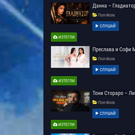
Данна – Гладиато
Поп-Фолк
СЛУШАЙ
ИЗТЕГЛИ
Преслава и Софи 
Поп-Фолк
СЛУШАЙ
ИЗТЕГЛИ
Тони Стораро – Л
Поп-Фолк
СЛУШАЙ
ИЗТЕГЛИ