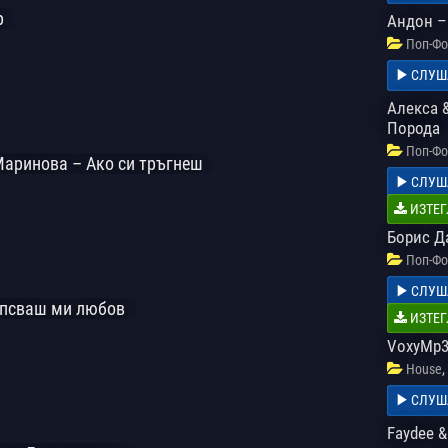
р
Андон –
Поп-Фо
СЛУШ
Алекса 
Порода
Поп-Фо
Маринова – Ако си тръгнеш
СЛУШ
ИЗТЕГ
Борис Д
Поп-Фо
СЛУШ
ипсваш ми любов
ИЗТЕГ
VoxyMp3 
,
House
СЛУШ
Faydee & 