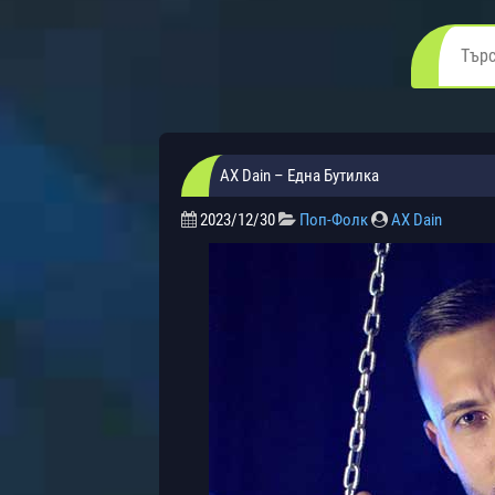
AX Dain – Една Бутилка
2023/12/30
Поп-Фолк
AX Dain