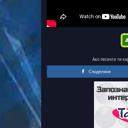
Ако песента ти ха
Споделяне