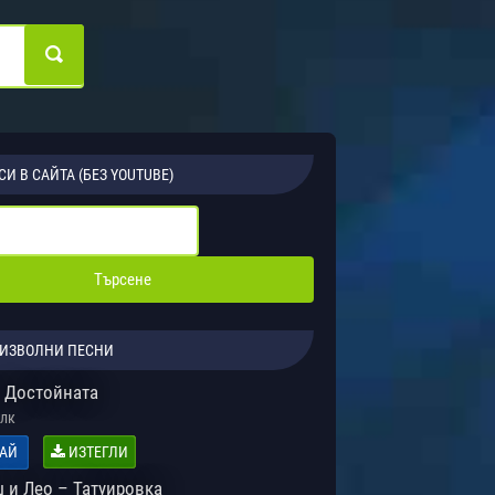
СИ В САЙТА (БЕЗ YOUTUBE)
ИЗВОЛНИ ПЕСНИ
 Достойната
лк
АЙ
ИЗТЕГЛИ
 и Лео – Татуировка