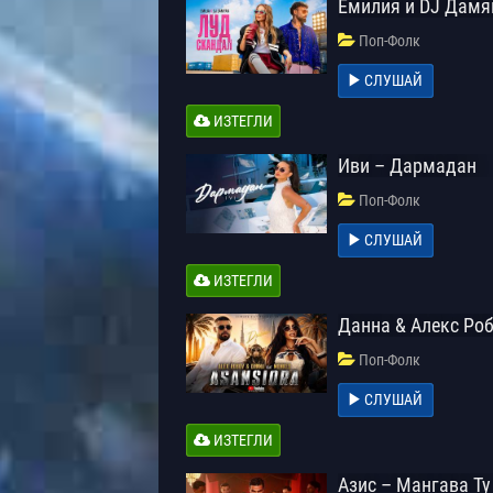
Емилия и DJ Дамя
Поп-Фолк
СЛУШАЙ
ИЗТЕГЛИ
Иви – Дармадан
Поп-Фолк
СЛУШАЙ
ИЗТЕГЛИ
Данна & Алекс Роб
Поп-Фолк
СЛУШАЙ
ИЗТЕГЛИ
Азис – Мангава Ту