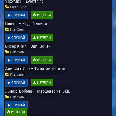
VoxyMp3 – Everything
Pop / Dance
СЛУШАЙ
ИЗТЕГЛИ
Галена – Къде беше ти
Поп-Фолк
СЛУШАЙ
ИЗТЕГЛИ
Бисер Кинг – Вип Кючек
Поп-Фолк
СЛУШАЙ
ИЗТЕГЛИ
Алисия x Лео – Ти си ми живота
Поп-Фолк
СЛУШАЙ
ИЗТЕГЛИ
Живко Добрев – Мерцедес vs. БМВ
Поп-Фолк
СЛУШАЙ
ИЗТЕГЛИ