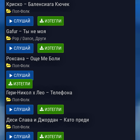
Криско – Баленсиага Кючек
Поп-Фолк
СЛУШАЙ
ИЗТЕГЛИ
Gafur – Ты не моя
,
Pop / Dance
Други
СЛУШАЙ
ИЗТЕГЛИ
Роксана – Още Ме Боли
Поп-Фолк
СЛУШАЙ
ИЗТЕГЛИ
Гери-Никол x Лео – Телефона
Поп-Фолк
СЛУШАЙ
ИЗТЕГЛИ
Деси Слава и Джордан – Като преди
Поп-Фолк
СЛУШАЙ
ИЗТЕГЛИ