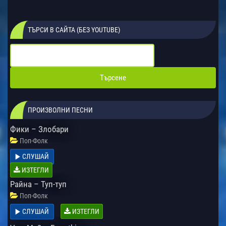
ТЪРСИ В САЙТА (БЕЗ YOUTUBE)
ПРОИЗВОЛНИ ПЕСНИ
Фики – Злобари
Поп-Фолк
СЛУШАЙ
ИЗТЕГЛИ
Райна – Туп-туп
Поп-Фолк
СЛУШАЙ
ИЗТЕГЛИ