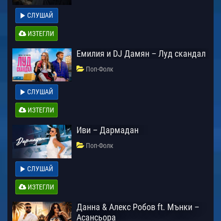
СЛУШАЙ
ИЗТЕГЛИ
Емилия и DJ Дамян – Луд скандал
Поп-Фолк
СЛУШАЙ
ИЗТЕГЛИ
Иви – Дармадан
Поп-Фолк
СЛУШАЙ
ИЗТЕГЛИ
Данна & Алекс Робов ft. Мънки –
Асансьора