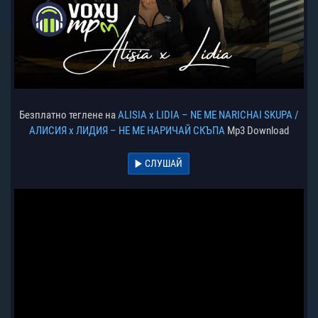
Безплатно теглене на
ALISIA x LIDIA – NE ME NARICHAI SKUPA /
АЛИСИЯ х ЛИДИЯ – НЕ МЕ НАРИЧАЙ СКЪПА
Mp3 Download
СЛУШАЙ