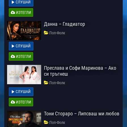
СЛУШАЙ
ИЗТЕГЛИ
Данна – Гладиатор
Поп-Фолк
СЛУШАЙ
ИЗТЕГЛИ
Преслава и Софи Маринова – Ако
си тръгнеш
Поп-Фолк
СЛУШАЙ
ИЗТЕГЛИ
Тони Стораро – Липсваш ми любов
Поп-Фолк