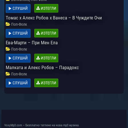
СЛУШАЙ
ИЗТЕГЛИ
Томас x Алекс Робов x Ванеса – В Чуждите Очи
Поп-Фолк
СЛУШАЙ
ИЗТЕГЛИ
Ева-Марти – При Мен Ела
Поп-Фолк
СЛУШАЙ
ИЗТЕГЛИ
Малката и Алекс Робов – Парадокс
Поп-Фолк
СЛУШАЙ
ИЗТЕГЛИ
VoxyMp3.com – Безплатно теглене на нова mp3 музика.