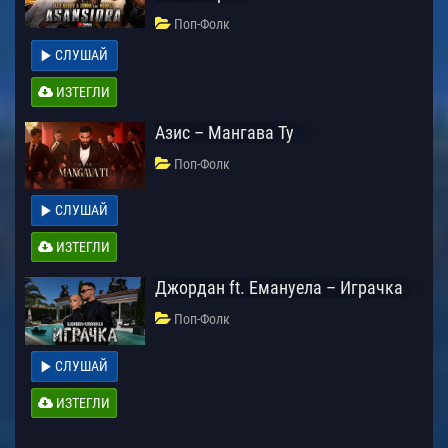
Поп-Фолк
СЛУШАЙ
ИЗТЕГЛИ
Азис – Мангава Ту
Поп-Фолк
СЛУШАЙ
ИЗТЕГЛИ
Джордан ft. Емануела – Играчка
Поп-Фолк
СЛУШАЙ
ИЗТЕГЛИ