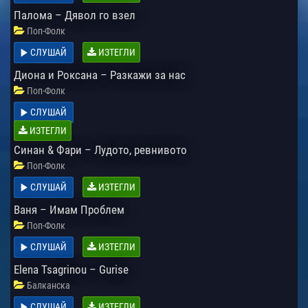
Палома – Дявол го взел
Поп-Фолк
СЛУШАЙ
ИЗТЕГЛИ
Диона и Роксана – Разкажи за нас
Поп-Фолк
СЛУШАЙ
ИЗТЕГЛИ
Синан & Фари – Лудото, ревнивото
Поп-Фолк
СЛУШАЙ
ИЗТЕГЛИ
Ваня – Имам Проблем
Поп-Фолк
СЛУШАЙ
ИЗТЕГЛИ
Elena Tsagrinou – Gurise
Балканска
СЛУШАЙ
ИЗТЕГЛИ