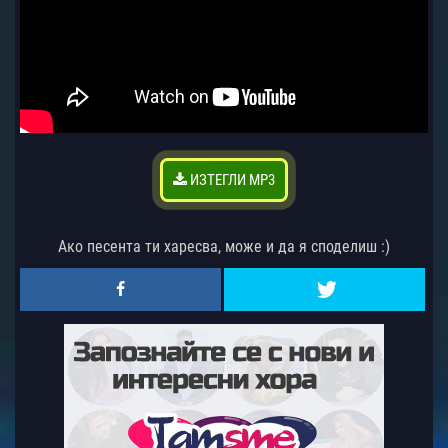
ИЗТЕГЛИ MP3
Ако песента ти харесва, може и да я споделиш :)