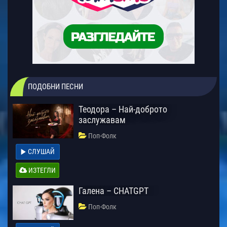
ПОДОБНИ ПЕСНИ
Теодора – Най-доброто
заслужавам
Поп-Фолк
СЛУШАЙ
ИЗТЕГЛИ
Галена – CHATGPT
Поп-Фолк