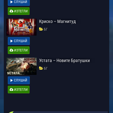
СЛУШАЙ
ИЗТЕГЛИ
Криско – Магнитуд
БГ
СЛУШАЙ
ИЗТЕГЛИ
Устата – Новите Братушки
БГ
СЛУШАЙ
ИЗТЕГЛИ