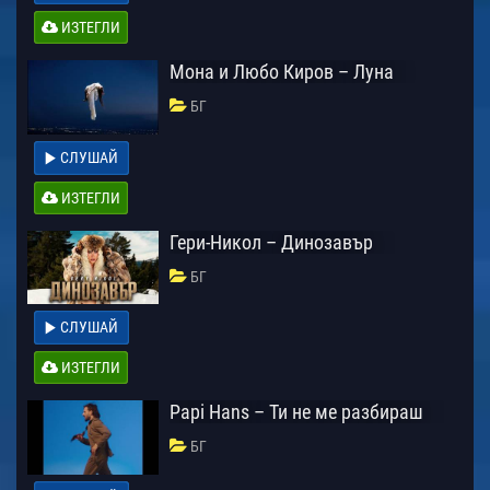
ИЗТЕГЛИ
Мона и Любо Киров – Луна
БГ
СЛУШАЙ
ИЗТЕГЛИ
Гери-Никол – Динозавър
БГ
СЛУШАЙ
ИЗТЕГЛИ
Papi Hans – Ти не ме разбираш
БГ