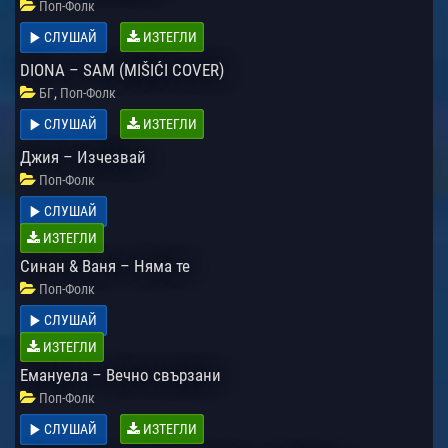
Поп-Фолк
СЛУШАЙ
ИЗТЕГЛИ
DIONA – SAM (MIŠIĆI COVER)
,
БГ
Поп-Фолк
СЛУШАЙ
ИЗТЕГЛИ
Джия – Изчезвай
Поп-Фолк
СЛУШАЙ
ИЗТЕГЛИ
Синан & Ваня – Няма те
Поп-Фолк
СЛУШАЙ
ИЗТЕГЛИ
Емануела – Вечно свързани
Поп-Фолк
СЛУШАЙ
ИЗТЕГЛИ