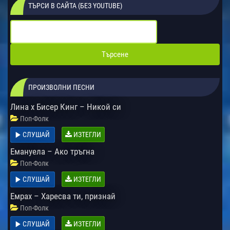
ТЪРСИ В САЙТА (БЕЗ YOUTUBE)
ПРОИЗВОЛНИ ПЕСНИ
Лина х Бисер Кинг – Никой си
Поп-Фолк
СЛУШАЙ
ИЗТЕГЛИ
Емануела – Ако тръгна
Поп-Фолк
СЛУШАЙ
ИЗТЕГЛИ
Емрах – Харесва ти, признай
Поп-Фолк
СЛУШАЙ
ИЗТЕГЛИ