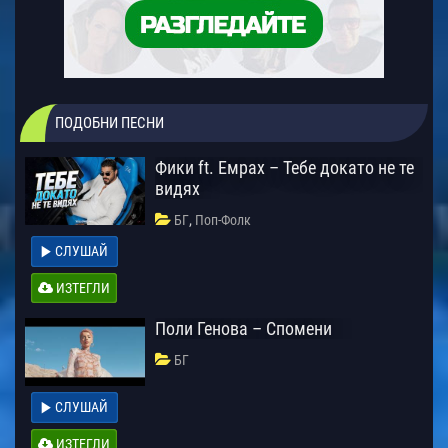
ПОДОБНИ ПЕСНИ
Фики ft. Емрах – Тебе докато не те
видях
,
БГ
Поп-Фолк
СЛУШАЙ
ИЗТЕГЛИ
Поли Генова – Спомени
БГ
СЛУШАЙ
ИЗТЕГЛИ