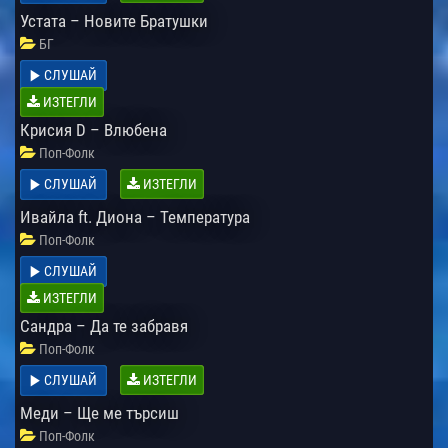
Устата – Новите Братушки
БГ
СЛУШАЙ
ИЗТЕГЛИ
Крисия D – Влюбена
Поп-Фолк
СЛУШАЙ
ИЗТЕГЛИ
Ивайла ft. Диона – Температура
Поп-Фолк
СЛУШАЙ
ИЗТЕГЛИ
Сандра – Да те забравя
Поп-Фолк
СЛУШАЙ
ИЗТЕГЛИ
Меди – Ще ме търсиш
Поп-Фолк