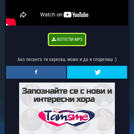
ИЗТЕГЛИ MP3
Ако песента ти харесва, може и да я споделиш :)