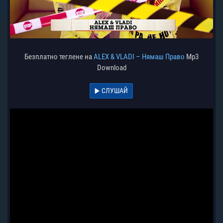
Безплатно теглене на
ALEX & VLADI – Нямаш Право
Mp3
Download
СЛУШАЙ