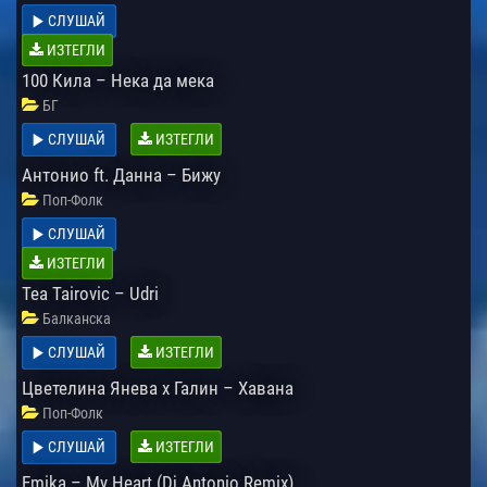
СЛУШАЙ
ИЗТЕГЛИ
100 Кила – Нека да мека
БГ
СЛУШАЙ
ИЗТЕГЛИ
Антонио ft. Данна – Бижу
Поп-Фолк
СЛУШАЙ
ИЗТЕГЛИ
Tea Tairovic – Udri
Балканска
СЛУШАЙ
ИЗТЕГЛИ
Цветелина Янева x Галин – Хавана
Поп-Фолк
СЛУШАЙ
ИЗТЕГЛИ
Emika – My Heart (Dj Antonio Remix)