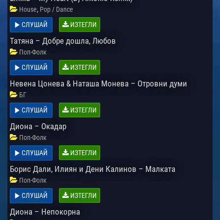
,
House
Pop / Dance
СЛУШАЙ
ИЗТЕГЛИ
Татяна – Добре дошла, Любов
Поп-Фолк
СЛУШАЙ
ИЗТЕГЛИ
Невена Цонева & Наташа Монева – Отровни думи
БГ
СЛУШАЙ
ИЗТЕГЛИ
Диона – Окадар
Поп-Фолк
СЛУШАЙ
ИЗТЕГЛИ
Борис Дали, Илиян и Дени Калинов – Малката
Поп-Фолк
СЛУШАЙ
ИЗТЕГЛИ
Диона – Непокорна