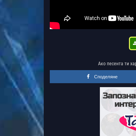
Ако песента ти ха
Споделяне