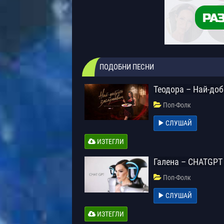
ПОДОБНИ ПЕСНИ
Теодора – Най-до
Поп-Фолк
СЛУШАЙ
ИЗТЕГЛИ
Галена – CHATGPT
Поп-Фолк
СЛУШАЙ
ИЗТЕГЛИ