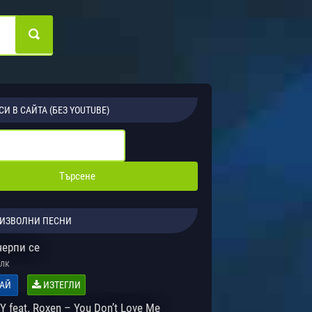
СИ В САЙТА (БЕЗ YOUTUBE)
ИЗВОЛНИ ПЕСНИ
черпи се
лк
АЙ
ИЗТЕГЛИ
 feat. Roxen – You Don’t Love Me