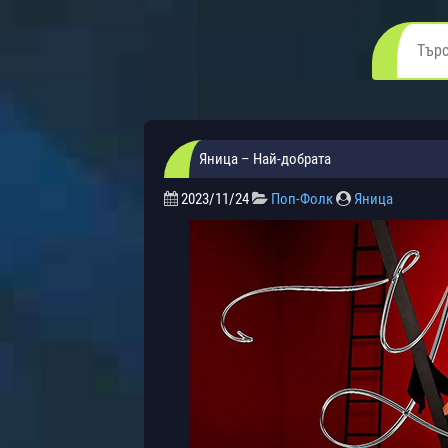
Яница – Най-добрата
2023/11/24
Поп-Фолк
Яница