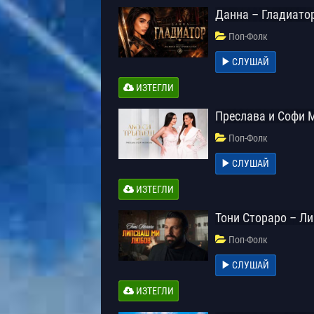
Данна – Гладиато
Поп-Фолк
СЛУШАЙ
ИЗТЕГЛИ
Преслава и Софи 
Поп-Фолк
СЛУШАЙ
ИЗТЕГЛИ
Тони Стораро – Л
Поп-Фолк
СЛУШАЙ
ИЗТЕГЛИ