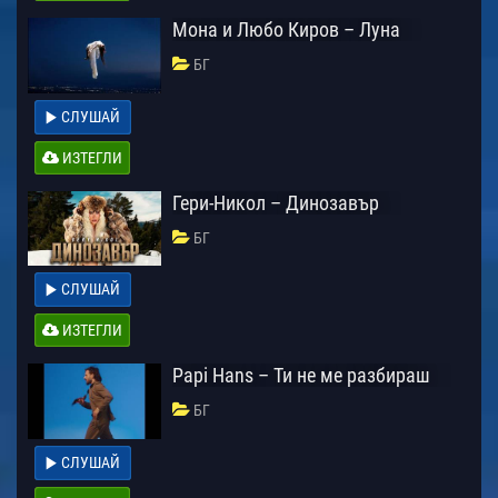
Мона и Любо Киров – Луна
БГ
СЛУШАЙ
ИЗТЕГЛИ
Гери-Никол – Динозавър
БГ
СЛУШАЙ
ИЗТЕГЛИ
Papi Hans – Ти не ме разбираш
БГ
СЛУШАЙ