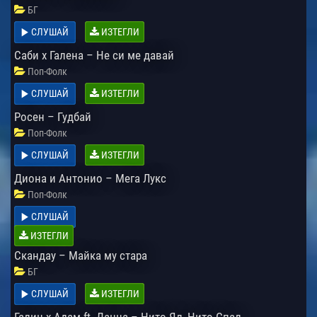
БГ
СЛУШАЙ
ИЗТЕГЛИ
Саби х Галена – Не си ме давай
Поп-Фолк
СЛУШАЙ
ИЗТЕГЛИ
Росен – Гудбай
Поп-Фолк
СЛУШАЙ
ИЗТЕГЛИ
Диона и Антонио – Мега Лукс
Поп-Фолк
СЛУШАЙ
ИЗТЕГЛИ
Скандау – Майка му стара
БГ
СЛУШАЙ
ИЗТЕГЛИ
Галин x Адам ft. Данна – Нито Ял, Нито Спал