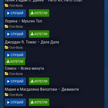
Поп-Фолк
СЛУШАЙ
ИЗТЕГЛИ
Лорена – Мръсен Топ
Поп-Фолк
СЛУШАЙ
ИЗТЕГЛИ
Джордан ft. Томас – Дале Дале
Поп-Фолк
СЛУШАЙ
ИЗТЕГЛИ
Симон – Всяка минута
Поп-Фолк
СЛУШАЙ
ИЗТЕГЛИ
Мария и Магдалена Филатови – Диаманти
Поп-Фолк
СЛУШАЙ
ИЗТЕГЛИ