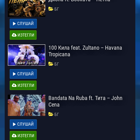
БГ
СЛУШАЙ
ИЗТЕГЛИ
100 Кила feat. Zultano – Havana
Tropicana
БГ
СЛУШАЙ
ИЗТЕГЛИ
Bandata Na Ruba ft. Тита – John
Cena
БГ
СЛУШАЙ
ИЗТЕГЛИ