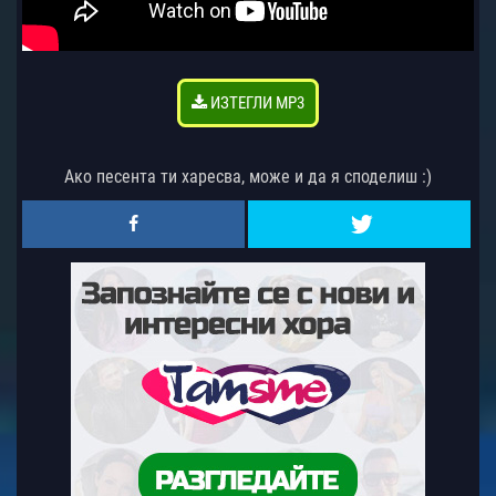
ИЗТЕГЛИ MP3
Ако песента ти харесва, може и да я споделиш :)