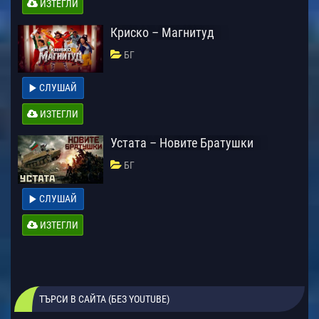
ИЗТЕГЛИ
Криско – Магнитуд
БГ
СЛУШАЙ
ИЗТЕГЛИ
Устата – Новите Братушки
БГ
СЛУШАЙ
ИЗТЕГЛИ
ТЪРСИ В САЙТА (БЕЗ YOUTUBE)