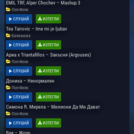
EMIL TRF, Alper Chochev – Mashup 3
Поп-Фолк
СЛУШАЙ
ИЗТЕГЛИ
Tea Tairovic – Ime mi je ljubav
Балканска
СЛУШАЙ
ИЗТЕГЛИ
Ариа x Triantafillos – Закъсня (Argouses)
Поп-Фолк
СЛУШАЙ
ИЗТЕГЛИ
Доника – Ненормален
Поп-Фолк
СЛУШАЙ
ИЗТЕГЛИ
Симона ft. Мирела – Милиони Да Ми Дават
Поп-Фолк
СЛУШАЙ
ИЗТЕГЛИ
Вая – Жоро