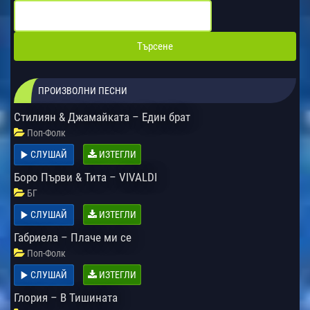
ПРОИЗВОЛНИ ПЕСНИ
Стилиян & Джамайката – Един брат
Поп-Фолк
СЛУШАЙ
ИЗТЕГЛИ
Боро Първи & Тита – VIVALDI
БГ
СЛУШАЙ
ИЗТЕГЛИ
Габриела – Плаче ми се
Поп-Фолк
СЛУШАЙ
ИЗТЕГЛИ
Глория – В Тишината