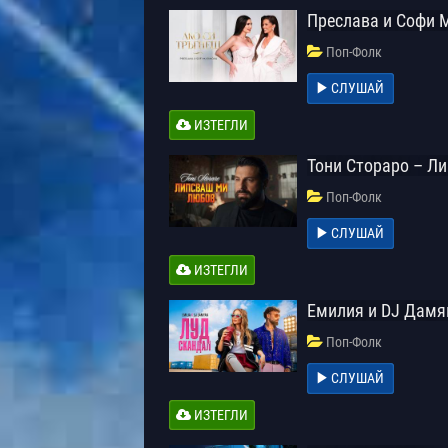
Преслава и Софи 
Поп-Фолк
СЛУШАЙ
ИЗТЕГЛИ
Тони Стораро – Л
Поп-Фолк
СЛУШАЙ
ИЗТЕГЛИ
Емилия и DJ Дамя
Поп-Фолк
СЛУШАЙ
ИЗТЕГЛИ