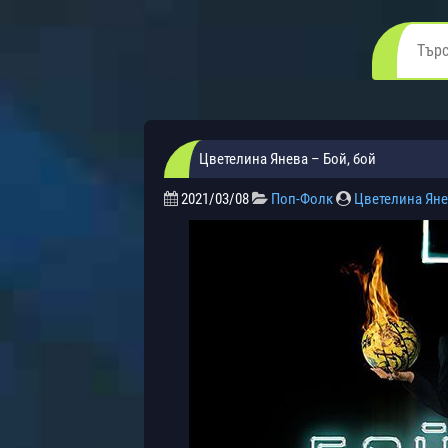
Цветелина Янева – Бой, бой
2021/03/08
Поп-Фолк
Цветелина Ян