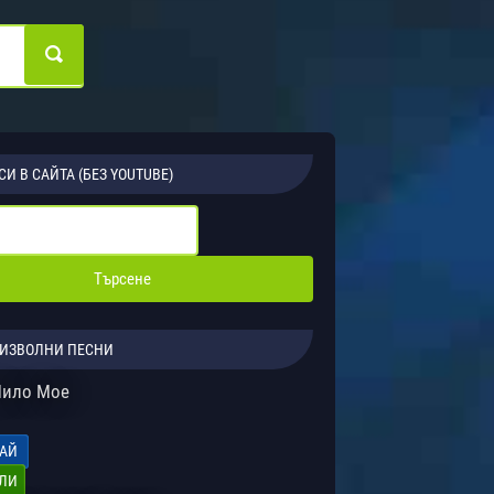
СИ В САЙТА (БЕЗ YOUTUBE)
ИЗВОЛНИ ПЕСНИ
Мило Мое
АЙ
ЛИ