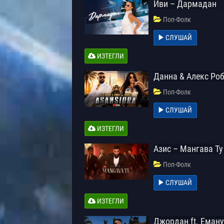
Иви – Дармадан
Поп-Фолк
СЛУШАЙ
ИЗТЕГЛИ
Данна & Алекс Роб
Поп-Фолк
СЛУШАЙ
ИЗТЕГЛИ
Азис – Мангава Ту
Поп-Фолк
СЛУШАЙ
ИЗТЕГЛИ
Джордан ft. Еману