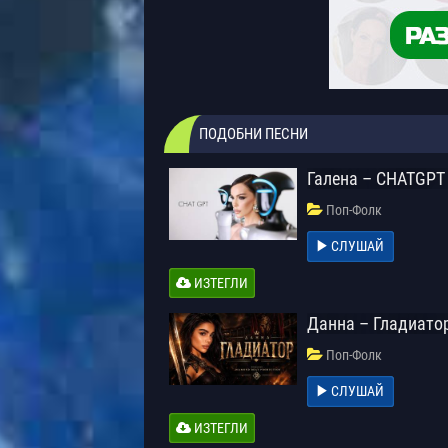
ПОДОБНИ ПЕСНИ
Галена – CHATGPT
Поп-Фолк
СЛУШАЙ
ИЗТЕГЛИ
Данна – Гладиато
Поп-Фолк
СЛУШАЙ
ИЗТЕГЛИ