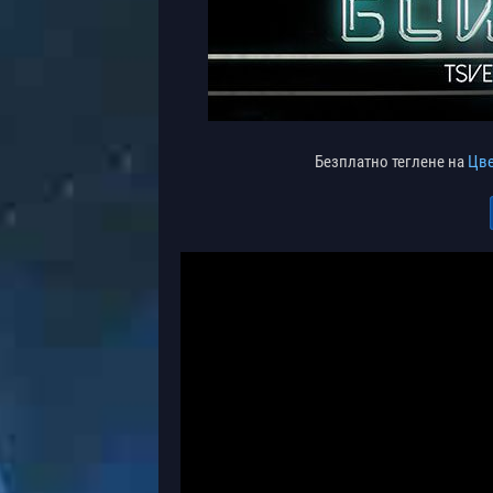
Безплатно теглене на
Цве