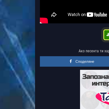
Ако песента ти ха
Споделяне