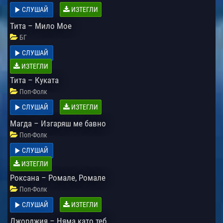
СЛУШАЙ
ИЗТЕГЛИ
Тита – Мило Мое
БГ
СЛУШАЙ
ИЗТЕГЛИ
Тита – Куката
Поп-Фолк
СЛУШАЙ
ИЗТЕГЛИ
Магда – Изгаряш ме бавно
Поп-Фолк
СЛУШАЙ
ИЗТЕГЛИ
Роксана – Ромале, Ромале
Поп-Фолк
СЛУШАЙ
ИЗТЕГЛИ
Джорджия – Няма като теб