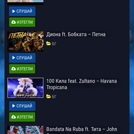
СЛУШАЙ
ИЗТЕГЛИ
Диона ft. Бобката – Петна
БГ
СЛУШАЙ
ИЗТЕГЛИ
100 Кила feat. Zultano – Havana
Tropicana
БГ
СЛУШАЙ
ИЗТЕГЛИ
Bandata Na Ruba ft. Тита – John