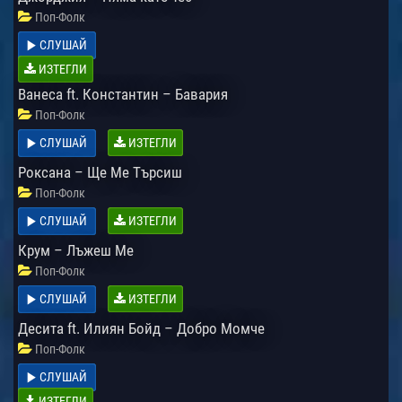
Поп-Фолк
СЛУШАЙ
ИЗТЕГЛИ
Ванеса ft. Константин – Бавария
Поп-Фолк
СЛУШАЙ
ИЗТЕГЛИ
Роксана – Ще Ме Търсиш
Поп-Фолк
СЛУШАЙ
ИЗТЕГЛИ
Крум – Лъжеш Ме
Поп-Фолк
СЛУШАЙ
ИЗТЕГЛИ
Десита ft. Илиян Бойд – Добро Момче
Поп-Фолк
СЛУШАЙ
ИЗТЕГЛИ