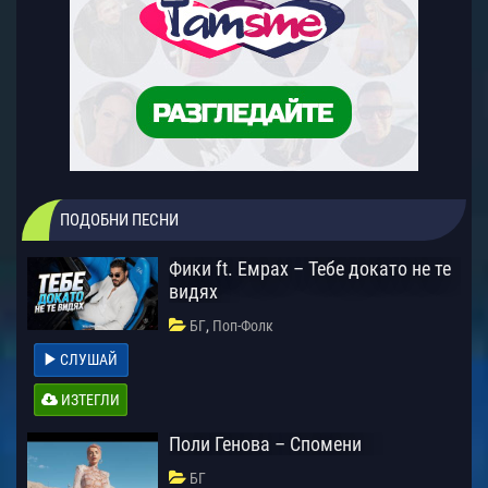
ПОДОБНИ ПЕСНИ
Фики ft. Емрах – Тебе докато не те
видях
,
БГ
Поп-Фолк
СЛУШАЙ
ИЗТЕГЛИ
Поли Генова – Спомени
БГ