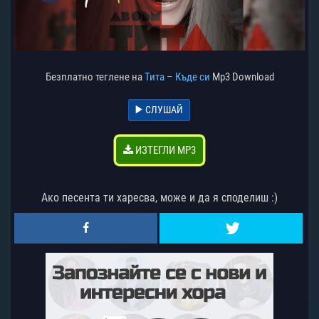
Безплатно теглене на
Тита – Къде си
Mp3 Download
СЛУШАЙ
ИЗТЕГЛИ MP3
Ако песента ти харесва, може и да я споделиш :)