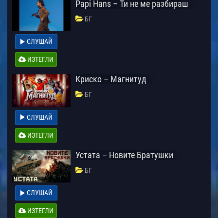
Papi Hans – Ти не ме разбираш
БГ
СЛУШАЙ
ИЗТЕГЛИ
Криско – Магнитуд
БГ
СЛУШАЙ
ИЗТЕГЛИ
Устата – Новите Братушки
БГ
СЛУШАЙ
ИЗТЕГЛИ