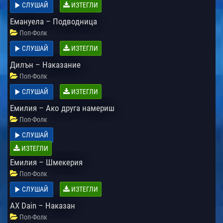
СЛУШАЙ
ИЗТЕГЛИ
Емануела – Подводница
Поп-Фолк
СЛУШАЙ
ИЗТЕГЛИ
Дилън – Наказание
Поп-Фолк
СЛУШАЙ
ИЗТЕГЛИ
Емилия – Ако друга намериш
Поп-Фолк
СЛУШАЙ
ИЗТЕГЛИ
Емилия – Шмекерия
Поп-Фолк
СЛУШАЙ
ИЗТЕГЛИ
AX Dain – Наказан
Поп-Фолк