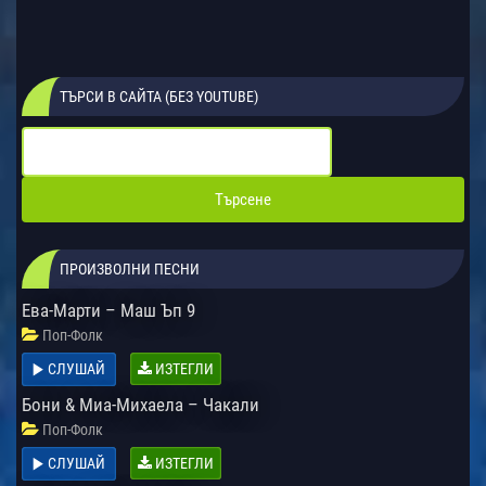
ТЪРСИ В САЙТА (БЕЗ YOUTUBE)
ПРОИЗВОЛНИ ПЕСНИ
Eва-Марти – Маш Ъп 9
Поп-Фолк
СЛУШАЙ
ИЗТЕГЛИ
Бони & Миа-Михаела – Чакали
Поп-Фолк
СЛУШАЙ
ИЗТЕГЛИ