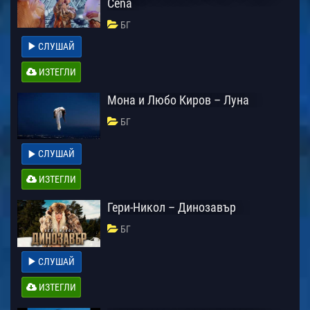
Cena
БГ
СЛУШАЙ
ИЗТЕГЛИ
Мона и Любо Киров – Луна
БГ
СЛУШАЙ
ИЗТЕГЛИ
Гери-Никол – Динозавър
БГ
СЛУШАЙ
ИЗТЕГЛИ