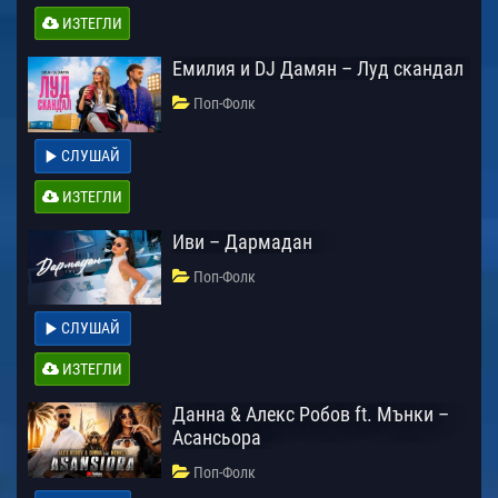
ИЗТЕГЛИ
Емилия и DJ Дамян – Луд скандал
Поп-Фолк
СЛУШАЙ
ИЗТЕГЛИ
Иви – Дармадан
Поп-Фолк
СЛУШАЙ
ИЗТЕГЛИ
Данна & Алекс Робов ft. Мънки –
Асансьора
Поп-Фолк