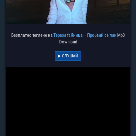
Безплатно теглене на
Тереза ft Яница – Пробвай се пак
Mp3
Download
СЛУШАЙ