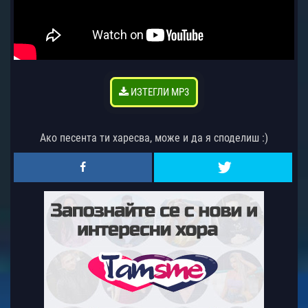
ИЗТЕГЛИ MP3
Ако песента ти харесва, може и да я споделиш :)