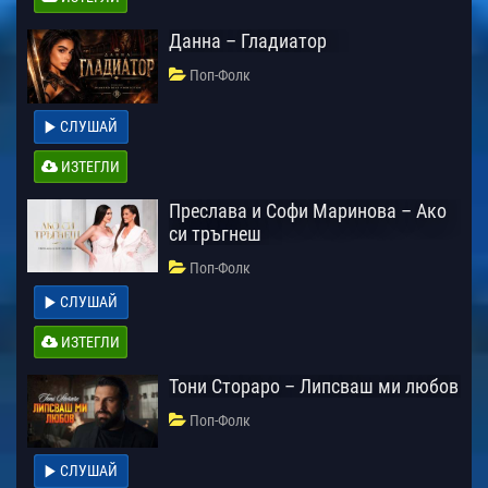
Данна – Гладиатор
Поп-Фолк
СЛУШАЙ
ИЗТЕГЛИ
Преслава и Софи Маринова – Ако
си тръгнеш
Поп-Фолк
СЛУШАЙ
ИЗТЕГЛИ
Тони Стораро – Липсваш ми любов
Поп-Фолк
СЛУШАЙ