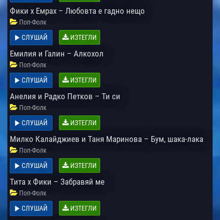
Фики х Емрах – Любовта е гадно нещо
Поп-Фолк
СЛУШАЙ
ИЗТЕГЛИ
Емилия и Галин – Алкохол
Поп-Фолк
СЛУШАЙ
ИЗТЕГЛИ
Анелия и Радко Петков – Ти си
Поп-Фолк
СЛУШАЙ
ИЗТЕГЛИ
Милко Калайджиев и Таня Маринова – Бум, шака-лака
Поп-Фолк
СЛУШАЙ
ИЗТЕГЛИ
Тита х Фики – Забравяй ме
Поп-Фолк
СЛУШАЙ
ИЗТЕГЛИ