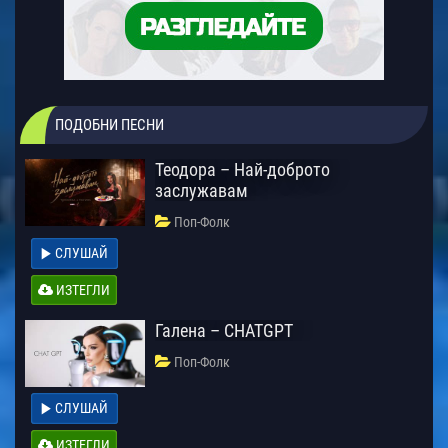
ПОДОБНИ ПЕСНИ
Теодора – Най-доброто
заслужавам
Поп-Фолк
СЛУШАЙ
ИЗТЕГЛИ
Галена – CHATGPT
Поп-Фолк
СЛУШАЙ
ИЗТЕГЛИ