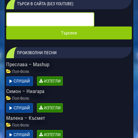
ТЪРСИ В САЙТА (БЕЗ YOUTUBE)
ПРОИЗВОЛНИ ПЕСНИ
Преслава – Mashup
Поп-Фолк
СЛУШАЙ
ИЗТЕГЛИ
Симон – Ниагара
Поп-Фолк
СЛУШАЙ
ИЗТЕГЛИ
Малена – Късмет
Поп-Фолк
СЛУШАЙ
ИЗТЕГЛИ