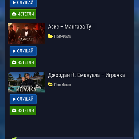
СЛУШАЙ
ИЗТЕГЛИ
Азис – Мангава Ту
Поп-Фолк
СЛУШАЙ
ИЗТЕГЛИ
Джордан ft. Емануела – Играчка
Поп-Фолк
СЛУШАЙ
ИЗТЕГЛИ