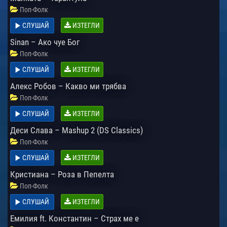
Поп-Фолк
СЛУШАЙ
ИЗТЕГЛИ
Sinan – Ако чуе Бог
Поп-Фолк
СЛУШАЙ
ИЗТЕГЛИ
Алекс Робов – Какво ми трябва
Поп-Фолк
СЛУШАЙ
ИЗТЕГЛИ
Деси Слава – Mashup 2 (DS Classics)
Поп-Фолк
СЛУШАЙ
ИЗТЕГЛИ
Кристиана – Роза в Пепелта
Поп-Фолк
СЛУШАЙ
ИЗТЕГЛИ
Емилия ft. Константин – Страх ме е