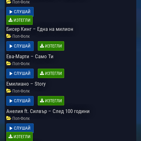
Поп-Фолк
СЛУШАЙ
ИЗТЕГЛИ
Бисер Кинг – Една на милион
Поп-Фолк
СЛУШАЙ
ИЗТЕГЛИ
Ева-Марти – Само Ти
Поп-Фолк
СЛУШАЙ
ИЗТЕГЛИ
Емилиано – Story
Поп-Фолк
СЛУШАЙ
ИЗТЕГЛИ
Анелия ft. Силвър – След 100 години
Поп-Фолк
СЛУШАЙ
ИЗТЕГЛИ