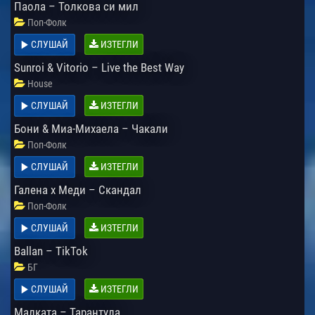
Паола – Толкова си мил
Поп-Фолк
СЛУШАЙ
ИЗТЕГЛИ
Sunroi & Vitorio – Live the Best Way
House
СЛУШАЙ
ИЗТЕГЛИ
Бони & Миа-Михаела – Чакали
Поп-Фолк
СЛУШАЙ
ИЗТЕГЛИ
Галена x Меди – Скандал
Поп-Фолк
СЛУШАЙ
ИЗТЕГЛИ
Ballan – TikTok
БГ
СЛУШАЙ
ИЗТЕГЛИ
Малката – Тарантула