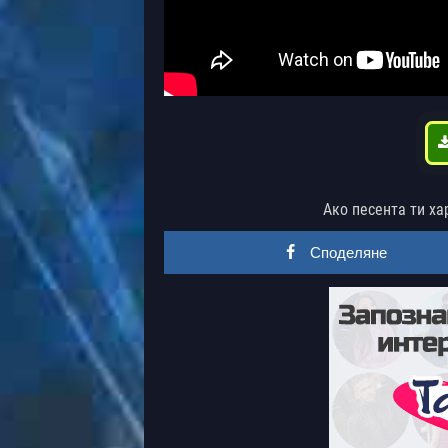
Ако песента ти ха
Споделяне