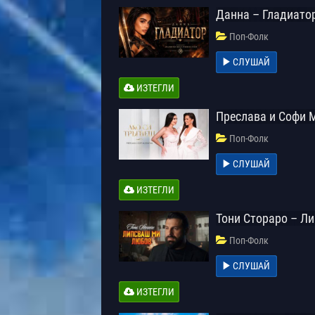
Данна – Гладиато
Поп-Фолк
СЛУШАЙ
ИЗТЕГЛИ
Преслава и Софи 
Поп-Фолк
СЛУШАЙ
ИЗТЕГЛИ
Тони Стораро – Л
Поп-Фолк
СЛУШАЙ
ИЗТЕГЛИ