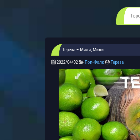
Тереза – Мили, Мили
2022/04/02
Поп-Фолк
Тереза