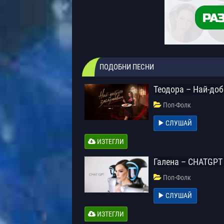
ПОДОБНИ ПЕСНИ
Теодора – Най-до
Поп-Фолк
СЛУШАЙ
ИЗТЕГЛИ
Галена – CHATGPT
Поп-Фолк
СЛУШАЙ
ИЗТЕГЛИ