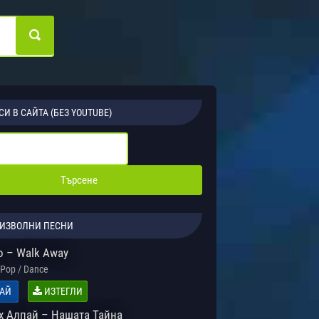
СИ В САЙТА (БЕЗ YOUTUBE)
ИЗВОЛНИ ПЕСНИ
o – Walk Away
Pop / Dance
АЙ
ИЗТЕГЛИ
x Алпай – Нашата Тайна