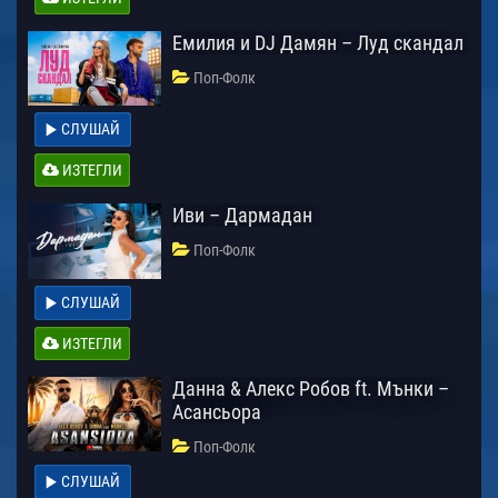
Емилия и DJ Дамян – Луд скандал
Поп-Фолк
СЛУШАЙ
ИЗТЕГЛИ
Иви – Дармадан
Поп-Фолк
СЛУШАЙ
ИЗТЕГЛИ
Данна & Алекс Робов ft. Мънки –
Асансьора
Поп-Фолк
СЛУШАЙ