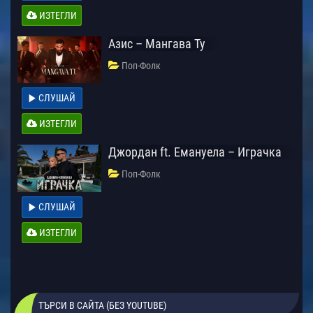
ИЗТЕГЛИ
Азис – Мангава Ту
Поп-Фолк
СЛУШАЙ
ИЗТЕГЛИ
Джордан ft. Емануела – Играчка
Поп-Фолк
СЛУШАЙ
ИЗТЕГЛИ
ТЪРСИ В САЙТА (БЕЗ YOUTUBE)