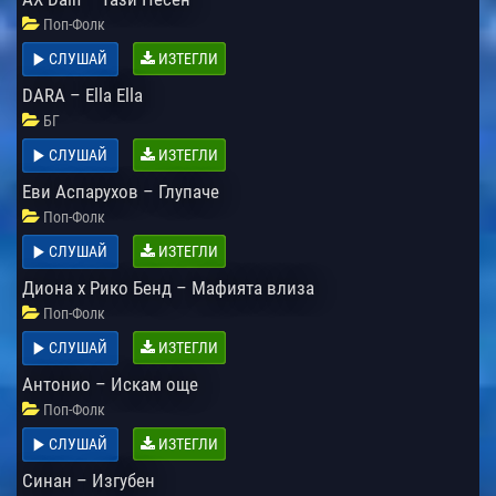
Поп-Фолк
СЛУШАЙ
ИЗТЕГЛИ
DARA – Ella Ella
БГ
СЛУШАЙ
ИЗТЕГЛИ
Еви Аспарухов – Глупаче
Поп-Фолк
СЛУШАЙ
ИЗТЕГЛИ
Диона х Рико Бенд – Мафията влиза
Поп-Фолк
СЛУШАЙ
ИЗТЕГЛИ
Антонио – Искам още
Поп-Фолк
СЛУШАЙ
ИЗТЕГЛИ
Синан – Изгубен