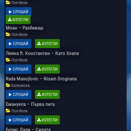
Поп-Фолк
СЛУШАЙ
ИЗТЕГЛИ
Моан – Разбиваш
Поп-Фолк
СЛУШАЙ
ИЗТЕГЛИ
Лияна ft. Константин – Като Хлапе
Поп-Фолк
СЛУШАЙ
ИЗТЕГЛИ
Rada Manojlovic – Nisam Drogirana
Балканска
СЛУШАЙ
ИЗТЕГЛИ
Емануела – Първа лига
Поп-Фолк
СЛУШАЙ
ИЗТЕГЛИ
Борис Дали – Силата