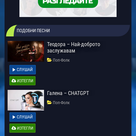
ПОДОБНИ ПЕСНИ
Теодора – Най-доброто
заслужавам
Поп-Фолк
СЛУШАЙ
ИЗТЕГЛИ
Галена – CHATGPT
Поп-Фолк
СЛУШАЙ
ИЗТЕГЛИ