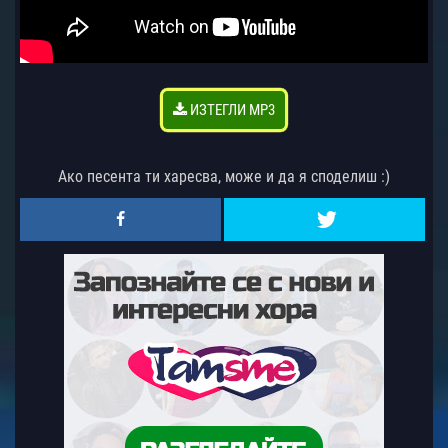
ИЗТЕГЛИ MP3
Ако песента ти харесва, може и да я споделиш :)