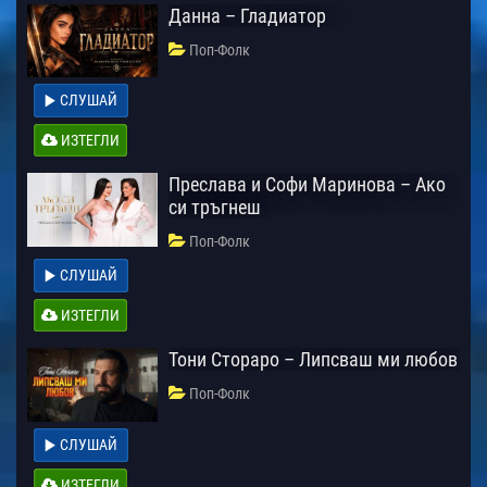
Данна – Гладиатор
Поп-Фолк
СЛУШАЙ
ИЗТЕГЛИ
Преслава и Софи Маринова – Ако
си тръгнеш
Поп-Фолк
СЛУШАЙ
ИЗТЕГЛИ
Тони Стораро – Липсваш ми любов
Поп-Фолк
СЛУШАЙ
ИЗТЕГЛИ