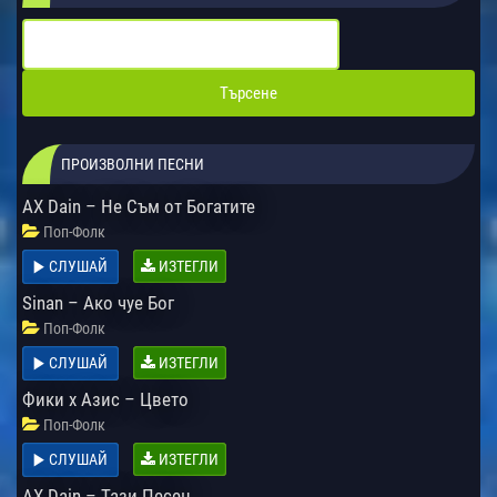
ПРОИЗВОЛНИ ПЕСНИ
AX Dain – Не Съм от Богатите
Поп-Фолк
СЛУШАЙ
ИЗТЕГЛИ
Sinan – Ако чуе Бог
Поп-Фолк
СЛУШАЙ
ИЗТЕГЛИ
Фики x Азис – Цвето
Поп-Фолк
СЛУШАЙ
ИЗТЕГЛИ
AX Dain – Тази Песен