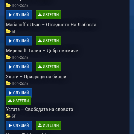
Поп-Фолк
СЛУШАЙ
ИЗТЕГЛИ
Marianoff x Лъчо – Отвъдното На Любовта
БГ
СЛУШАЙ
ИЗТЕГЛИ
Мирела ft. Галин – Добро момиче
Поп-Фолк
СЛУШАЙ
ИЗТЕГЛИ
Злати – Призраци на бивши
Поп-Фолк
СЛУШАЙ
ИЗТЕГЛИ
Устата – Свободата на словото
БГ
СЛУШАЙ
ИЗТЕГЛИ