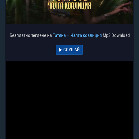
Безплатно теглене на
Татяна – Чалга коалиция
Mp3 Download
СЛУШАЙ