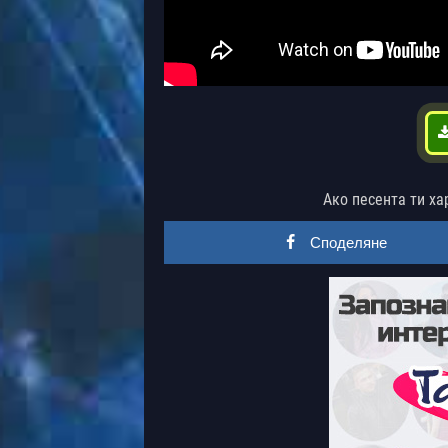
Ако песента ти ха
Споделяне