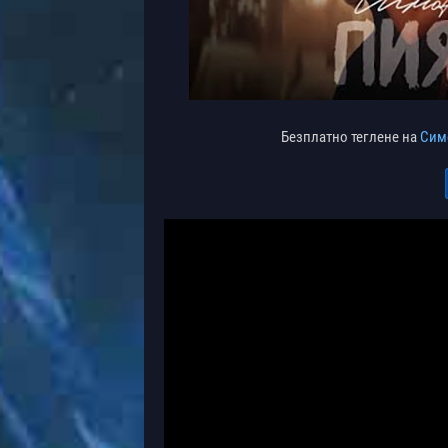
Безплатно теглене на
Симо