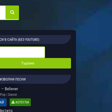
СИ В САЙТА (БЕЗ YOUTUBE)
ИЗВОЛНИ ПЕСНИ
– Believer
Pop / Dance
АЙ
ИЗТЕГЛИ
Честито