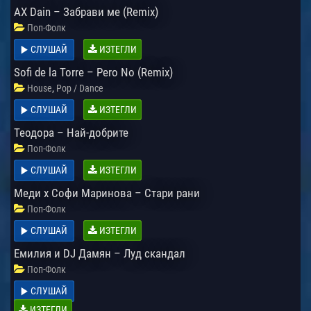
AX Dain – Забрави ме (Remix)
Поп-Фолк
СЛУШАЙ
ИЗТЕГЛИ
Sofi de la Torre – Pero No (Remix)
,
House
Pop / Dance
СЛУШАЙ
ИЗТЕГЛИ
Теодора – Най-добрите
Поп-Фолк
СЛУШАЙ
ИЗТЕГЛИ
Меди х Софи Маринова – Стари рани
Поп-Фолк
СЛУШАЙ
ИЗТЕГЛИ
Емилия и DJ Дамян – Луд скандал
Поп-Фолк
СЛУШАЙ
ИЗТЕГЛИ