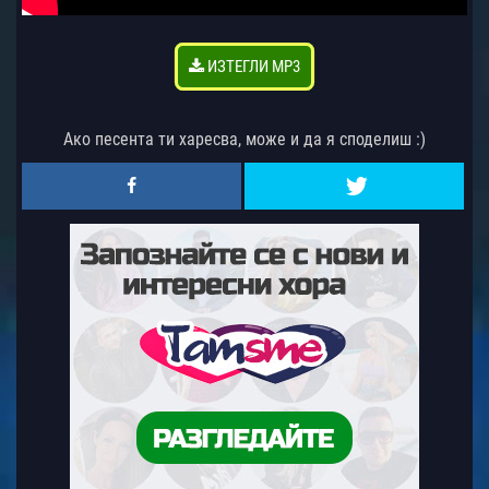
ИЗТЕГЛИ MP3
Ако песента ти харесва, може и да я споделиш :)