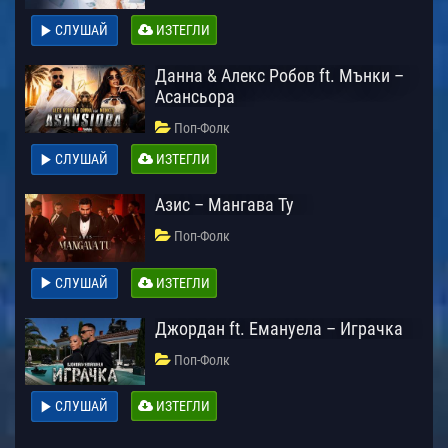
СЛУШАЙ
ИЗТЕГЛИ
Данна & Алекс Робов ft. Мънки –
Асансьора
Поп-Фолк
СЛУШАЙ
ИЗТЕГЛИ
Азис – Мангава Ту
Поп-Фолк
СЛУШАЙ
ИЗТЕГЛИ
Джордан ft. Емануела – Играчка
Поп-Фолк
СЛУШАЙ
ИЗТЕГЛИ