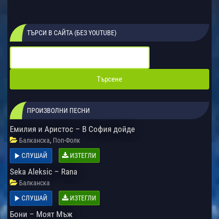
ТЪРСИ В САЙТА (БЕЗ YOUTUBE)
ПРОИЗВОЛНИ ПЕСНИ
Емилия и Аристос – В София дойде
,
Балканска
Поп-Фолк
СЛУШАЙ
ИЗТЕГЛИ
Seka Aleksic – Rana
Балканска
СЛУШАЙ
ИЗТЕГЛИ
Бони – Моят Мъж