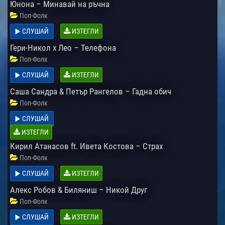
Юнона – Минавай на ръчна
Поп-Фолк
СЛУШАЙ
ИЗТЕГЛИ
Гери-Никол x Лео – Телефона
Поп-Фолк
СЛУШАЙ
ИЗТЕГЛИ
Саша Сандра & Петър Рангелов – Гадна обич
Поп-Фолк
СЛУШАЙ
ИЗТЕГЛИ
Кирил Атанасов ft. Ивета Костова – Страх
Поп-Фолк
СЛУШАЙ
ИЗТЕГЛИ
Алекс Робов & Биляниш – Никой Друг
Поп-Фолк
СЛУШАЙ
ИЗТЕГЛИ