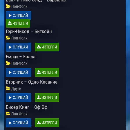
Поп-Фолк
СЛУШАЙ
ИЗТЕГЛИ
Гери-Никол – Биткойн
Поп-Фолк
СЛУШАЙ
ИЗТЕГЛИ
Емрах – Евала
Поп-Фолк
СЛУШАЙ
ИЗТЕГЛИ
Вторник – Одно Касание
Други
СЛУШАЙ
ИЗТЕГЛИ
Бисер Кинг – Оф Оф
Поп-Фолк
СЛУШАЙ
ИЗТЕГЛИ