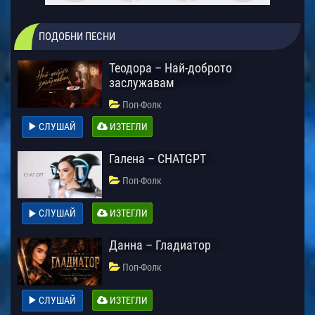
ПОДОБНИ ПЕСНИ
Теодора – Най-доброто
заслужавам
Поп-Фолк
СЛУШАЙ
ИЗТЕГЛИ
Галена – CHATGPT
Поп-Фолк
СЛУШАЙ
ИЗТЕГЛИ
Данна – Гладиатор
Поп-Фолк
СЛУШАЙ
ИЗТЕГЛИ