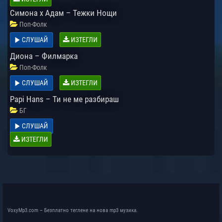
Симона х Адам – Тежки Нощи
Поп-Фолк
СЛУШАЙ
ИЗТЕГЛИ
Диона – Филмарка
Поп-Фолк
СЛУШАЙ
ИЗТЕГЛИ
Papi Hans – Ти не ме разбираш
БГ
СЛУШАЙ
ИЗТЕГЛИ
VoxyMp3.com – Безплатно теглене на нова mp3 музика.