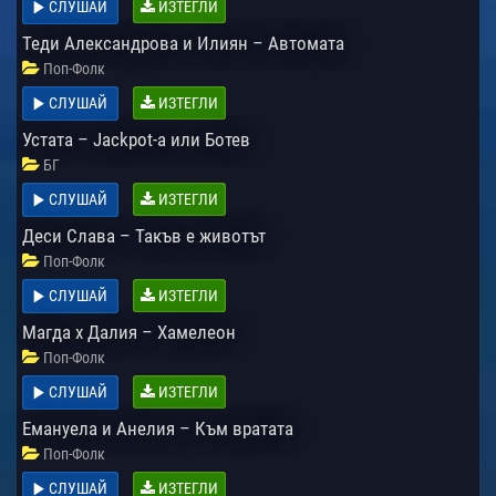
СЛУШАЙ
ИЗТЕГЛИ
Теди Александрова и Илиян – Автомата
Поп-Фолк
СЛУШАЙ
ИЗТЕГЛИ
Устата – Jackpot-a или Ботев
БГ
СЛУШАЙ
ИЗТЕГЛИ
Деси Слава – Такъв е животът
Поп-Фолк
СЛУШАЙ
ИЗТЕГЛИ
Магда х Далия – Хамелеон
Поп-Фолк
СЛУШАЙ
ИЗТЕГЛИ
Емануела и Анелия – Към вратата
Поп-Фолк
СЛУШАЙ
ИЗТЕГЛИ