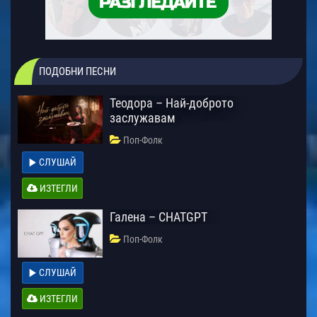
ПОДОБНИ ПЕСНИ
Теодора – Най-доброто
заслужавам
Поп-Фолк
СЛУШАЙ
ИЗТЕГЛИ
Галена – CHATGPT
Поп-Фолк
СЛУШАЙ
ИЗТЕГЛИ