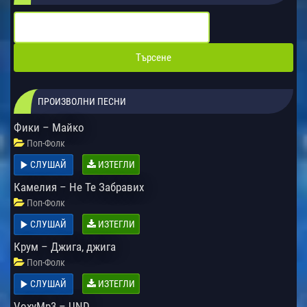
ПРОИЗВОЛНИ ПЕСНИ
Фики – Майко
Поп-Фолк
СЛУШАЙ
ИЗТЕГЛИ
Камелия – Не Те Забравих
Поп-Фолк
СЛУШАЙ
ИЗТЕГЛИ
Крум – Джига, джига
Поп-Фолк
СЛУШАЙ
ИЗТЕГЛИ
VoxyMp3 – UND