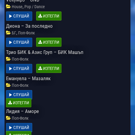
,
House
Pop / Dance
СЛУШАЙ
ИЗТЕГЛИ
Диона – За последно
,
БГ
Поп-Фолк
СЛУШАЙ
ИЗТЕГЛИ
Трио БИК & Азис Груп – БИК Машъп
Поп-Фолк
СЛУШАЙ
ИЗТЕГЛИ
Емануела – Мазаляк
Поп-Фолк
СЛУШАЙ
ИЗТЕГЛИ
Лидия – Аморе
Поп-Фолк
СЛУШАЙ