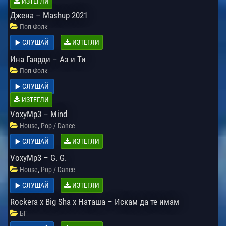
ИЗТЕГЛИ
Джена – Mashup 2021
Поп-Фолк
СЛУШАЙ
ИЗТЕГЛИ
Ина Гаярди – Аз и Ти
Поп-Фолк
СЛУШАЙ
ИЗТЕГЛИ
VoxyMp3 – Mind
,
House
Pop / Dance
СЛУШАЙ
ИЗТЕГЛИ
VoxyMp3 – G. G.
,
House
Pop / Dance
СЛУШАЙ
ИЗТЕГЛИ
Rockera x Big Sha x Наташа – Искам да те имам
БГ