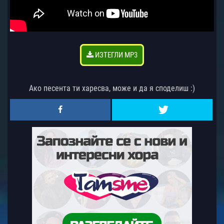
ИЗТЕГЛИ MP3
Ако песента ти харесва, може и да я споделиш :)