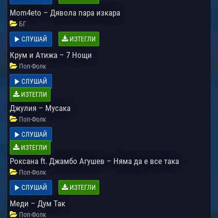
Mom4eto – Дявола пара изкара
БГ
СЛУШАЙ
ИЗТЕГЛИ
Крум и Атижа – 7 Нощи
Поп-Фолк
СЛУШАЙ
ИЗТЕГЛИ
Джулия – Мусака
Поп-Фолк
СЛУШАЙ
ИЗТЕГЛИ
Роксана ft. Джамбо Агушев – Няма да е все така
Поп-Фолк
СЛУШАЙ
ИЗТЕГЛИ
Меди – Дум Так
Поп-Фолк