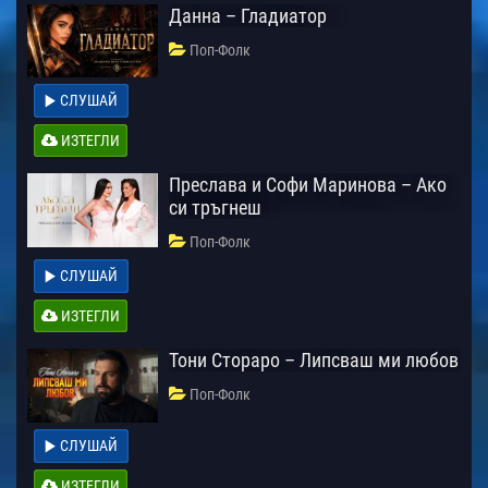
Данна – Гладиатор
Поп-Фолк
СЛУШАЙ
ИЗТЕГЛИ
Преслава и Софи Маринова – Ако
си тръгнеш
Поп-Фолк
СЛУШАЙ
ИЗТЕГЛИ
Тони Стораро – Липсваш ми любов
Поп-Фолк
СЛУШАЙ
ИЗТЕГЛИ