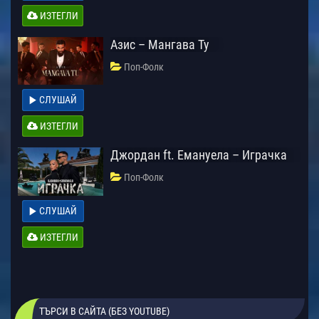
ИЗТЕГЛИ
Азис – Мангава Ту
Поп-Фолк
СЛУШАЙ
ИЗТЕГЛИ
Джордан ft. Емануела – Играчка
Поп-Фолк
СЛУШАЙ
ИЗТЕГЛИ
ТЪРСИ В САЙТА (БЕЗ YOUTUBE)