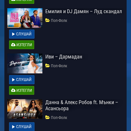
Емилия и DJ Дамян – Луд скандал
Поп-Фолк
СЛУШАЙ
ИЗТЕГЛИ
Иви – Дармадан
Поп-Фолк
СЛУШАЙ
ИЗТЕГЛИ
Данна & Алекс Робов ft. Мънки –
Асансьора
Поп-Фолк
СЛУШАЙ