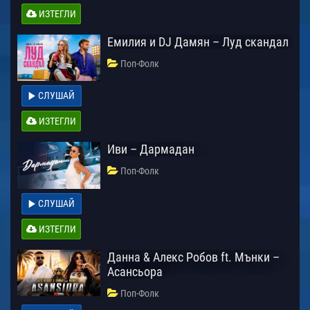
ИЗТЕГЛИ
Емилия и DJ Дамян – Луд скандал
Поп-Фолк
СЛУШАЙ
ИЗТЕГЛИ
Иви – Дармадан
Поп-Фолк
СЛУШАЙ
ИЗТЕГЛИ
Данна & Алекс Робов ft. Мънки –
Асансьора
Поп-Фолк