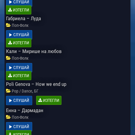
СЛУШАЙ
ИЗТЕГЛИ
Габриела – Луда
Поп-Фолк
СЛУШАЙ
ИЗТЕГЛИ
Кали – Мирише на любов
Поп-Фолк
СЛУШАЙ
ИЗТЕГЛИ
Poli Genova – How we end up
,
Pop / Dance
БГ
СЛУШАЙ
ИЗТЕГЛИ
Енна – Дармадан
Поп-Фолк
СЛУШАЙ
ИЗТЕГЛИ