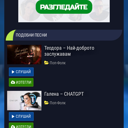
ПОДОБНИ ПЕСНИ
Теодора – Най-доброто
заслужавам
Поп-Фолк
СЛУШАЙ
ИЗТЕГЛИ
Галена – CHATGPT
Поп-Фолк
СЛУШАЙ
ИЗТЕГЛИ