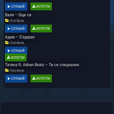
СЛУШАЙ
ИЗТЕГЛИ
Валя – Още си
Поп-Фолк
СЛУШАЙ
ИЗТЕГЛИ
Адам – S‘agapao
Поп-Фолк
СЛУШАЙ
ИЗТЕГЛИ
Татяна ft. Adnan Beats – Ти си специален
Поп-Фолк
СЛУШАЙ
ИЗТЕГЛИ