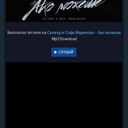
Безплатно теглене на
Силвър и Софи Маринова – Ако можеше
Mp3 Download
СЛУШАЙ