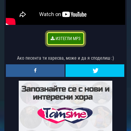
ИЗТЕГЛИ MP3
Ако песента ти харесва, може и да я споделиш :)