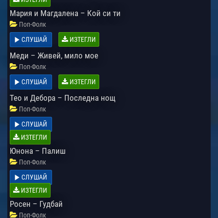
Мария и Магдалена – Кой си ти
Поп-Фолк
СЛУШАЙ
ИЗТЕГЛИ
Меди – Живей, мило мое
Поп-Фолк
СЛУШАЙ
ИЗТЕГЛИ
Тео и Дебора – Последна нощ
Поп-Фолк
СЛУШАЙ
ИЗТЕГЛИ
Юнона – Палиш
Поп-Фолк
СЛУШАЙ
ИЗТЕГЛИ
Росен – Гудбай
Поп-Фолк