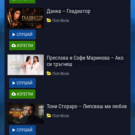
Данна – Гладиатор
Поп-Фолк
СЛУШАЙ
ИЗТЕГЛИ
Преслава и Софи Маринова – Ако
си тръгнеш
Поп-Фолк
СЛУШАЙ
ИЗТЕГЛИ
Тони Стораро – Липсваш ми любов
Поп-Фолк
СЛУШАЙ