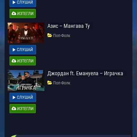
СЛУШАЙ
ИЗТЕГЛИ
Азис – Мангава Ту
Поп-Фолк
СЛУШАЙ
ИЗТЕГЛИ
Джордан ft. Емануела – Играчка
Поп-Фолк
СЛУШАЙ
ИЗТЕГЛИ