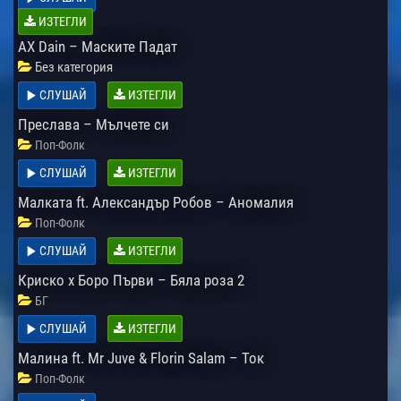
ИЗТЕГЛИ
AX Dain – Маските Падат
Без категория
СЛУШАЙ
ИЗТЕГЛИ
Преслава – Мълчете си
Поп-Фолк
СЛУШАЙ
ИЗТЕГЛИ
Малката ft. Александър Робов – Аномалия
Поп-Фолк
СЛУШАЙ
ИЗТЕГЛИ
Криско x Боро Първи – Бяла роза 2
БГ
СЛУШАЙ
ИЗТЕГЛИ
Малина ft. Mr Juve & Florin Salam – Ток
Поп-Фолк