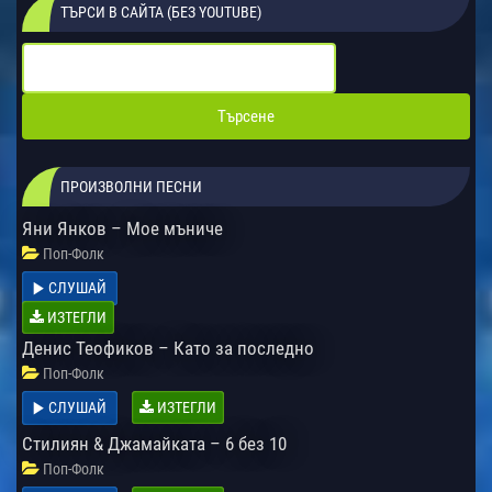
ТЪРСИ В САЙТА (БЕЗ YOUTUBE)
ПРОИЗВОЛНИ ПЕСНИ
Яни Янков – Мое мъниче
Поп-Фолк
СЛУШАЙ
ИЗТЕГЛИ
Денис Теофиков – Като за последно
Поп-Фолк
СЛУШАЙ
ИЗТЕГЛИ
Стилиян & Джамайката – 6 без 10
Поп-Фолк