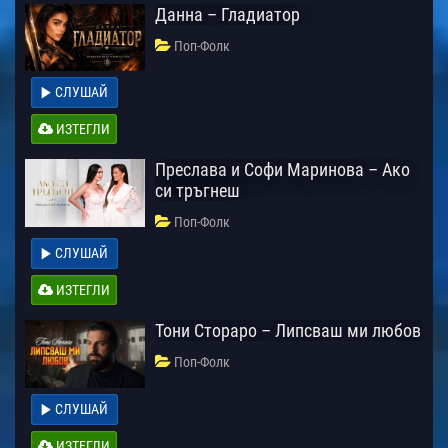
Данна – Гладиатор
Поп-Фолк
СЛУШАЙ
ИЗТЕГЛИ
Преслава и Софи Маринова – Ако
си тръгнеш
Поп-Фолк
СЛУШАЙ
ИЗТЕГЛИ
Тони Стораро – Липсваш ми любов
Поп-Фолк
СЛУШАЙ
ИЗТЕГЛИ