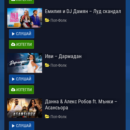
Емилия и DJ Дамян – Луд скандал
Поп-Фолк
СЛУШАЙ
ИЗТЕГЛИ
Иви – Дармадан
Поп-Фолк
СЛУШАЙ
ИЗТЕГЛИ
Данна & Алекс Робов ft. Мънки –
Асансьора
Поп-Фолк
СЛУШАЙ