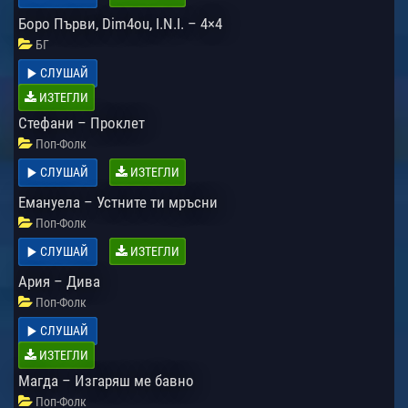
Боро Първи, Dim4ou, I.N.I. – 4×4
БГ
СЛУШАЙ
ИЗТЕГЛИ
Стефани – Проклет
Поп-Фолк
СЛУШАЙ
ИЗТЕГЛИ
Емануела – Устните ти мръсни
Поп-Фолк
СЛУШАЙ
ИЗТЕГЛИ
Ария – Дива
Поп-Фолк
СЛУШАЙ
ИЗТЕГЛИ
Магда – Изгаряш ме бавно
Поп-Фолк