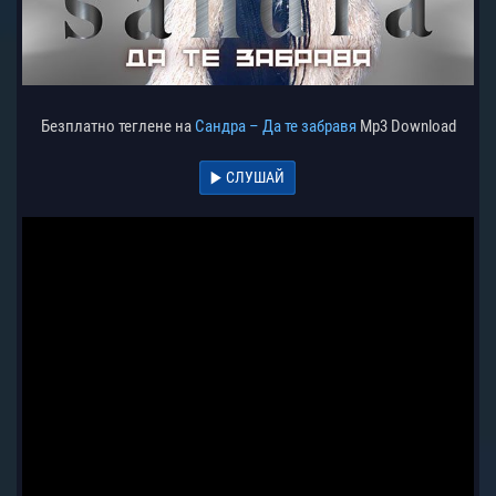
Безплатно теглене на
Сандра – Да те забравя
Mp3 Download
СЛУШАЙ