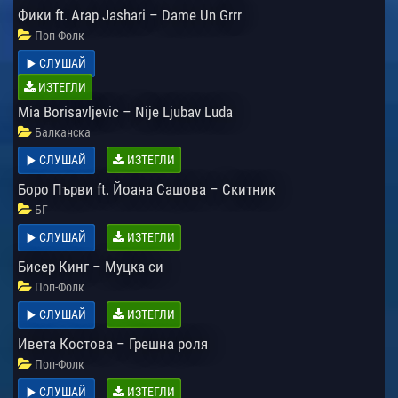
Фики ft. Arap Jashari – Dame Un Grrr
Поп-Фолк
СЛУШАЙ
ИЗТЕГЛИ
Mia Borisavljevic – Nije Ljubav Luda
Балканска
СЛУШАЙ
ИЗТЕГЛИ
Боро Първи ft. Йоана Сашова – Скитник
БГ
СЛУШАЙ
ИЗТЕГЛИ
Бисер Кинг – Муцка си
Поп-Фолк
СЛУШАЙ
ИЗТЕГЛИ
Ивета Костова – Грешна роля
Поп-Фолк
СЛУШАЙ
ИЗТЕГЛИ