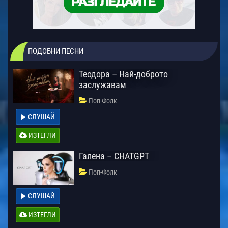
ПОДОБНИ ПЕСНИ
Теодора – Най-доброто
заслужавам
Поп-Фолк
СЛУШАЙ
ИЗТЕГЛИ
Галена – CHATGPT
Поп-Фолк
СЛУШАЙ
ИЗТЕГЛИ