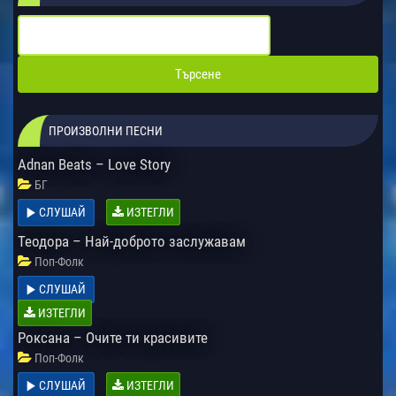
ПРОИЗВОЛНИ ПЕСНИ
Adnan Beats – Love Story
БГ
СЛУШАЙ
ИЗТЕГЛИ
Теодора – Най-доброто заслужавам
Поп-Фолк
СЛУШАЙ
ИЗТЕГЛИ
Роксана – Очите ти красивите
Поп-Фолк
СЛУШАЙ
ИЗТЕГЛИ