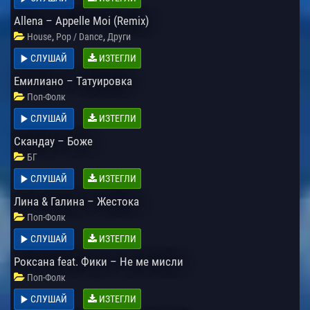
Allena – Appelle Moi (Remix)
,
,
House
Pop / Dance
Други
СЛУШАЙ
ИЗТЕГЛИ
Емилиано – Татуировка
Поп-Фолк
СЛУШАЙ
ИЗТЕГЛИ
Скандау – Боже
БГ
СЛУШАЙ
ИЗТЕГЛИ
Лина & Галина – Жестока
Поп-Фолк
СЛУШАЙ
ИЗТЕГЛИ
Роксана feat. Фики – Не ме мисли
Поп-Фолк
СЛУШАЙ
ИЗТЕГЛИ