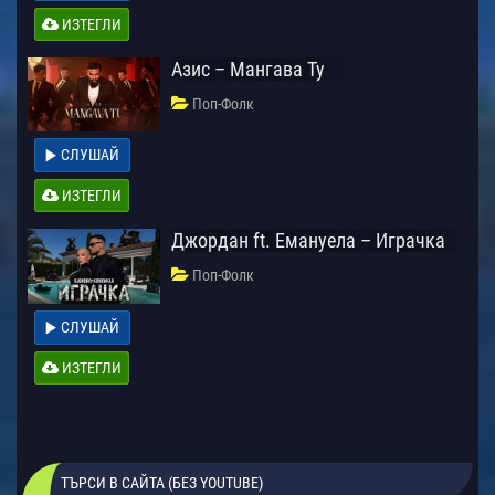
ИЗТЕГЛИ
Азис – Мангава Ту
Поп-Фолк
СЛУШАЙ
ИЗТЕГЛИ
Джордан ft. Емануела – Играчка
Поп-Фолк
СЛУШАЙ
ИЗТЕГЛИ
ТЪРСИ В САЙТА (БЕЗ YOUTUBE)