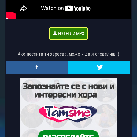
ИЗТЕГЛИ MP3
Ако песента ти харесва, може и да я споделиш :)