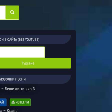
СИ В САЙТА (БЕЗ YOUTUBE)
ИЗВОЛНИ ПЕСНИ
 – Беше ли ти яко 3
АЙ
ИЗТЕГЛИ
а – Крава