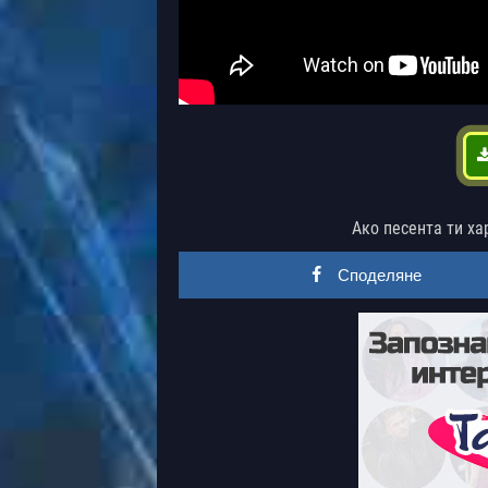
Ако песента ти ха
Споделяне