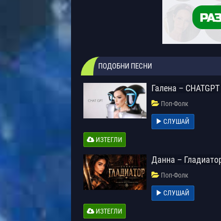
ПОДОБНИ ПЕСНИ
Галена – CHATGPT
Поп-Фолк
СЛУШАЙ
ИЗТЕГЛИ
Данна – Гладиато
Поп-Фолк
СЛУШАЙ
ИЗТЕГЛИ