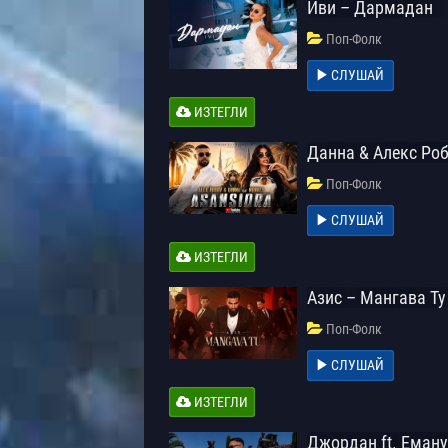
Иви – Дармадан
Поп-Фолк
СЛУШАЙ
ИЗТЕГЛИ
Данна & Алекс Роб
Поп-Фолк
СЛУШАЙ
ИЗТЕГЛИ
Азис – Мангава Ту
Поп-Фолк
СЛУШАЙ
ИЗТЕГЛИ
Джордан ft. Еману