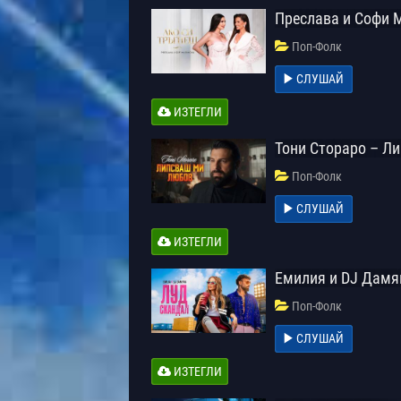
Преслава и Софи 
Поп-Фолк
СЛУШАЙ
ИЗТЕГЛИ
Тони Стораро – Л
Поп-Фолк
СЛУШАЙ
ИЗТЕГЛИ
Емилия и DJ Дамя
Поп-Фолк
СЛУШАЙ
ИЗТЕГЛИ