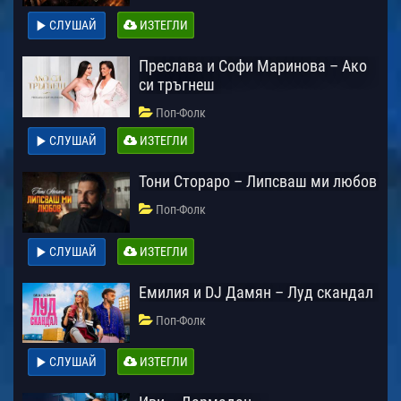
СЛУШАЙ
ИЗТЕГЛИ
Преслава и Софи Маринова – Ако
си тръгнеш
Поп-Фолк
СЛУШАЙ
ИЗТЕГЛИ
Тони Стораро – Липсваш ми любов
Поп-Фолк
СЛУШАЙ
ИЗТЕГЛИ
Емилия и DJ Дамян – Луд скандал
Поп-Фолк
СЛУШАЙ
ИЗТЕГЛИ