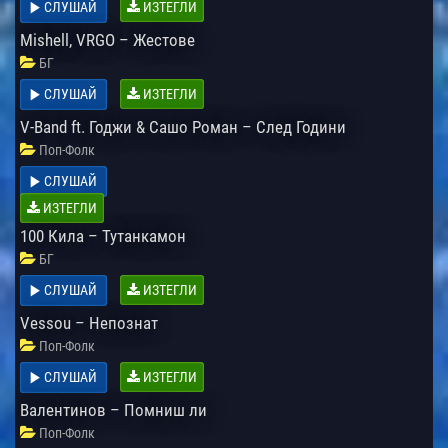
СЛУШАЙ
ИЗТЕГЛИ
Mishell, VRGO – Жестове
БГ
СЛУШАЙ
ИЗТЕГЛИ
V-Band ft. Годжи & Сашо Роман – След Години
Поп-Фолк
СЛУШАЙ
ИЗТЕГЛИ
100 Кила – Тутанкамон
БГ
СЛУШАЙ
ИЗТЕГЛИ
Vessou – Непознат
Поп-Фолк
СЛУШАЙ
ИЗТЕГЛИ
Валентинов – Помниш ли
Поп-Фолк