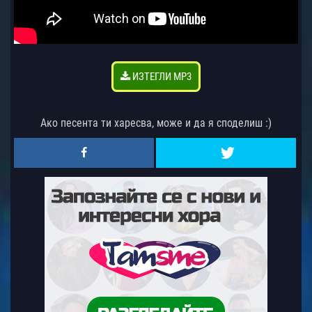
ИЗТЕГЛИ MP3
Ако песента ти харесва, може и да я споделиш :)