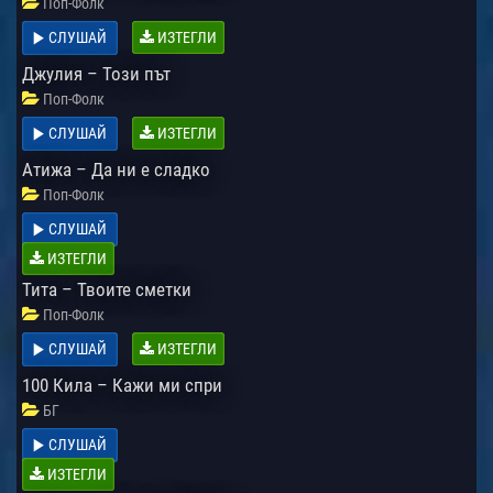
Поп-Фолк
СЛУШАЙ
ИЗТЕГЛИ
Джулия – Този път
Поп-Фолк
СЛУШАЙ
ИЗТЕГЛИ
Атижа – Да ни е сладко
Поп-Фолк
СЛУШАЙ
ИЗТЕГЛИ
Тита – Твоите сметки
Поп-Фолк
СЛУШАЙ
ИЗТЕГЛИ
100 Кила – Кажи ми спри
БГ
СЛУШАЙ
ИЗТЕГЛИ