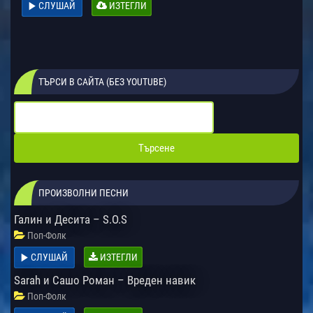
СЛУШАЙ
ИЗТЕГЛИ
ТЪРСИ В САЙТА (БЕЗ YOUTUBE)
ПРОИЗВОЛНИ ПЕСНИ
Галин и Десита – S.O.S
Поп-Фолк
СЛУШАЙ
ИЗТЕГЛИ
Sarah и Сашо Роман – Вреден навик
Поп-Фолк