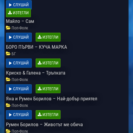
СЛУШАЙ
ИЗТЕГЛИ
Майло – Сам
Поп-Фолк
СЛУШАЙ
ИЗТЕГЛИ
БОРО ПЪРВИ – КУЧА МАРКА
БГ
СЛУШАЙ
ИЗТЕГЛИ
Криско & Галена – Тръпката
Поп-Фолк
СЛУШАЙ
ИЗТЕГЛИ
Яна и Румен Борилов – Най-добър приятел
Поп-Фолк
СЛУШАЙ
ИЗТЕГЛИ
Румен Борилов – Животът ме обича
Поп-Фолк