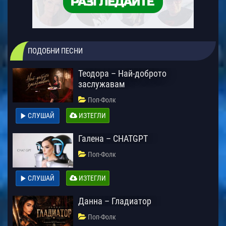
ПОДОБНИ ПЕСНИ
Теодора – Най-доброто
заслужавам
Поп-Фолк
СЛУШАЙ
ИЗТЕГЛИ
Галена – CHATGPT
Поп-Фолк
СЛУШАЙ
ИЗТЕГЛИ
Данна – Гладиатор
Поп-Фолк