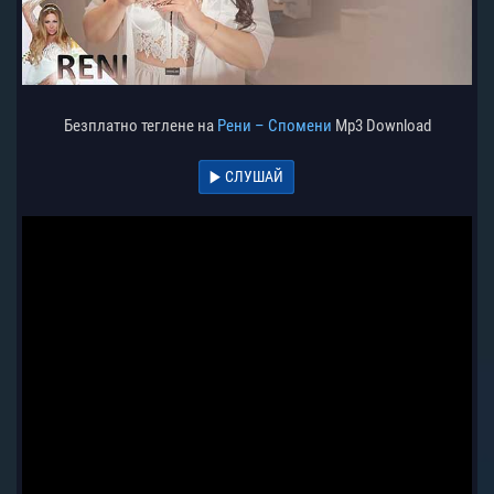
Безплатно теглене на
Рени – Спомени
Mp3 Download
СЛУШАЙ