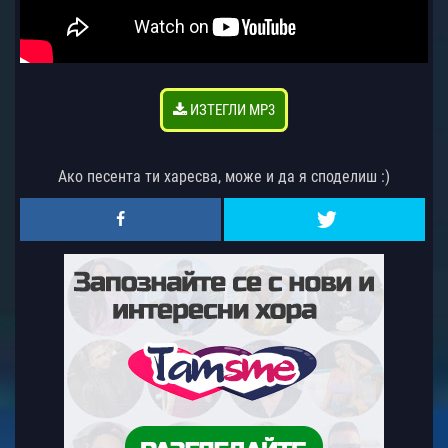
ИЗТЕГЛИ MP3
Ако песента ти харесва, може и да я споделиш :)