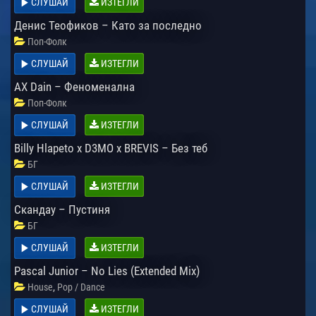
СЛУШАЙ
ИЗТЕГЛИ
Денис Теофиков – Като за последно
Поп-Фолк
СЛУШАЙ
ИЗТЕГЛИ
AX Dain – Феноменална
Поп-Фолк
СЛУШАЙ
ИЗТЕГЛИ
Billy Hlapeto x D3MO x BREVIS – Без теб
БГ
СЛУШАЙ
ИЗТЕГЛИ
Скандау – Пустиня
БГ
СЛУШАЙ
ИЗТЕГЛИ
Pascal Junior – No Lies (Extended Mix)
,
House
Pop / Dance
СЛУШАЙ
ИЗТЕГЛИ