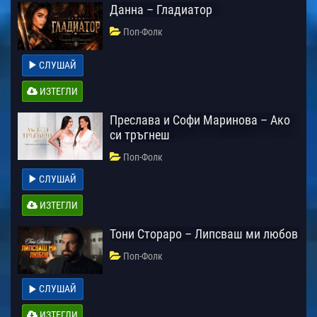
Данна – Гладиатор
Поп-Фолк
СЛУШАЙ
ИЗТЕГЛИ
Преслава и Софи Маринова – Ако
си тръгнеш
Поп-Фолк
СЛУШАЙ
ИЗТЕГЛИ
Тони Стораро – Липсваш ми любов
Поп-Фолк
СЛУШАЙ
ИЗТЕГЛИ