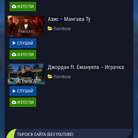
ИЗТЕГЛИ
Азис – Мангава Ту
Поп-Фолк
СЛУШАЙ
ИЗТЕГЛИ
Джордан ft. Емануела – Играчка
Поп-Фолк
СЛУШАЙ
ИЗТЕГЛИ
ТЪРСИ В САЙТА (БЕЗ YOUTUBE)