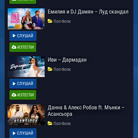
Емилия и DJ Дамян – Луд скандал
Поп-Фолк
СЛУШАЙ
ИЗТЕГЛИ
Иви – Дармадан
Поп-Фолк
СЛУШАЙ
ИЗТЕГЛИ
Данна & Алекс Робов ft. Мънки –
Асансьора
Поп-Фолк
СЛУШАЙ