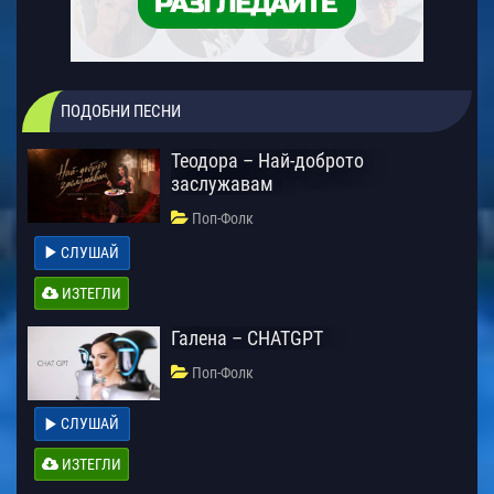
ПОДОБНИ ПЕСНИ
Теодора – Най-доброто
заслужавам
Поп-Фолк
СЛУШАЙ
ИЗТЕГЛИ
Галена – CHATGPT
Поп-Фолк
СЛУШАЙ
ИЗТЕГЛИ