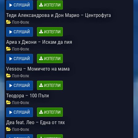
СЛУШАЙ
ИЗТЕГЛИ
Теди Александрова и Дон Марио – Центрофуга
Поп-Фолк
СЛУШАЙ
ИЗТЕГЛИ
Ариа x Джони – Искам да пия
Поп-Фолк
СЛУШАЙ
ИЗТЕГЛИ
Vessou – Момичето на мама
Поп-Фолк
СЛУШАЙ
ИЗТЕГЛИ
Теодора – 100 Пъти
Поп-Фолк
СЛУШАЙ
ИЗТЕГЛИ
Деа feat. Лео – Една от тях
Поп-Фолк