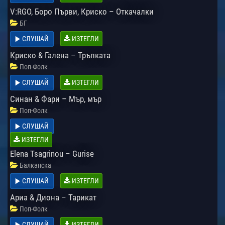
V:RGO, Боро Първи, Криско – Откачалки
БГ
СЛУШАЙ
ИЗТЕГЛИ
Криско & Галена – Тръпката
Поп-Фолк
СЛУШАЙ
ИЗТЕГЛИ
Синан & Фари – Мър, мър
Поп-Фолк
СЛУШАЙ
ИЗТЕГЛИ
Elena Tsagrinou – Gurise
Балканска
СЛУШАЙ
ИЗТЕГЛИ
Ариа & Диона – Тарикат
Поп-Фолк
СЛУШАЙ
ИЗТЕГЛИ