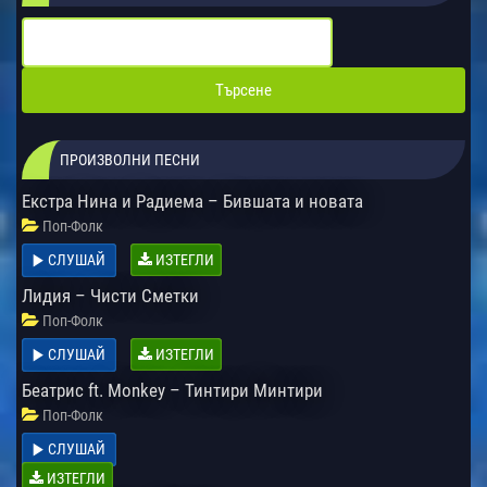
ПРОИЗВОЛНИ ПЕСНИ
Екстра Нина и Радиема – Бившата и новата
Поп-Фолк
СЛУШАЙ
ИЗТЕГЛИ
Лидия – Чисти Сметки
Поп-Фолк
СЛУШАЙ
ИЗТЕГЛИ
Беатрис ft. Monkey – Тинтири Минтири
Поп-Фолк
СЛУШАЙ
ИЗТЕГЛИ