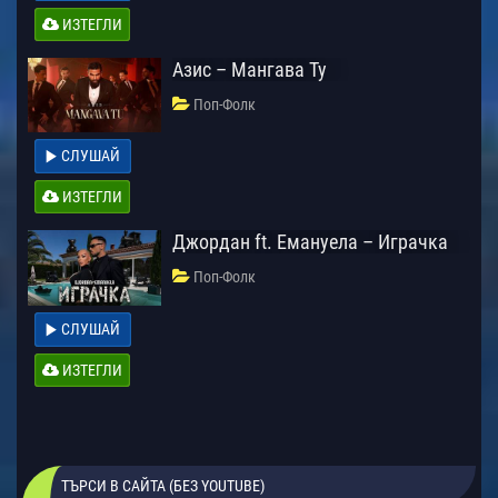
ИЗТЕГЛИ
Азис – Мангава Ту
Поп-Фолк
СЛУШАЙ
ИЗТЕГЛИ
Джордан ft. Емануела – Играчка
Поп-Фолк
СЛУШАЙ
ИЗТЕГЛИ
ТЪРСИ В САЙТА (БЕЗ YOUTUBE)