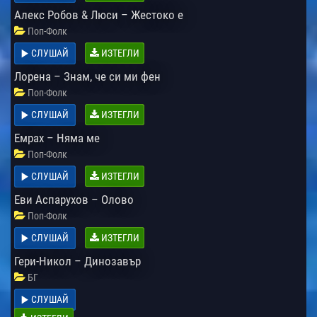
Алекс Робов & Люси – Жестоко е
Поп-Фолк
СЛУШАЙ
ИЗТЕГЛИ
Лорена – Знам, че си ми фен
Поп-Фолк
СЛУШАЙ
ИЗТЕГЛИ
Емрах – Няма ме
Поп-Фолк
СЛУШАЙ
ИЗТЕГЛИ
Еви Аспарухов – Олово
Поп-Фолк
СЛУШАЙ
ИЗТЕГЛИ
Гери-Никол – Динозавър
БГ
СЛУШАЙ