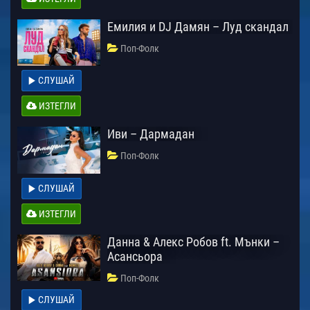
Емилия и DJ Дамян – Луд скандал
Поп-Фолк
СЛУШАЙ
ИЗТЕГЛИ
Иви – Дармадан
Поп-Фолк
СЛУШАЙ
ИЗТЕГЛИ
Данна & Алекс Робов ft. Мънки –
Асансьора
Поп-Фолк
СЛУШАЙ