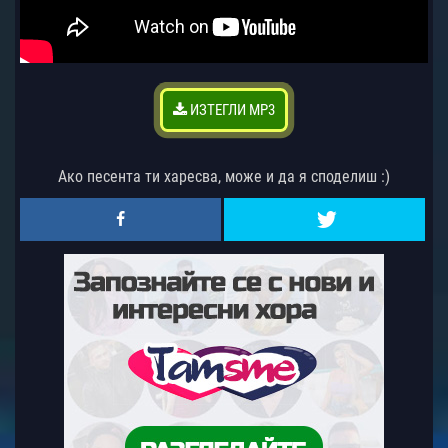
ИЗТЕГЛИ MP3
Ако песента ти харесва, може и да я споделиш :)