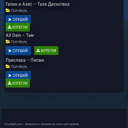
Галин и Азис – Тази Дискотека
Поп-Фолк
СЛУШАЙ
ИЗТЕГЛИ
AX Dain – Там
Поп-Фолк
СЛУШАЙ
ИЗТЕГЛИ
Преслава – Писмо
Поп-Фолк
СЛУШАЙ
ИЗТЕГЛИ
VoxyMp3.com – Безплатно теглене на нова mp3 музика.