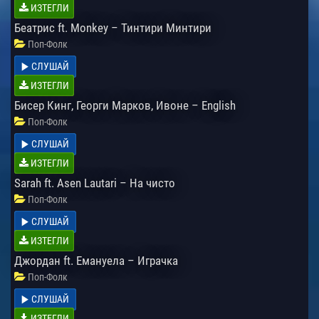
ИЗТЕГЛИ
Беатрис ft. Monkey – Тинтири Минтири
Поп-Фолк
СЛУШАЙ
ИЗТЕГЛИ
Бисер Кинг, Георги Марков, Ивоне – English
Поп-Фолк
СЛУШАЙ
ИЗТЕГЛИ
Sarah ft. Asen Lautari – На чисто
Поп-Фолк
СЛУШАЙ
ИЗТЕГЛИ
Джордан ft. Емануела – Играчка
Поп-Фолк
СЛУШАЙ
ИЗТЕГЛИ