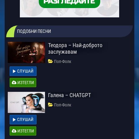
ПОДОБНИ ПЕСНИ
Теодора – Най-доброто
заслужавам
Поп-Фолк
СЛУШАЙ
ИЗТЕГЛИ
Галена – CHATGPT
Поп-Фолк
СЛУШАЙ
ИЗТЕГЛИ