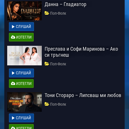
Данна – Гладиатор
Поп-Фолк
СЛУШАЙ
ИЗТЕГЛИ
Преслава и Софи Маринова – Ако
си тръгнеш
Поп-Фолк
СЛУШАЙ
ИЗТЕГЛИ
Тони Стораро – Липсваш ми любов
Поп-Фолк
СЛУШАЙ
ИЗТЕГЛИ