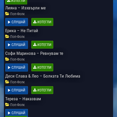
ИЗТЕГЛИ
Лияна – Изхвърли ме
Поп-Фолк
СЛУШАЙ
ИЗТЕГЛИ
Ерика – Не Питай
Поп-Фолк
СЛУШАЙ
ИЗТЕГЛИ
Софи Маринова – Ревнувам те
Поп-Фолк
СЛУШАЙ
ИЗТЕГЛИ
Деси Слава & Лео – Болката Ти Любима
Поп-Фолк
СЛУШАЙ
ИЗТЕГЛИ
Тереза – Наказвам
Поп-Фолк
СЛУШАЙ