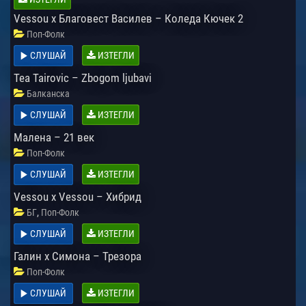
Vessou x Благовест Василев – Коледа Кючек 2
Поп-Фолк
СЛУШАЙ
ИЗТЕГЛИ
Tea Tairovic – Zbogom ljubavi
Балканска
СЛУШАЙ
ИЗТЕГЛИ
Малена – 21 век
Поп-Фолк
СЛУШАЙ
ИЗТЕГЛИ
Vessou x Vessou – Хибрид
,
БГ
Поп-Фолк
СЛУШАЙ
ИЗТЕГЛИ
Галин х Симона – Трезора
Поп-Фолк
СЛУШАЙ
ИЗТЕГЛИ