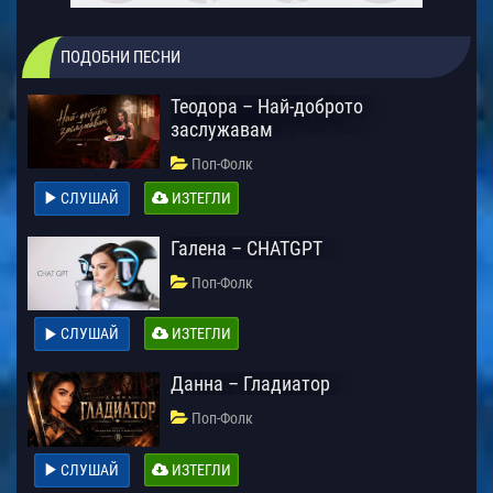
ПОДОБНИ ПЕСНИ
Теодора – Най-доброто
заслужавам
Поп-Фолк
СЛУШАЙ
ИЗТЕГЛИ
Галена – CHATGPT
Поп-Фолк
СЛУШАЙ
ИЗТЕГЛИ
Данна – Гладиатор
Поп-Фолк
СЛУШАЙ
ИЗТЕГЛИ