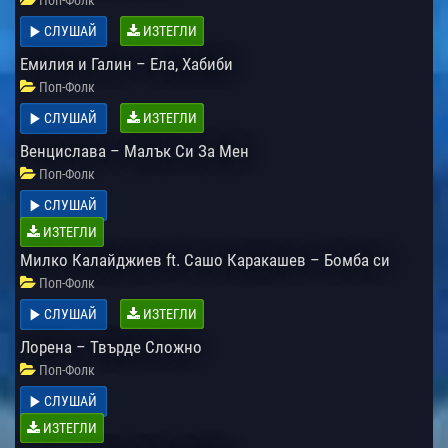
Поп-Фолк
СЛУШАЙ
ИЗТЕГЛИ
Емилия и Галин – Ела, Хабиби
Поп-Фолк
СЛУШАЙ
ИЗТЕГЛИ
Венцислава – Малък Си За Мен
Поп-Фолк
СЛУШАЙ
ИЗТЕГЛИ
Милко Калайджиев ft. Сашо Каракашев – Бомба си
Поп-Фолк
СЛУШАЙ
ИЗТЕГЛИ
Лорена – Твърде Сложно
Поп-Фолк
СЛУШАЙ
ИЗТЕГЛИ