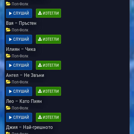
Поп-Фолк
СЛУШАЙ
ИЗТЕГЛИ
Вая – Пръстен
Поп-Фолк
СЛУШАЙ
ИЗТЕГЛИ
Илиян – Чика
Поп-Фолк
СЛУШАЙ
ИЗТЕГЛИ
Ангел – Не Звъни
Поп-Фолк
СЛУШАЙ
ИЗТЕГЛИ
Лео – Като Пиян
Поп-Фолк
СЛУШАЙ
ИЗТЕГЛИ
Джия – Най-грешното