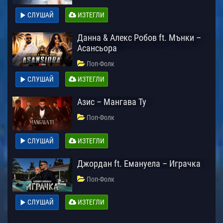
СЛУШАЙ
ИЗТЕГЛИ
Данна & Алекс Робов ft. Мънки –
Асансьора
Поп-Фолк
СЛУШАЙ
ИЗТЕГЛИ
Азис – Мангава Ту
Поп-Фолк
СЛУШАЙ
ИЗТЕГЛИ
Джордан ft. Емануела – Играчка
Поп-Фолк
СЛУШАЙ
ИЗТЕГЛИ