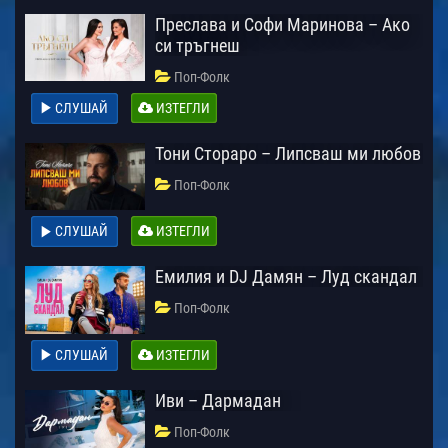
Преслава и Софи Маринова – Ако
си тръгнеш
Поп-Фолк
СЛУШАЙ
ИЗТЕГЛИ
Тони Стораро – Липсваш ми любов
Поп-Фолк
СЛУШАЙ
ИЗТЕГЛИ
Емилия и DJ Дамян – Луд скандал
Поп-Фолк
СЛУШАЙ
ИЗТЕГЛИ
Иви – Дармадан
Поп-Фолк