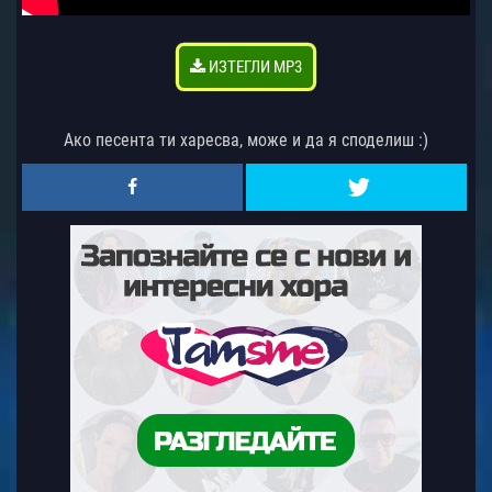
ИЗТЕГЛИ MP3
Ако песента ти харесва, може и да я споделиш :)