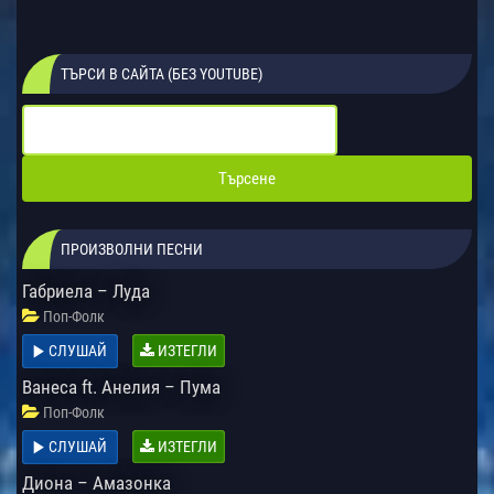
ТЪРСИ В САЙТА (БЕЗ YOUTUBE)
ПРОИЗВОЛНИ ПЕСНИ
Габриела – Луда
Поп-Фолк
СЛУШАЙ
ИЗТЕГЛИ
Ванеса ft. Анелия – Пума
Поп-Фолк
СЛУШАЙ
ИЗТЕГЛИ
Диона – Амазонка