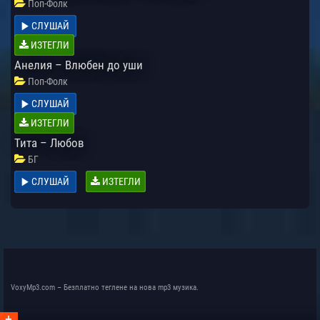
Поп-Фолк
СЛУШАЙ
ИЗТЕГЛИ
Анелия – Влюбен до уши
Поп-Фолк
СЛУШАЙ
ИЗТЕГЛИ
Тита – Любов
БГ
СЛУШАЙ
ИЗТЕГЛИ
VoxyMp3.com – Безплатно теглене на нова mp3 музика.
+