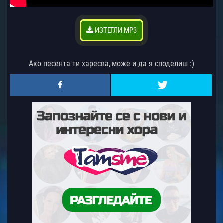
ИЗТЕГЛИ MP3
Ако песента ти харесва, може и да я споделиш :)