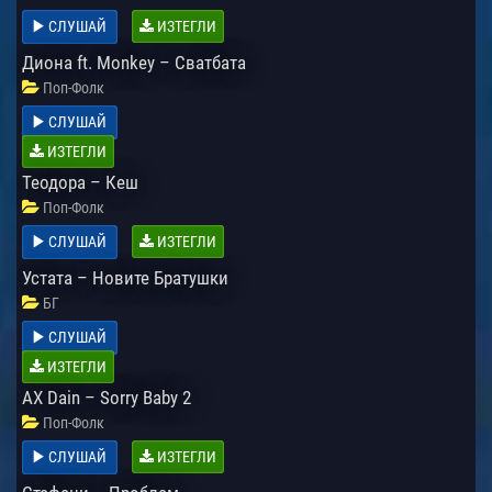
СЛУШАЙ
ИЗТЕГЛИ
Диона ft. Monkey – Сватбата
Поп-Фолк
СЛУШАЙ
ИЗТЕГЛИ
Теодора – Кеш
Поп-Фолк
СЛУШАЙ
ИЗТЕГЛИ
Устата – Новите Братушки
БГ
СЛУШАЙ
ИЗТЕГЛИ
AX Dain – Sorry Baby 2
Поп-Фолк
СЛУШАЙ
ИЗТЕГЛИ