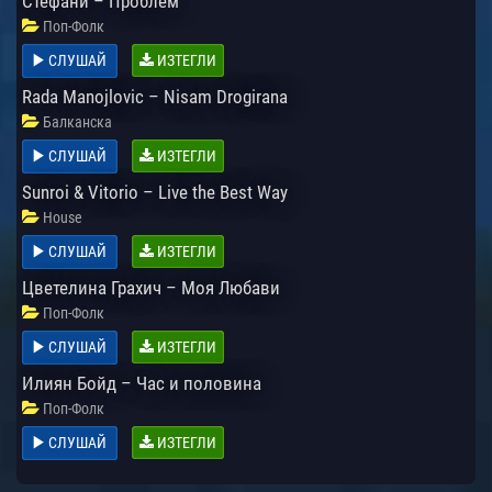
Стефани – Проблем
Поп-Фолк
СЛУШАЙ
ИЗТЕГЛИ
Rada Manojlovic – Nisam Drogirana
Балканска
СЛУШАЙ
ИЗТЕГЛИ
Sunroi & Vitorio – Live the Best Way
House
СЛУШАЙ
ИЗТЕГЛИ
Цветелина Грахич – Моя Любави
Поп-Фолк
СЛУШАЙ
ИЗТЕГЛИ
Илиян Бойд – Час и половина
Поп-Фолк
СЛУШАЙ
ИЗТЕГЛИ