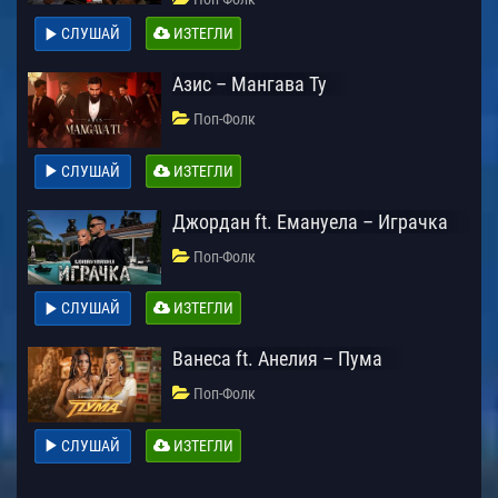
СЛУШАЙ
ИЗТЕГЛИ
Азис – Мангава Ту
Поп-Фолк
СЛУШАЙ
ИЗТЕГЛИ
Джордан ft. Емануела – Играчка
Поп-Фолк
СЛУШАЙ
ИЗТЕГЛИ
Ванеса ft. Анелия – Пума
Поп-Фолк
СЛУШАЙ
ИЗТЕГЛИ