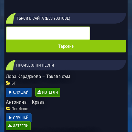
ТЪРСИ В САЙТА (БЕЗ YOUTUBE)
ПРОИЗВОЛНИ ПЕСНИ
Лора Караджова – Такава съм
БГ
СЛУШАЙ
ИЗТЕГЛИ
Антонина – Крава
Поп-Фолк
СЛУШАЙ
ИЗТЕГЛИ