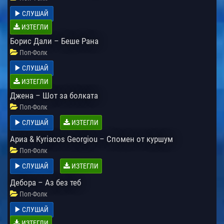
СЛУШАЙ
ИЗТЕГЛИ
Борис Дали – Беше Рана
Поп-Фолк
СЛУШАЙ
ИЗТЕГЛИ
Джена – Шот за болката
Поп-Фолк
СЛУШАЙ
ИЗТЕГЛИ
Ариа & Kyriacos Georgiou – Спомен от куршум
Поп-Фолк
СЛУШАЙ
ИЗТЕГЛИ
Дебора – Аз без теб
Поп-Фолк
СЛУШАЙ
ИЗТЕГЛИ