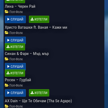
Лина – Черен Рай
Поп-Фолк
СЛУШАЙ
ИЗТЕГЛИ
Христо Ваташки ft. Ваная – Кажи ми
Поп-Фолк
СЛУШАЙ
ИЗТЕГЛИ
Синан & Фари – Мър, мър
Поп-Фолк
СЛУШАЙ
ИЗТЕГЛИ
Росен – Гудбай
Поп-Фолк
СЛУШАЙ
ИЗТЕГЛИ
AX Dain – Ще Те Обичам (Tha Se Agapo)
Поп-Фолк