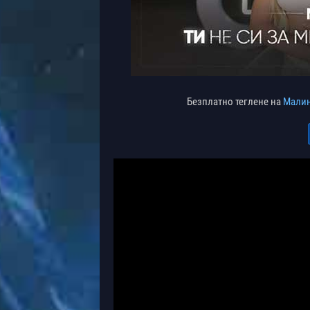
Безплатно теглене на
Малина