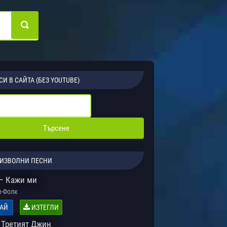
СИ В САЙТА (БЕЗ YOUTUBE)
ИЗВОЛНИ ПЕСНИ
– Кажи ми
-Фолк
АЙ
ИЗТЕГЛИ
 Третият Джин