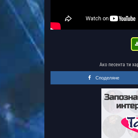
Ако песента ти ха
Споделяне