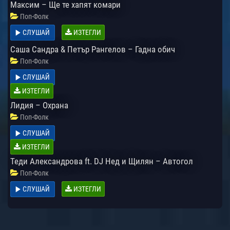
Максим – Ще те хапят комари
Поп-Фолк
СЛУШАЙ
ИЗТЕГЛИ
Саша Сандра & Петър Рангелов – Гадна обич
Поп-Фолк
СЛУШАЙ
ИЗТЕГЛИ
Лидия – Охрана
Поп-Фолк
СЛУШАЙ
ИЗТЕГЛИ
Теди Александрова ft. DJ Нед и Щилян – Автогол
Поп-Фолк
СЛУШАЙ
ИЗТЕГЛИ