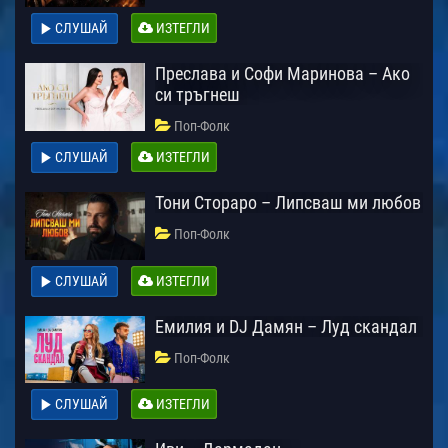
СЛУШАЙ
ИЗТЕГЛИ
Преслава и Софи Маринова – Ако
си тръгнеш
Поп-Фолк
СЛУШАЙ
ИЗТЕГЛИ
Тони Стораро – Липсваш ми любов
Поп-Фолк
СЛУШАЙ
ИЗТЕГЛИ
Емилия и DJ Дамян – Луд скандал
Поп-Фолк
СЛУШАЙ
ИЗТЕГЛИ