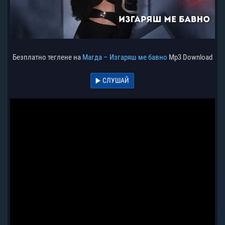
Безплатно теглене на
Магда – Изгаряш ме бавно
Mp3 Download
СЛУШАЙ