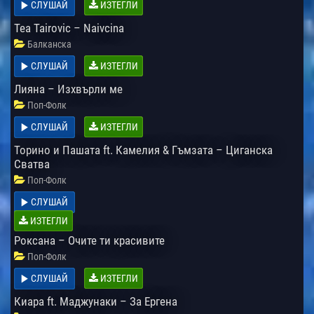
СЛУШАЙ
ИЗТЕГЛИ
Tea Tairovic – Naivcina
Балканска
СЛУШАЙ
ИЗТЕГЛИ
Лияна – Изхвърли ме
Поп-Фолк
СЛУШАЙ
ИЗТЕГЛИ
Торино и Пашата ft. Камелия & Гъмзата – Циганска
Сватва
Поп-Фолк
СЛУШАЙ
ИЗТЕГЛИ
Роксана – Очите ти красивите
Поп-Фолк
СЛУШАЙ
ИЗТЕГЛИ
Киара ft. Маджунаки – За Ергена