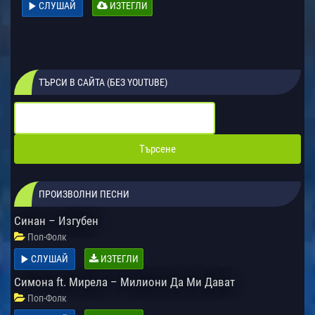
СЛУШАЙ
ИЗТЕГЛИ
ТЪРСИ В САЙТА (БЕЗ YOUTUBE)
ПРОИЗВОЛНИ ПЕСНИ
Синан – Изгубен
Поп-Фолк
СЛУШАЙ
ИЗТЕГЛИ
Симона ft. Мирела – Милиони Да Ми Дават
Поп-Фолк