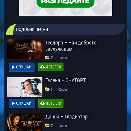
ПОДОБНИ ПЕСНИ
Теодора – Най-доброто
заслужавам
Поп-Фолк
СЛУШАЙ
ИЗТЕГЛИ
Галена – CHATGPT
Поп-Фолк
СЛУШАЙ
ИЗТЕГЛИ
Данна – Гладиатор
Поп-Фолк