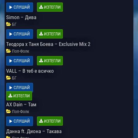
СЛУШАЙ
ИЗТЕГЛИ
Simon – Дива
БГ
СЛУШАЙ
ИЗТЕГЛИ
Теодора x Таня Боева – Exclusive Mix 2
Поп-Фолк
СЛУШАЙ
ИЗТЕГЛИ
VALL – В теб е всичко
БГ
СЛУШАЙ
ИЗТЕГЛИ
AX Dain – Там
Поп-Фолк
СЛУШАЙ
ИЗТЕГЛИ
Данна ft. Диона – Такава