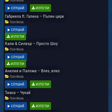
Поп-Фолк
СЛУШАЙ
ИЗТЕГЛИ
Габриела ft. Галена – Пълен цирк
Поп-Фолк
СЛУШАЙ
ИЗТЕГЛИ
Кали & Силвър – Просто Шоу
Поп-Фолк
СЛУШАЙ
ИЗТЕГЛИ
Анелия и Палома – Влез, влез
Поп-Фолк
СЛУШАЙ
ИЗТЕГЛИ
Тиана – Чукай
Поп-Фолк
СЛУШАЙ
ИЗТЕГЛИ