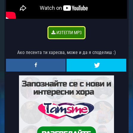
ИЗТЕГЛИ MP3
Ако песента ти харесва, може и да я споделиш :)