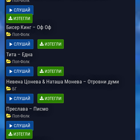
Поп-Фолк
СЛУШАЙ
ИЗТЕГЛИ
Бисер Кинг – Оф Оф
Поп-Фолк
СЛУШАЙ
ИЗТЕГЛИ
Тита – Една
Поп-Фолк
СЛУШАЙ
ИЗТЕГЛИ
Невена Цонева & Наташа Монева – Отровни думи
БГ
СЛУШАЙ
ИЗТЕГЛИ
Преслава – Писмо
Поп-Фолк
СЛУШАЙ
ИЗТЕГЛИ