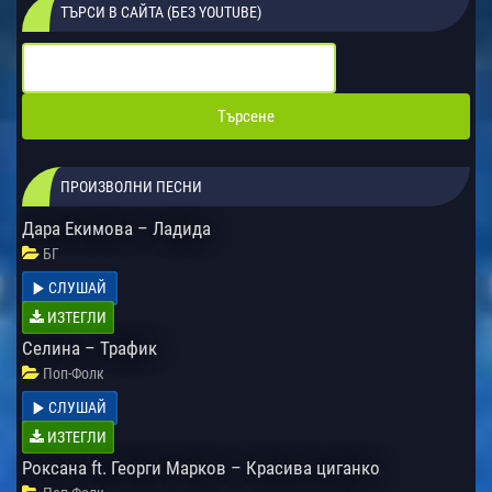
ТЪРСИ В САЙТА (БЕЗ YOUTUBE)
ПРОИЗВОЛНИ ПЕСНИ
Дара Екимова – Ладида
БГ
СЛУШАЙ
ИЗТЕГЛИ
Селина – Трафик
Поп-Фолк
СЛУШАЙ
ИЗТЕГЛИ
Роксана ft. Георги Марков – Красива циганко