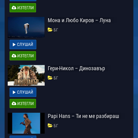
ИЗТЕГЛИ
Мона и Любо Киров – Луна
БГ
СЛУШАЙ
ИЗТЕГЛИ
Гери-Никол – Динозавър
БГ
СЛУШАЙ
ИЗТЕГЛИ
Papi Hans – Ти не ме разбираш
БГ