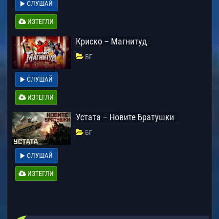
СЛУШАЙ
ИЗТЕГЛИ
Криско – Магнитуд
БГ
СЛУШАЙ
ИЗТЕГЛИ
Устата – Новите Братушки
БГ
СЛУШАЙ
ИЗТЕГЛИ