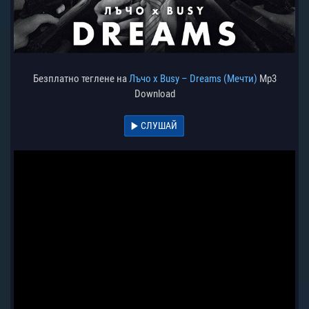
Безплатно теглене на
Лъчо x Busy – Dreams (Мечти)
Mp3
Download
СЛУШАЙ