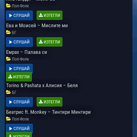
Поп-Фолк
СЛУШАЙ
ИЗТЕГЛИ
Ева и Моисей – Мислите ми
БГ
СЛУШАЙ
ИЗТЕГЛИ
Емрах – Палава си
Поп-Фолк
СЛУШАЙ
ИЗТЕГЛИ
Torino & Pashata x Алисия – Беля
БГ
СЛУШАЙ
ИЗТЕГЛИ
Беатрис ft. Monkey – Тинтири Минтири
Поп-Фолк
СЛУШАЙ
ИЗТЕГЛИ