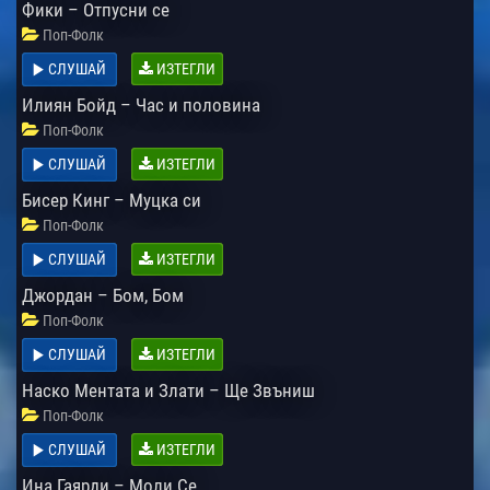
Фики – Отпусни се
Поп-Фолк
СЛУШАЙ
ИЗТЕГЛИ
Илиян Бойд – Час и половина
Поп-Фолк
СЛУШАЙ
ИЗТЕГЛИ
Бисер Кинг – Муцка си
Поп-Фолк
СЛУШАЙ
ИЗТЕГЛИ
Джордан – Бом, Бом
Поп-Фолк
СЛУШАЙ
ИЗТЕГЛИ
Наско Ментата и Злати – Ще Звъниш
Поп-Фолк
СЛУШАЙ
ИЗТЕГЛИ
Ина Гаярди – Моли Се