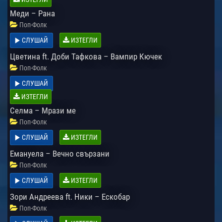
Меди – Рана
Поп-Фолк
СЛУШАЙ
ИЗТЕГЛИ
Цветина ft. Доби Тафкова – Вампир Кючек
Поп-Фолк
СЛУШАЙ
ИЗТЕГЛИ
Селма – Мрази ме
Поп-Фолк
СЛУШАЙ
ИЗТЕГЛИ
Емануела – Вечно свързани
Поп-Фолк
СЛУШАЙ
ИЗТЕГЛИ
Зори Андреева ft. Ники – Ескобар
Поп-Фолк