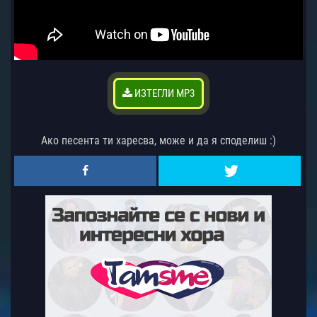
ИЗТЕГЛИ MP3
Ако песента ти харесва, може и да я споделиш :)