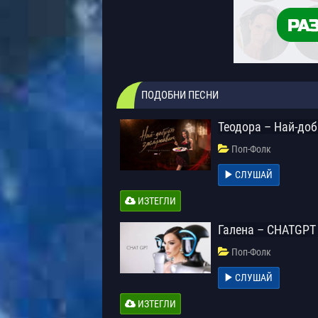
ПОДОБНИ ПЕСНИ
Теодора – Най-до
Поп-Фолк
СЛУШАЙ
ИЗТЕГЛИ
Галена – CHATGPT
Поп-Фолк
СЛУШАЙ
ИЗТЕГЛИ