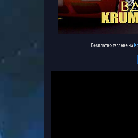
Безплатно теглене на
К