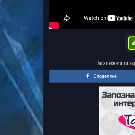
Ако песента ти ха
Споделяне