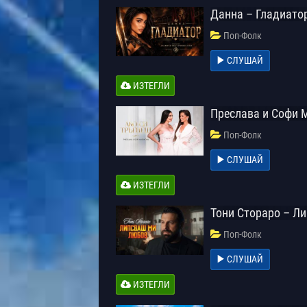
Данна – Гладиато
Поп-Фолк
СЛУШАЙ
ИЗТЕГЛИ
Преслава и Софи 
Поп-Фолк
СЛУШАЙ
ИЗТЕГЛИ
Тони Стораро – Л
Поп-Фолк
СЛУШАЙ
ИЗТЕГЛИ