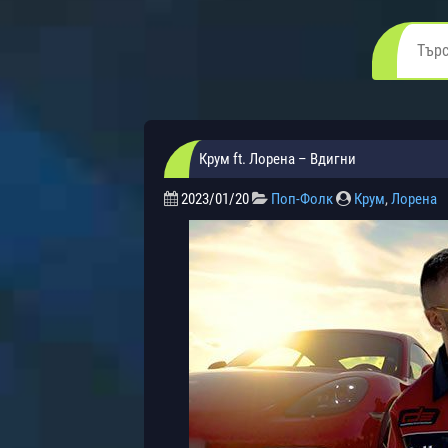
Крум ft. Лорена – Вдигни
2023/01/20
Поп-Фолк
Крум
,
Лорена