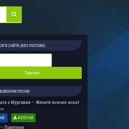
СИ В САЙТА (БЕЗ YOUTUBE)
ИЗВОЛНИ ПЕСНИ
ата x Мургавия – Жените всичко искат
лк
АЙ
ИЗТЕГЛИ
 – Приятели