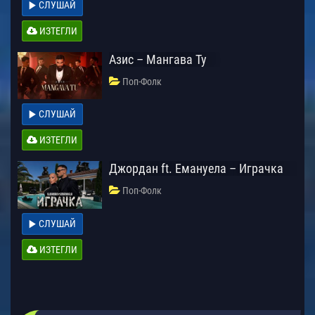
СЛУШАЙ
ИЗТЕГЛИ
Азис – Мангава Ту
Поп-Фолк
СЛУШАЙ
ИЗТЕГЛИ
Джордан ft. Емануела – Играчка
Поп-Фолк
СЛУШАЙ
ИЗТЕГЛИ