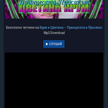
Безплатно теглене на
Крум и Цветина – Принцесата и Просякът
Mp3 Download
СЛУШАЙ