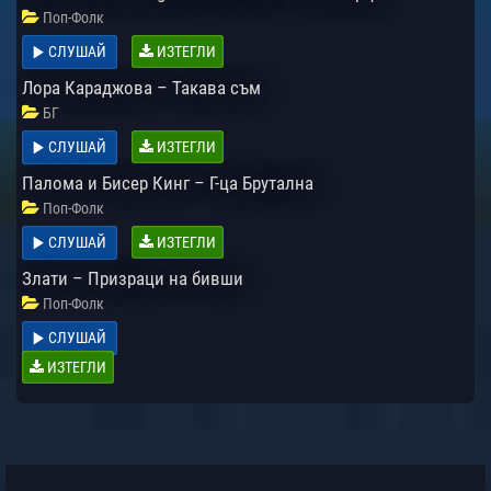
Поп-Фолк
СЛУШАЙ
ИЗТЕГЛИ
Лора Караджова – Такава съм
БГ
СЛУШАЙ
ИЗТЕГЛИ
Палома и Бисер Кинг – Г-ца Брутална
Поп-Фолк
СЛУШАЙ
ИЗТЕГЛИ
Злати – Призраци на бивши
Поп-Фолк
СЛУШАЙ
ИЗТЕГЛИ