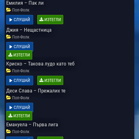
Емилия – Пак ли
Поп-Фолк
СЛУШАЙ
ИЗТЕГЛИ
Джия – Нещастница
Поп-Фолк
СЛУШАЙ
ИЗТЕГЛИ
Криско – Такова лудо като теб
Поп-Фолк
СЛУШАЙ
ИЗТЕГЛИ
Деси Слава – Прежалих те
Поп-Фолк
СЛУШАЙ
ИЗТЕГЛИ
Емануела – Първа лига
Поп-Фолк