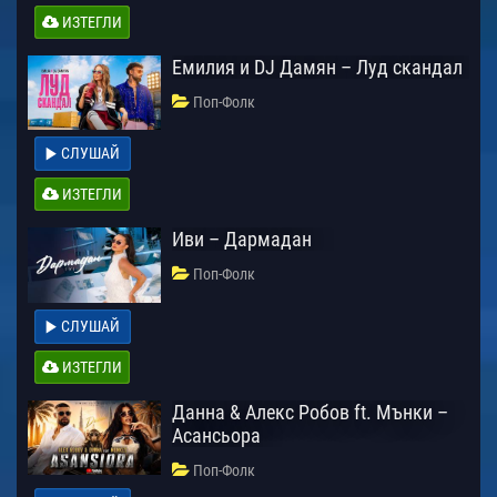
ИЗТЕГЛИ
Емилия и DJ Дамян – Луд скандал
Поп-Фолк
СЛУШАЙ
ИЗТЕГЛИ
Иви – Дармадан
Поп-Фолк
СЛУШАЙ
ИЗТЕГЛИ
Данна & Алекс Робов ft. Мънки –
Асансьора
Поп-Фолк