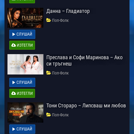
Данна – Гладиатор
Поп-Фолк
СЛУШАЙ
ИЗТЕГЛИ
Преслава и Софи Маринова – Ако
си тръгнеш
Поп-Фолк
СЛУШАЙ
ИЗТЕГЛИ
Тони Стораро – Липсваш ми любов
Поп-Фолк
СЛУШАЙ