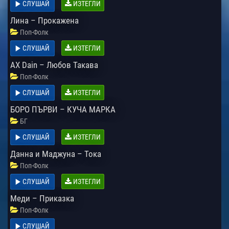
СЛУШАЙ
ИЗТЕГЛИ
Лина – Прокажена
Поп-Фолк
СЛУШАЙ
ИЗТЕГЛИ
AX Dain – Любов Такава
Поп-Фолк
СЛУШАЙ
ИЗТЕГЛИ
БОРО ПЪРВИ – КУЧА МАРКА
БГ
СЛУШАЙ
ИЗТЕГЛИ
Данна и Маджуна – Тока
Поп-Фолк
СЛУШАЙ
ИЗТЕГЛИ
Меди – Приказка
Поп-Фолк
СЛУШАЙ