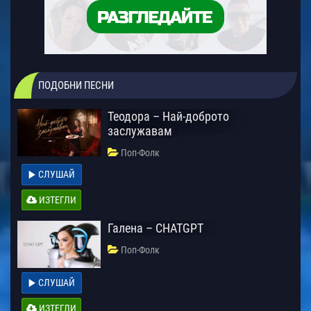
ПОДОБНИ ПЕСНИ
Теодора – Най-доброто
заслужавам
Поп-Фолк
СЛУШАЙ
ИЗТЕГЛИ
Галена – CHATGPT
Поп-Фолк
СЛУШАЙ
ИЗТЕГЛИ