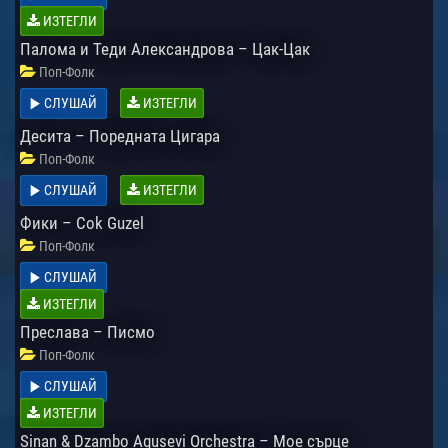
ИЗТЕГЛИ
Палома и Теди Александрова – Цак-Цак
Поп-Фолк
СЛУШАЙ
ИЗТЕГЛИ
Десита – Поредната Цигара
Поп-Фолк
СЛУШАЙ
ИЗТЕГЛИ
Фики – Cok Guzel
Поп-Фолк
СЛУШАЙ
ИЗТЕГЛИ
Преслава – Писмо
Поп-Фолк
СЛУШАЙ
ИЗТЕГЛИ
Sinan & Dzambo Agusevi Orchestra – Мое сърце