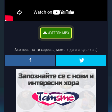
ИЗТЕГЛИ MP3
Ако песента ти харесва, може и да я споделиш :)