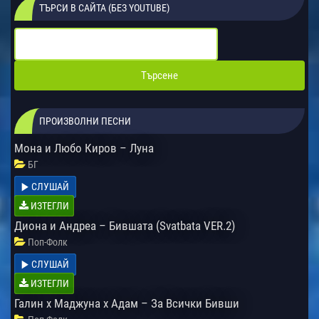
ТЪРСИ В САЙТА (БЕЗ YOUTUBE)
ПРОИЗВОЛНИ ПЕСНИ
Мона и Любо Киров – Луна
БГ
СЛУШАЙ
ИЗТЕГЛИ
Диона и Андреа – Бившата (Svatbata VER.2)
Поп-Фолк
СЛУШАЙ
ИЗТЕГЛИ
Галин х Маджуна х Адам – За Всички Бивши