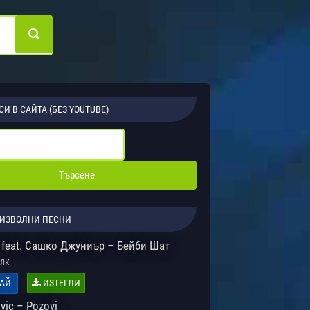
СИ В САЙТА (БЕЗ YOUTUBE)
ИЗВОЛНИ ПЕСНИ
 feat. Сашко Джуниър – Бейби Шат
лк
АЙ
ИЗТЕГЛИ
ovic – Pozovi