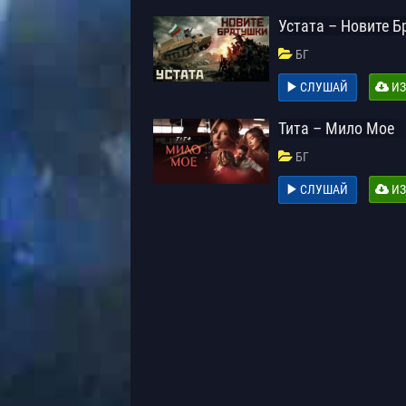
Устата – Новите 
БГ
СЛУШАЙ
ИЗ
Тита – Мило Мое
БГ
СЛУШАЙ
ИЗ