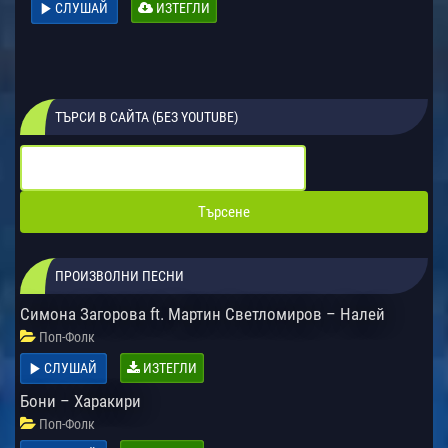
СЛУШАЙ
ИЗТЕГЛИ
ТЪРСИ В САЙТА (БЕЗ YOUTUBE)
ПРОИЗВОЛНИ ПЕСНИ
Симона Загорова ft. Мартин Светломиров – Налей
Поп-Фолк
СЛУШАЙ
ИЗТЕГЛИ
Бони – Харакири
Поп-Фолк