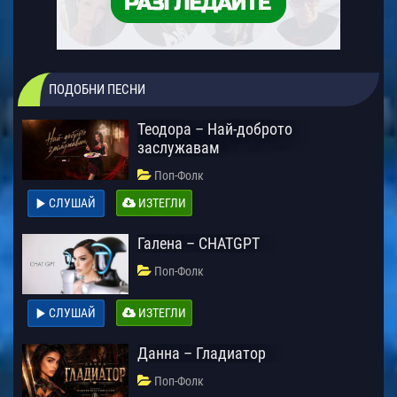
ПОДОБНИ ПЕСНИ
Теодора – Най-доброто
заслужавам
Поп-Фолк
СЛУШАЙ
ИЗТЕГЛИ
Галена – CHATGPT
Поп-Фолк
СЛУШАЙ
ИЗТЕГЛИ
Данна – Гладиатор
Поп-Фолк