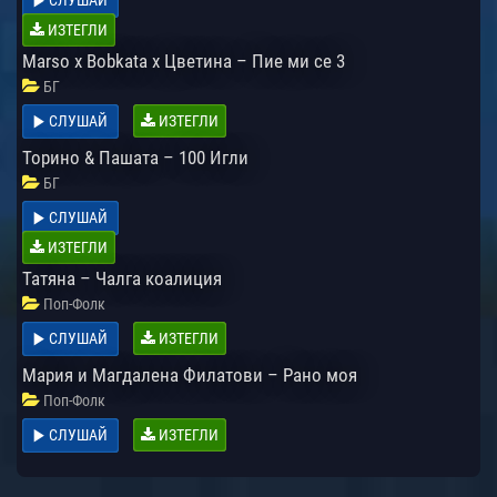
ИЗТЕГЛИ
Marso x Bobkata x Цветина – Пие ми се 3
БГ
СЛУШАЙ
ИЗТЕГЛИ
Торино & Пашата – 100 Игли
БГ
СЛУШАЙ
ИЗТЕГЛИ
Татяна – Чалга коалиция
Поп-Фолк
СЛУШАЙ
ИЗТЕГЛИ
Мария и Магдалена Филатови – Рано моя
Поп-Фолк
СЛУШАЙ
ИЗТЕГЛИ