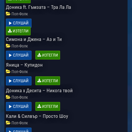
Доника ft. Гъмзата – Тра Ла Ла
Поп-Фолк
СЛУШАЙ
ИЗТЕГЛИ
Симона и Джена – Аз и Ти
Поп-Фолк
СЛУШАЙ
ИЗТЕГЛИ
Яница – Купидон
Поп-Фолк
СЛУШАЙ
ИЗТЕГЛИ
Доника х Десита – Никога твой
Поп-Фолк
СЛУШАЙ
ИЗТЕГЛИ
Кали & Силвър – Просто Шоу
Поп-Фолк
СЛУШАЙ