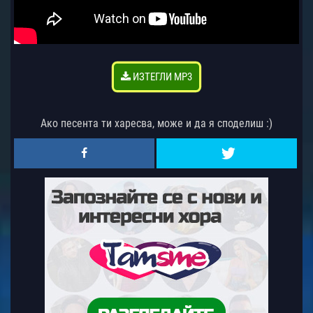
ИЗТЕГЛИ MP3
Ако песента ти харесва, може и да я споделиш :)