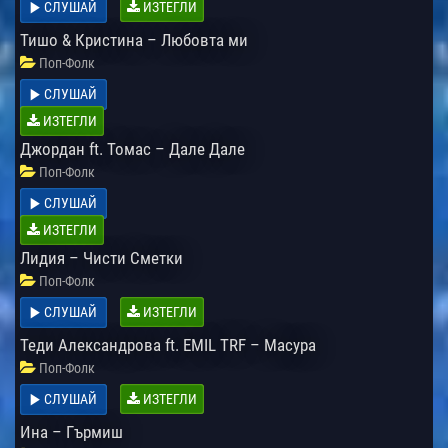
СЛУШАЙ
ИЗТЕГЛИ
Тишо & Кристина – Любовта ми
Поп-Фолк
СЛУШАЙ
ИЗТЕГЛИ
Джордан ft. Томас – Дале Дале
Поп-Фолк
СЛУШАЙ
ИЗТЕГЛИ
Лидия – Чисти Сметки
Поп-Фолк
СЛУШАЙ
ИЗТЕГЛИ
Теди Александрова ft. EMIL TRF – Масура
Поп-Фолк
СЛУШАЙ
ИЗТЕГЛИ
Ина – Гърмиш