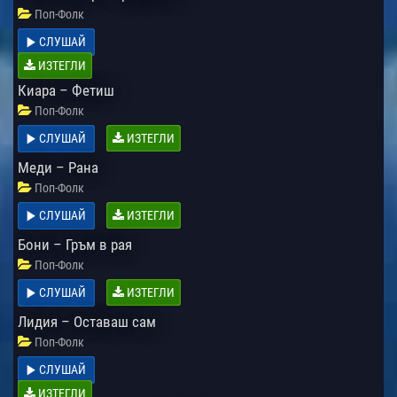
Поп-Фолк
СЛУШАЙ
ИЗТЕГЛИ
Киара – Фетиш
Поп-Фолк
СЛУШАЙ
ИЗТЕГЛИ
Меди – Рана
Поп-Фолк
СЛУШАЙ
ИЗТЕГЛИ
Бони – Гръм в рая
Поп-Фолк
СЛУШАЙ
ИЗТЕГЛИ
Лидия – Оставаш сам
Поп-Фолк
СЛУШАЙ
ИЗТЕГЛИ