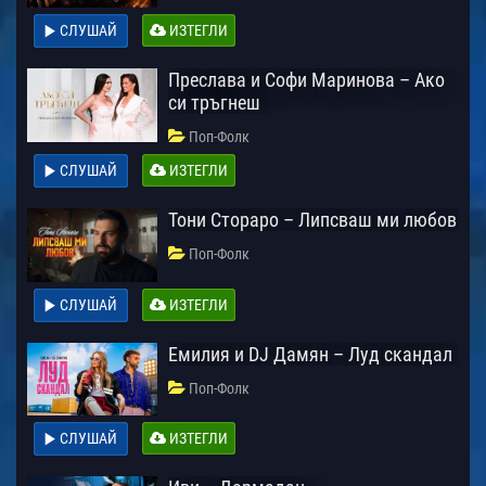
СЛУШАЙ
ИЗТЕГЛИ
Преслава и Софи Маринова – Ако
си тръгнеш
Поп-Фолк
СЛУШАЙ
ИЗТЕГЛИ
Тони Стораро – Липсваш ми любов
Поп-Фолк
СЛУШАЙ
ИЗТЕГЛИ
Емилия и DJ Дамян – Луд скандал
Поп-Фолк
СЛУШАЙ
ИЗТЕГЛИ