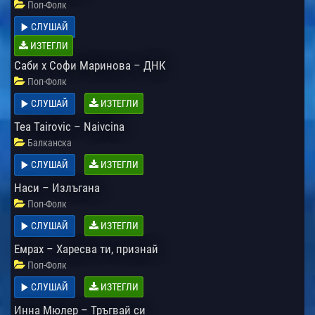
Поп-Фолк
СЛУШАЙ
ИЗТЕГЛИ
Саби х Софи Маринова – ДНК
Поп-Фолк
СЛУШАЙ
ИЗТЕГЛИ
Tea Tairovic – Naivcina
Балканска
СЛУШАЙ
ИЗТЕГЛИ
Наси – Излъгана
Поп-Фолк
СЛУШАЙ
ИЗТЕГЛИ
Емрах – Харесва ти, признай
Поп-Фолк
СЛУШАЙ
ИЗТЕГЛИ
Инна Мюлер – Тръгвай си