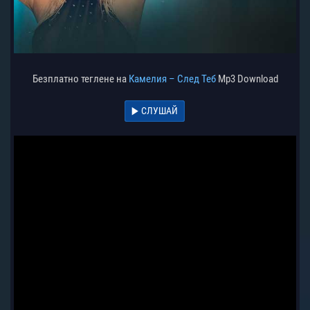
Безплатно теглене на
Камелия – След Теб
Mp3 Download
СЛУШАЙ