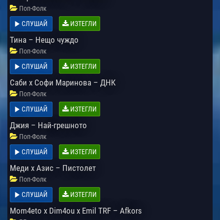
Поп-Фолк
СЛУШАЙ
ИЗТЕГЛИ
Тина – Нещо чуждо
Поп-Фолк
СЛУШАЙ
ИЗТЕГЛИ
Саби х Софи Маринова – ДНК
Поп-Фолк
СЛУШАЙ
ИЗТЕГЛИ
Джия – Най-грешното
Поп-Фолк
СЛУШАЙ
ИЗТЕГЛИ
Меди х Азис – Пистолет
Поп-Фолк
СЛУШАЙ
ИЗТЕГЛИ
Mom4eto x Dim4ou x Emil TRF – Afkors