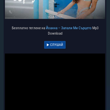
Безплатно теглене на
Йоанна – Запали Ми Сърцето
Mp3
Download
СЛУШАЙ