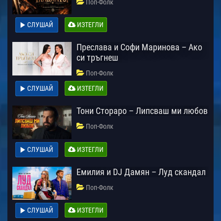
Поп-Фолк
СЛУШАЙ
ИЗТЕГЛИ
Преслава и Софи Маринова – Ако
си тръгнеш
Поп-Фолк
СЛУШАЙ
ИЗТЕГЛИ
Тони Стораро – Липсваш ми любов
Поп-Фолк
СЛУШАЙ
ИЗТЕГЛИ
Емилия и DJ Дамян – Луд скандал
Поп-Фолк
СЛУШАЙ
ИЗТЕГЛИ