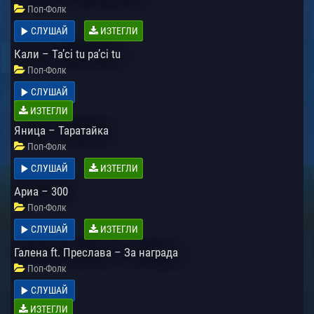
Поп-Фолк
СЛУШАЙ
ИЗТЕГЛИ
Кали – Ta’ci tu pa’ci tu
Поп-Фолк
СЛУШАЙ
ИЗТЕГЛИ
Яница – Таратайка
Поп-Фолк
СЛУШАЙ
ИЗТЕГЛИ
Ариа – 300
Поп-Фолк
СЛУШАЙ
ИЗТЕГЛИ
Галена ft. Преслава – За награда
Поп-Фолк
СЛУШАЙ
ИЗТЕГЛИ