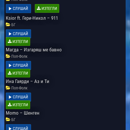
СЛУШАЙ
ИЗТЕГЛИ
Ksior ft. Гери-Никол – 911
БГ
СЛУШАЙ
ИЗТЕГЛИ
Магда – Изгаряш ме бавно
Поп-Фолк
СЛУШАЙ
ИЗТЕГЛИ
Ина Гаярди – Аз и Ти
Поп-Фолк
СЛУШАЙ
ИЗТЕГЛИ
Momo – Шенген
БГ
СЛУШАЙ