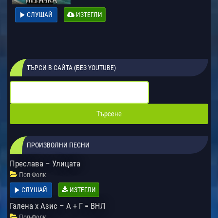
СЛУШАЙ
ИЗТЕГЛИ
ТЪРСИ В САЙТА (БЕЗ YOUTUBE)
ПРОИЗВОЛНИ ПЕСНИ
Преслава – Улицата
Поп-Фолк
СЛУШАЙ
ИЗТЕГЛИ
Галена x Азис – А + Г = ВНЛ
Поп-Фолк