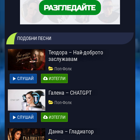
ПОДОБНИ ПЕСНИ
Теодора – Най-доброто
заслужавам
Поп-Фолк
СЛУШАЙ
ИЗТЕГЛИ
Галена – CHATGPT
Поп-Фолк
СЛУШАЙ
ИЗТЕГЛИ
Данна – Гладиатор