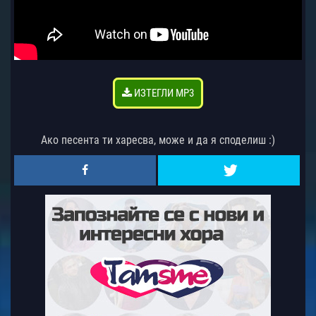
ИЗТЕГЛИ MP3
Ако песента ти харесва, може и да я споделиш :)