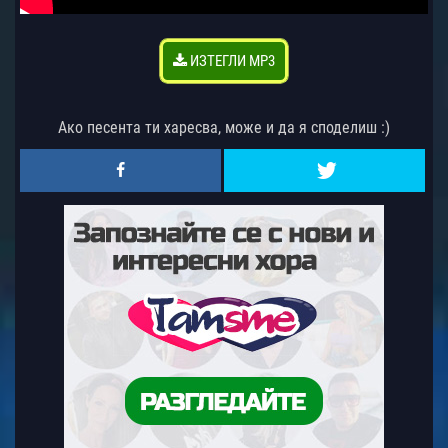
ИЗТЕГЛИ MP3
Ако песента ти харесва, може и да я споделиш :)