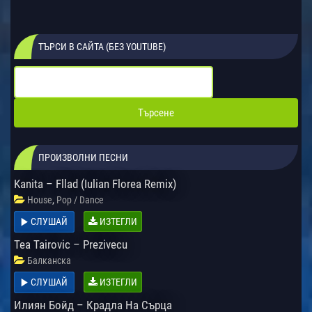
ТЪРСИ В САЙТА (БЕЗ YOUTUBE)
ПРОИЗВОЛНИ ПЕСНИ
Kanita – Fllad (Iulian Florea Remix)
,
House
Pop / Dance
СЛУШАЙ
ИЗТЕГЛИ
Tea Tairovic – Prezivecu
Балканска
СЛУШАЙ
ИЗТЕГЛИ
Илиян Бойд – Крадла На Сърца