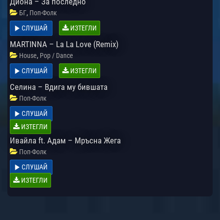
Диона – За последно
,
БГ
Поп-Фолк
СЛУШАЙ
ИЗТЕГЛИ
MARTINNA – La La Love (Remix)
,
House
Pop / Dance
СЛУШАЙ
ИЗТЕГЛИ
Селина – Вдига му бившата
Поп-Фолк
СЛУШАЙ
ИЗТЕГЛИ
Ивайла ft. Адам – Мръсна Жега
Поп-Фолк
СЛУШАЙ
ИЗТЕГЛИ