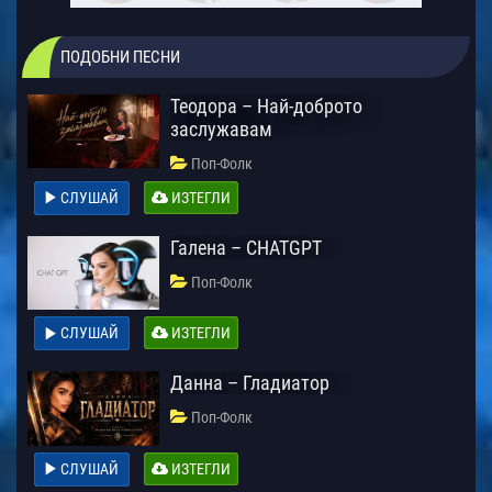
ПОДОБНИ ПЕСНИ
Теодора – Най-доброто
заслужавам
Поп-Фолк
СЛУШАЙ
ИЗТЕГЛИ
Галена – CHATGPT
Поп-Фолк
СЛУШАЙ
ИЗТЕГЛИ
Данна – Гладиатор
Поп-Фолк
СЛУШАЙ
ИЗТЕГЛИ