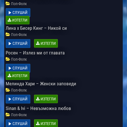
Поп-Фолк
СЛУШАЙ
ИЗТЕГЛИ
Лина х Бисер Кинг – Никой си
Поп-Фолк
СЛУШАЙ
ИЗТЕГЛИ
Росен – Излез ми от главата
Поп-Фолк
СЛУШАЙ
ИЗТЕГЛИ
Мелинда Хари – Женски заповеди
Поп-Фолк
СЛУШАЙ
ИЗТЕГЛИ
Sinan & Ivi – Невъзможна любов
Поп-Фолк
СЛУШАЙ
ИЗТЕГЛИ