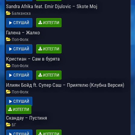
Sandra Afrika feat. Emir Djulovic – Skote Moj
Балканска
СЛУШАЙ
ИЗТЕГЛИ
Галена – Жалко
Поп-Фолк
СЛУШАЙ
ИЗТЕГЛИ
Кристиан – Сам в бурята
Поп-Фолк
СЛУШАЙ
ИЗТЕГЛИ
Илиян Бойд ft. Супер Саш – Приятелю (Клубна Версия)
Поп-Фолк
СЛУШАЙ
ИЗТЕГЛИ
Скандау – Пустиня
БГ
СЛУШАЙ
ИЗТЕГЛИ