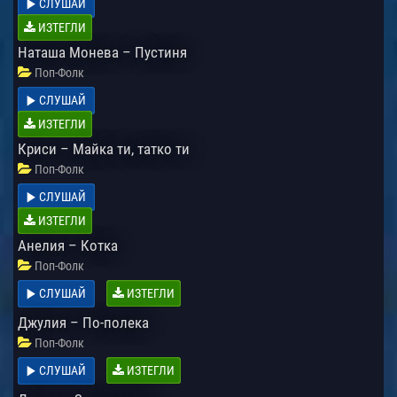
СЛУШАЙ
ИЗТЕГЛИ
Наташа Монева – Пустиня
Поп-Фолк
СЛУШАЙ
ИЗТЕГЛИ
Криси – Майка ти, татко ти
Поп-Фолк
СЛУШАЙ
ИЗТЕГЛИ
Анелия – Котка
Поп-Фолк
СЛУШАЙ
ИЗТЕГЛИ
Джулия – По-полека
Поп-Фолк
СЛУШАЙ
ИЗТЕГЛИ