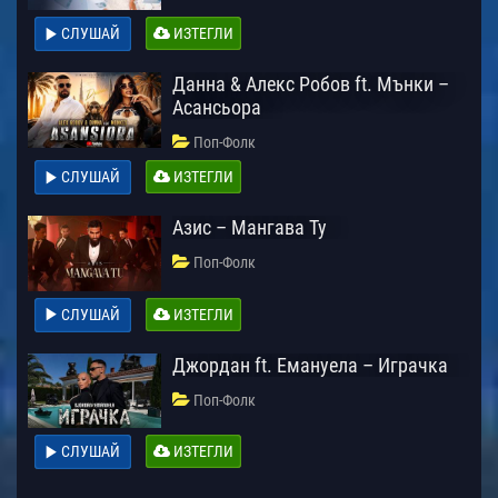
СЛУШАЙ
ИЗТЕГЛИ
Данна & Алекс Робов ft. Мънки –
Асансьора
Поп-Фолк
СЛУШАЙ
ИЗТЕГЛИ
Азис – Мангава Ту
Поп-Фолк
СЛУШАЙ
ИЗТЕГЛИ
Джордан ft. Емануела – Играчка
Поп-Фолк
СЛУШАЙ
ИЗТЕГЛИ