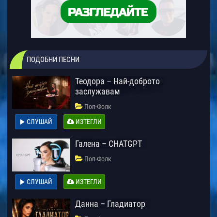
ПОДОБНИ ПЕСНИ
Теодора – Най-доброто
заслужавам
Поп-Фолк
СЛУШАЙ
ИЗТЕГЛИ
Галена – CHATGPT
Поп-Фолк
СЛУШАЙ
ИЗТЕГЛИ
Данна – Гладиатор