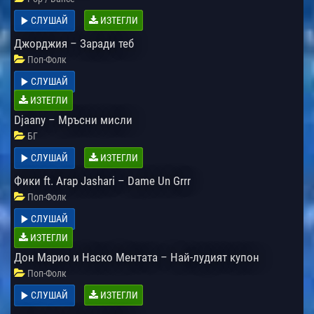
СЛУШАЙ
ИЗТЕГЛИ
Джорджия – Заради теб
Поп-Фолк
СЛУШАЙ
ИЗТЕГЛИ
Djaany – Мръсни мисли
БГ
СЛУШАЙ
ИЗТЕГЛИ
Фики ft. Arap Jashari – Dame Un Grrr
Поп-Фолк
СЛУШАЙ
ИЗТЕГЛИ
Дон Марио и Наско Ментата – Най-лудият купон
Поп-Фолк
СЛУШАЙ
ИЗТЕГЛИ