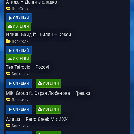
Атижа – Да ни е сладко
Поп-Фолк
СЛУШАЙ
ИЗТЕГЛИ
Илиян Бойд ft. Щилян – Секси
Поп-Фолк
СЛУШАЙ
ИЗТЕГЛИ
Tea Tairovic – Pozovi
Балканска
СЛУШАЙ
ИЗТЕГЛИ
Miki Group ft. Сарая Любенова – Грешка
Поп-Фолк
СЛУШАЙ
ИЗТЕГЛИ
Алиша – Retro Greek Mix 2024
Балканска