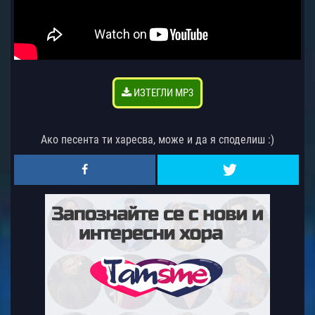
ИЗТЕГЛИ MP3
Ако песента ти харесва, може и да я споделиш :)