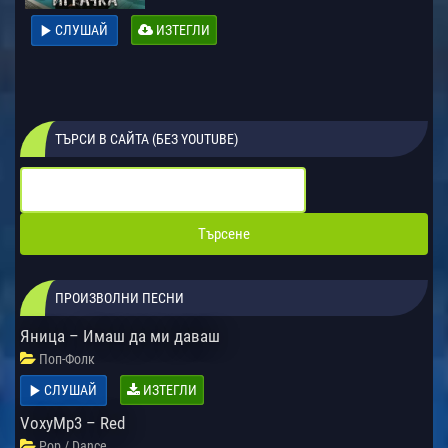
СЛУШАЙ
ИЗТЕГЛИ
ТЪРСИ В САЙТА (БЕЗ YOUTUBE)
ПРОИЗВОЛНИ ПЕСНИ
Яница – Имаш да ми даваш
Поп-Фолк
СЛУШАЙ
ИЗТЕГЛИ
VoxyMp3 – Red
Pop / Dance