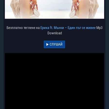
Безплатно теглене на
Ерика ft. Мънки – Един път се живее
Mp3
Download
СЛУШАЙ