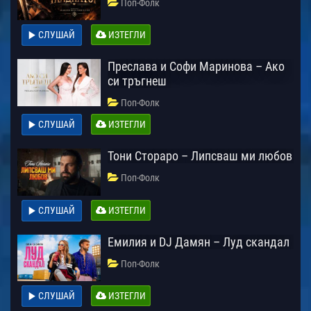
Поп-Фолк
СЛУШАЙ
ИЗТЕГЛИ
Преслава и Софи Маринова – Ако
си тръгнеш
Поп-Фолк
СЛУШАЙ
ИЗТЕГЛИ
Тони Стораро – Липсваш ми любов
Поп-Фолк
СЛУШАЙ
ИЗТЕГЛИ
Емилия и DJ Дамян – Луд скандал
Поп-Фолк
СЛУШАЙ
ИЗТЕГЛИ