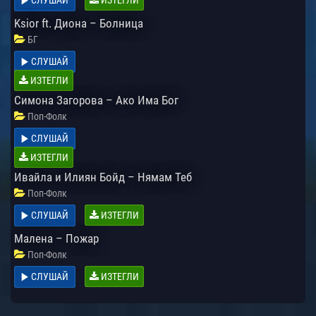
Ksior ft. Диона – Болница
БГ
СЛУШАЙ
ИЗТЕГЛИ
Симона Загорова – Ако Има Бог
Поп-Фолк
СЛУШАЙ
ИЗТЕГЛИ
Ивайла и Илиян Бойд – Нямам Теб
Поп-Фолк
СЛУШАЙ
ИЗТЕГЛИ
Малена – Пожар
Поп-Фолк
СЛУШАЙ
ИЗТЕГЛИ