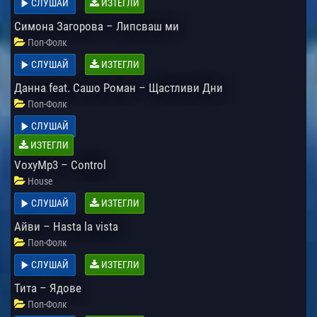
СЛУШАЙ
ИЗТЕГЛИ
Симона Загорова – Липсваш ми
Поп-Фолк
СЛУШАЙ
ИЗТЕГЛИ
Данна feat. Сашо Роман – Щастливи Дни
Поп-Фолк
СЛУШАЙ
ИЗТЕГЛИ
VoxyMp3 – Control
House
СЛУШАЙ
ИЗТЕГЛИ
Айви – Hasta la vista
Поп-Фолк
СЛУШАЙ
ИЗТЕГЛИ
Тита – Ядове
Поп-Фолк