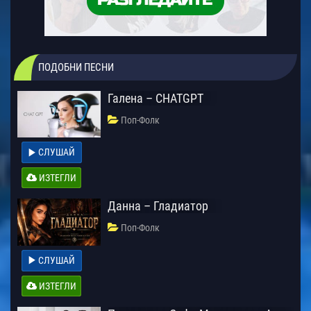
ПОДОБНИ ПЕСНИ
Галена – CHATGPT
Поп-Фолк
СЛУШАЙ
ИЗТЕГЛИ
Данна – Гладиатор
Поп-Фолк
СЛУШАЙ
ИЗТЕГЛИ