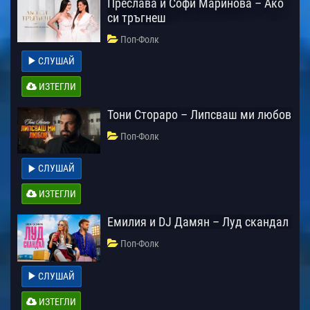
Преслава и Софи Маринова – Ако
си тръгнеш
Поп-Фолк
СЛУШАЙ
ИЗТЕГЛИ
Тони Стораро – Липсваш ми любов
Поп-Фолк
СЛУШАЙ
ИЗТЕГЛИ
Емилия и DJ Дамян – Луд скандал
Поп-Фолк
СЛУШАЙ
ИЗТЕГЛИ