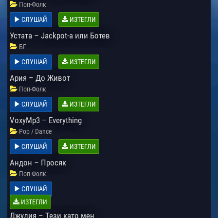
Поп-Фолк
СЛУШАЙ
ИЗТЕГЛИ
Устата – Jackpot-a или Ботев
БГ
СЛУШАЙ
ИЗТЕГЛИ
Ария – До Живот
Поп-Фолк
СЛУШАЙ
ИЗТЕГЛИ
VoxyMp3 – Everything
Pop / Dance
СЛУШАЙ
ИЗТЕГЛИ
Андон – Просяк
Поп-Фолк
СЛУШАЙ
ИЗТЕГЛИ
Джулия – Тези като мен