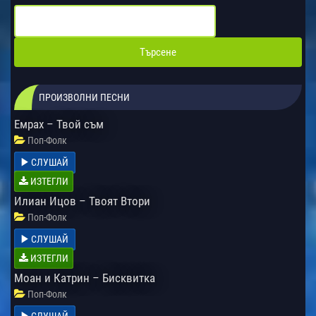
ПРОИЗВОЛНИ ПЕСНИ
Емрах – Твой съм
Поп-Фолк
СЛУШАЙ
ИЗТЕГЛИ
Илиан Ицов – Твоят Втори
Поп-Фолк
СЛУШАЙ
ИЗТЕГЛИ
Моан и Катрин – Бисквитка
Поп-Фолк
СЛУШАЙ