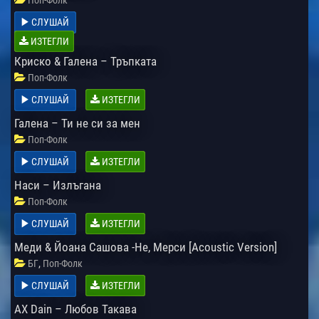
СЛУШАЙ
ИЗТЕГЛИ
Криско & Галена – Тръпката
Поп-Фолк
СЛУШАЙ
ИЗТЕГЛИ
Галена – Ти не си за мен
Поп-Фолк
СЛУШАЙ
ИЗТЕГЛИ
Наси – Излъгана
Поп-Фолк
СЛУШАЙ
ИЗТЕГЛИ
Меди & Йоана Сашова -Не, Мерси [Acoustic Version]
,
БГ
Поп-Фолк
СЛУШАЙ
ИЗТЕГЛИ
AX Dain – Любов Такава