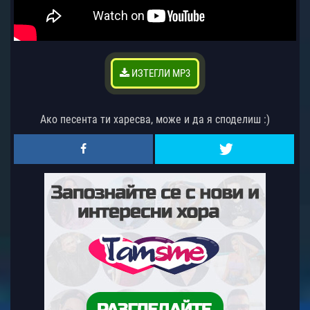
ИЗТЕГЛИ MP3
Ако песента ти харесва, може и да я споделиш :)