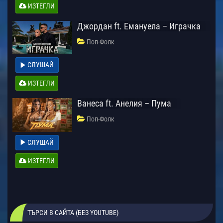
ИЗТЕГЛИ
Джордан ft. Емануела – Играчка
Поп-Фолк
СЛУШАЙ
ИЗТЕГЛИ
Ванеса ft. Анелия – Пума
Поп-Фолк
СЛУШАЙ
ИЗТЕГЛИ
ТЪРСИ В САЙТА (БЕЗ YOUTUBE)