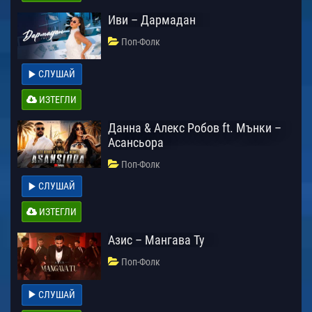
Иви – Дармадан
Поп-Фолк
СЛУШАЙ
ИЗТЕГЛИ
Данна & Алекс Робов ft. Мънки –
Асансьора
Поп-Фолк
СЛУШАЙ
ИЗТЕГЛИ
Азис – Мангава Ту
Поп-Фолк
СЛУШАЙ