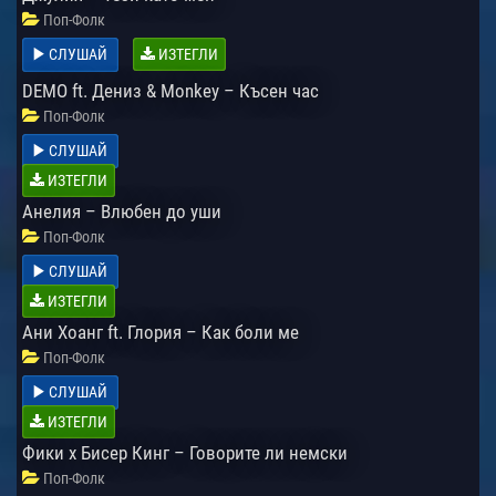
Поп-Фолк
СЛУШАЙ
ИЗТЕГЛИ
DEMO ft. Дениз & Monkey – Късен час
Поп-Фолк
СЛУШАЙ
ИЗТЕГЛИ
Анелия – Влюбен до уши
Поп-Фолк
СЛУШАЙ
ИЗТЕГЛИ
Ани Хоанг ft. Глория – Как боли ме
Поп-Фолк
СЛУШАЙ
ИЗТЕГЛИ
Фики х Бисер Кинг – Говорите ли немски
Поп-Фолк