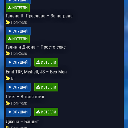
ИЗТЕГЛИ
Галена ft. Преслава – За награда
Поп-Фолк
СЛУШАЙ
ИЗТЕГЛИ
Галин и Диона – Просто секс
Поп-Фолк
СЛУШАЙ
ИЗТЕГЛИ
Emil TRF, Mishell, JS – Без Мен
БГ
СЛУШАЙ
ИЗТЕГЛИ
Петя – В твоя стил
Поп-Фолк
СЛУШАЙ
ИЗТЕГЛИ
Джена – Бандит
Поп-Фолк