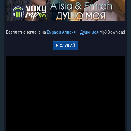
Безплатно теглене на
Емрах и Алисия – Душо моя
Mp3 Download
СЛУШАЙ