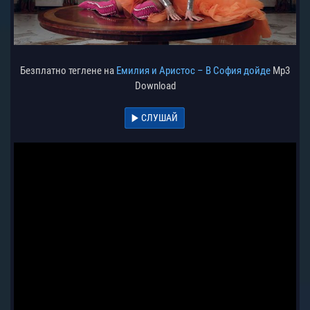
Безплатно теглене на
Емилия и Аристос – В София дойде
Mp3
Download
СЛУШАЙ