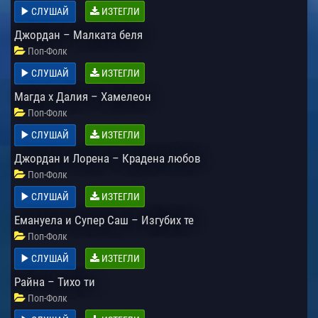
СЛУШАЙ
ИЗТЕГЛИ
Джордан – Малката беля
Поп-Фолк
СЛУШАЙ
ИЗТЕГЛИ
Магда х Далия – Хамелеон
Поп-Фолк
СЛУШАЙ
ИЗТЕГЛИ
Джордан и Лорена – Крадена любов
Поп-Фолк
СЛУШАЙ
ИЗТЕГЛИ
Емануела и Супер Саш – Изгубих те
Поп-Фолк
СЛУШАЙ
ИЗТЕГЛИ
Райна – Тихо ти
Поп-Фолк