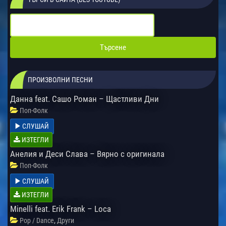
ПРОИЗВОЛНИ ПЕСНИ
Данна feat. Сашо Роман – Щастливи Дни
Поп-Фолк
СЛУШАЙ
ИЗТЕГЛИ
Анелия и Деси Слава – Вярно с оригинала
Поп-Фолк
СЛУШАЙ
ИЗТЕГЛИ
Minelli feat. Erik Frank – Loca
,
Pop / Dance
Други