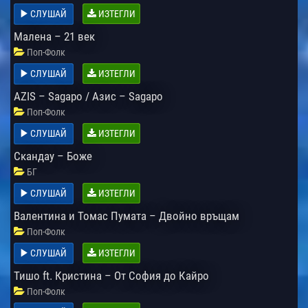
СЛУШАЙ
ИЗТЕГЛИ
Малена – 21 век
Поп-Фолк
СЛУШАЙ
ИЗТЕГЛИ
AZIS – Sagapo / Азис – Sagapo
Поп-Фолк
СЛУШАЙ
ИЗТЕГЛИ
Скандау – Боже
БГ
СЛУШАЙ
ИЗТЕГЛИ
Валентина и Томас Пумата – Двойно връщам
Поп-Фолк
СЛУШАЙ
ИЗТЕГЛИ
Тишо ft. Кристина – От София до Кайро
Поп-Фолк