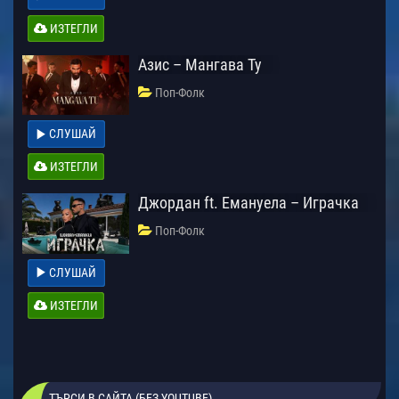
ИЗТЕГЛИ
Азис – Мангава Ту
Поп-Фолк
СЛУШАЙ
ИЗТЕГЛИ
Джордан ft. Емануела – Играчка
Поп-Фолк
СЛУШАЙ
ИЗТЕГЛИ
ТЪРСИ В САЙТА (БЕЗ YOUTUBE)