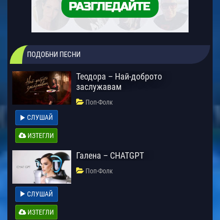
ПОДОБНИ ПЕСНИ
Теодора – Най-доброто
заслужавам
Поп-Фолк
СЛУШАЙ
ИЗТЕГЛИ
Галена – CHATGPT
Поп-Фолк
СЛУШАЙ
ИЗТЕГЛИ