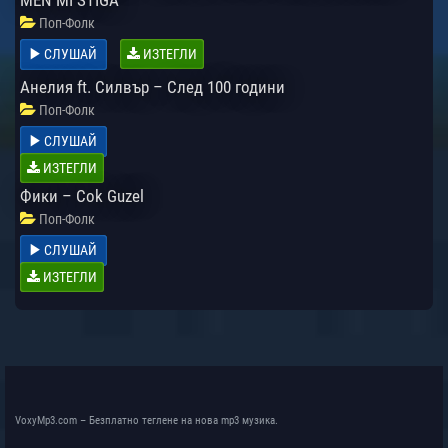
Поп-Фолк
СЛУШАЙ
ИЗТЕГЛИ
Анелия ft. Силвър – След 100 години
Поп-Фолк
СЛУШАЙ
ИЗТЕГЛИ
Фики – Cok Guzel
Поп-Фолк
СЛУШАЙ
ИЗТЕГЛИ
VoxyMp3.com – Безплатно теглене на нова mp3 музика.