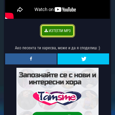
ИЗТЕГЛИ MP3
Ако песента ти харесва, може и да я споделиш :)