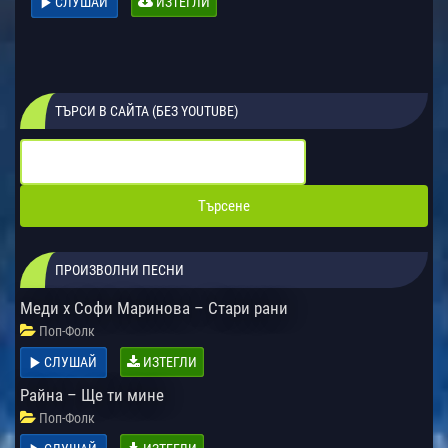
СЛУШАЙ
ИЗТЕГЛИ
ТЪРСИ В САЙТА (БЕЗ YOUTUBE)
ПРОИЗВОЛНИ ПЕСНИ
Меди х Софи Маринова – Стари рани
Поп-Фолк
СЛУШАЙ
ИЗТЕГЛИ
Райна – Ще ти мине
Поп-Фолк