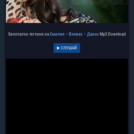
Безплатно теглене на
Емилия – Вземах – Давах
Mp3 Download
СЛУШАЙ