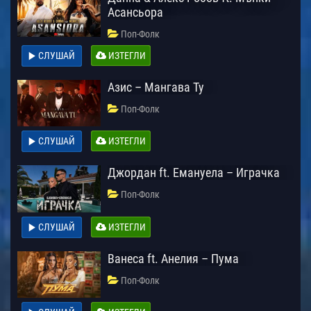
Асансьора
Поп-Фолк
СЛУШАЙ
ИЗТЕГЛИ
Азис – Мангава Ту
Поп-Фолк
СЛУШАЙ
ИЗТЕГЛИ
Джордан ft. Емануела – Играчка
Поп-Фолк
СЛУШАЙ
ИЗТЕГЛИ
Ванеса ft. Анелия – Пума
Поп-Фолк