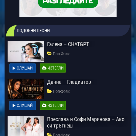
ПОДОБНИ ПЕСНИ
Галена – CHATGPT
Поп-Фолк
СЛУШАЙ
ИЗТЕГЛИ
Данна – Гладиатор
Поп-Фолк
СЛУШАЙ
ИЗТЕГЛИ
Преслава и Софи Маринова – Ако
си тръгнеш
Поп-Фолк