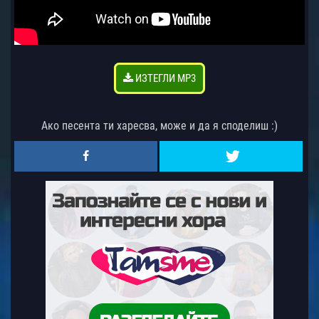
ИЗТЕГЛИ MP3
Ако песента ти харесва, може и да я споделиш :)