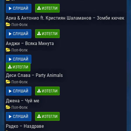
СЛУШАЙ
ИЗТЕГЛИ
Ариа & Антонио ft. Кристиян Шаламанов – Зомби кючек
Поп-Фолк
СЛУШАЙ
ИЗТЕГЛИ
Анджи – Всяка Минута
Поп-Фолк
СЛУШАЙ
ИЗТЕГЛИ
Деси Слава – Party Animals
Поп-Фолк
СЛУШАЙ
ИЗТЕГЛИ
Джена – Чуй ме
Поп-Фолк
СЛУШАЙ
ИЗТЕГЛИ
Радко – Наздраве