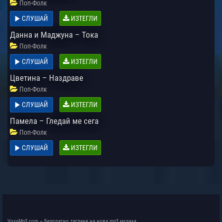
Поп-Фолк
СЛУШАЙ
ИЗТЕГЛИ
Данна и Маджуна – Тока
Поп-Фолк
СЛУШАЙ
ИЗТЕГЛИ
Цветина – Наздраве
Поп-Фолк
СЛУШАЙ
ИЗТЕГЛИ
Памела – Гледай ме сега
Поп-Фолк
СЛУШАЙ
ИЗТЕГЛИ
VoxyMp3.com – Безплатно теглене на нова mp3 музика.