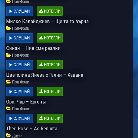
Поп-Фолк
СЛУШАЙ
ИЗТЕГЛИ
Милко Калайджиев – Ще ти го върна
Поп-Фолк
СЛУШАЙ
ИЗТЕГЛИ
Синан – Ние сме реални
Поп-Фолк
СЛУШАЙ
ИЗТЕГЛИ
Цветелина Янева x Галин – Хавана
Поп-Фолк
СЛУШАЙ
ИЗТЕГЛИ
Орк. Чар – Ергенът
Поп-Фолк
СЛУШАЙ
ИЗТЕГЛИ
Theo Rose – As Renunta
Други