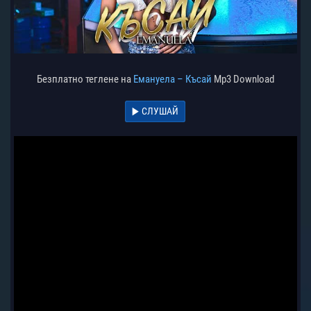
Безплатно теглене на
Емануела – Късай
Mp3 Download
СЛУШАЙ