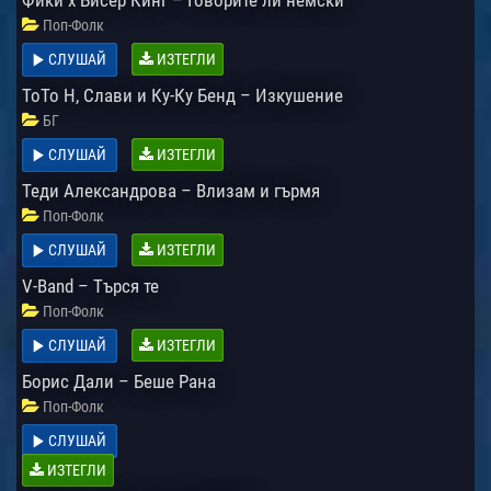
Поп-Фолк
СЛУШАЙ
ИЗТЕГЛИ
ТоТо Н, Слави и Ку-Ку Бенд – Изкушение
БГ
СЛУШАЙ
ИЗТЕГЛИ
Теди Александрова – Влизам и гърмя
Поп-Фолк
СЛУШАЙ
ИЗТЕГЛИ
V-Band – Търся те
Поп-Фолк
СЛУШАЙ
ИЗТЕГЛИ
Борис Дали – Беше Рана
Поп-Фолк
СЛУШАЙ
ИЗТЕГЛИ