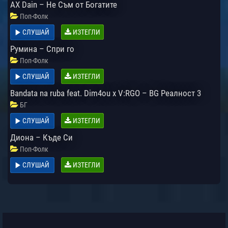
AX Dain – Не Съм от Богатите
Поп-Фолк
СЛУШАЙ
ИЗТЕГЛИ
Румина – Спри го
Поп-Фолк
СЛУШАЙ
ИЗТЕГЛИ
Bandata na ruba feat. Dim4ou x V:RGO – BG Реалност 3
БГ
СЛУШАЙ
ИЗТЕГЛИ
Диона – Къде Си
Поп-Фолк
СЛУШАЙ
ИЗТЕГЛИ