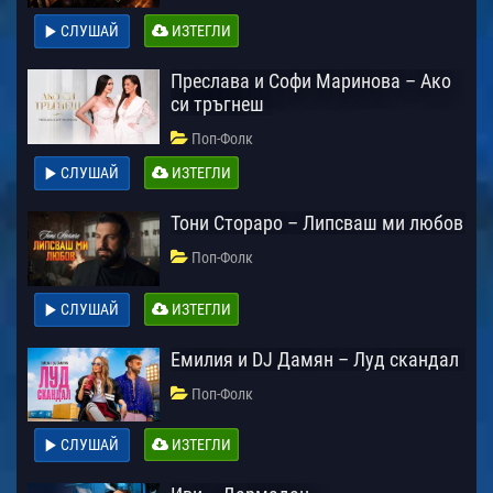
СЛУШАЙ
ИЗТЕГЛИ
Преслава и Софи Маринова – Ако
си тръгнеш
Поп-Фолк
СЛУШАЙ
ИЗТЕГЛИ
Тони Стораро – Липсваш ми любов
Поп-Фолк
СЛУШАЙ
ИЗТЕГЛИ
Емилия и DJ Дамян – Луд скандал
Поп-Фолк
СЛУШАЙ
ИЗТЕГЛИ