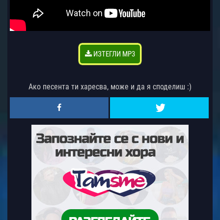
ИЗТЕГЛИ MP3
Ако песента ти харесва, може и да я споделиш :)