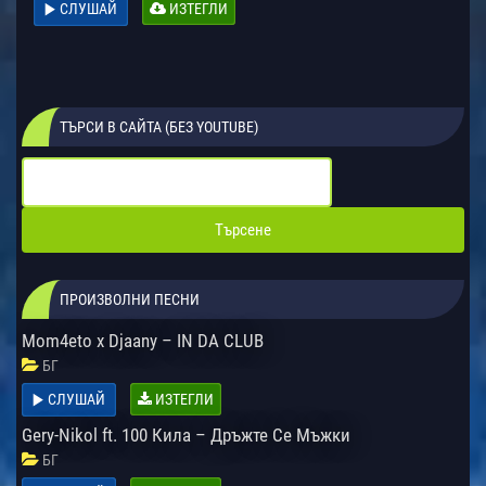
СЛУШАЙ
ИЗТЕГЛИ
ТЪРСИ В САЙТА (БЕЗ YOUTUBE)
ПРОИЗВОЛНИ ПЕСНИ
Mom4eto x Djaany – IN DA CLUB
БГ
СЛУШАЙ
ИЗТЕГЛИ
Gery-Nikol ft. 100 Кила – Дръжте Се Мъжки
БГ