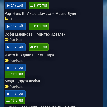
СЛУШАЙ
ИЗТЕГЛИ
Papi Hans ft. Мишо Шамара – Мойто Дупе
БГ
СЛУШАЙ
ИЗТЕГЛИ
Софи Маринова – Мистър Идеален
Поп-Фолк
СЛУШАЙ
ИЗТЕГЛИ
Ихито ft. Адилия – Кеш Пара
Поп-Фолк
СЛУШАЙ
ИЗТЕГЛИ
Меди – Друга любов
Поп-Фолк
СЛУШАЙ
ИЗТЕГЛИ
Фики х Бисер Кинг – Говорите ли немски