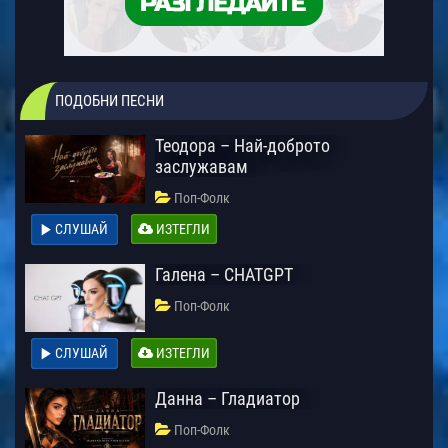
ПОДОБНИ ПЕСНИ
Теодора – Най-доброто
заслужавам
Поп-Фолк
СЛУШАЙ
ИЗТЕГЛИ
Галена – CHATGPT
Поп-Фолк
СЛУШАЙ
ИЗТЕГЛИ
Данна – Гладиатор
Поп-Фолк