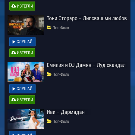
ИЗТЕГЛИ
Тони Стораро – Липсваш ми любов
Поп-Фолк
СЛУШАЙ
ИЗТЕГЛИ
Емилия и DJ Дамян – Луд скандал
Поп-Фолк
СЛУШАЙ
ИЗТЕГЛИ
Иви – Дармадан
Поп-Фолк