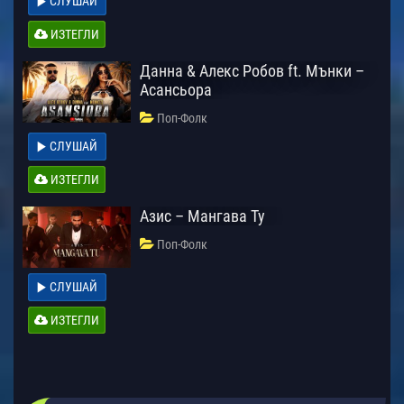
СЛУШАЙ
ИЗТЕГЛИ
Данна & Алекс Робов ft. Мънки –
Асансьора
Поп-Фолк
СЛУШАЙ
ИЗТЕГЛИ
Азис – Мангава Ту
Поп-Фолк
СЛУШАЙ
ИЗТЕГЛИ