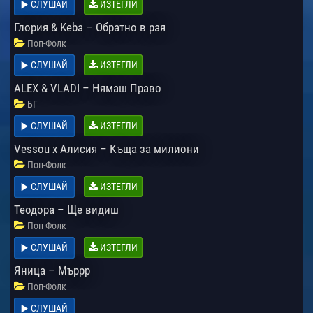
СЛУШАЙ
ИЗТЕГЛИ
Глория & Keba – Обратно в рая
Поп-Фолк
СЛУШАЙ
ИЗТЕГЛИ
ALEX & VLADI – Нямаш Право
БГ
СЛУШАЙ
ИЗТЕГЛИ
Vessou х Алисия – Къща за милиони
Поп-Фолк
СЛУШАЙ
ИЗТЕГЛИ
Теодора – Ще видиш
Поп-Фолк
СЛУШАЙ
ИЗТЕГЛИ
Яница – Мъррр
Поп-Фолк
СЛУШАЙ