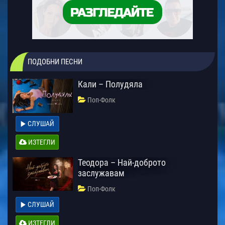
ПОДОБНИ ПЕСНИ
Кали – Полудяла
Поп-Фолк
СЛУШАЙ
ИЗТЕГЛИ
Теодора – Най-доброто
заслужавам
Поп-Фолк
СЛУШАЙ
ИЗТЕГЛИ