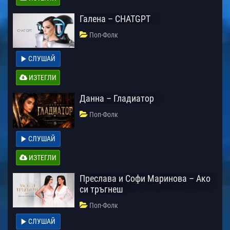
Галена – CHATGPT
Поп-Фолк
СЛУШАЙ
ИЗТЕГЛИ
Данна – Гладиатор
Поп-Фолк
СЛУШАЙ
ИЗТЕГЛИ
Преслава и Софи Маринова – Ако
си тръгнеш
Поп-Фолк
СЛУШАЙ