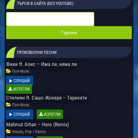
ТЪРСИ В САЙТА (БЕЗ YOUTUBE)
ПРОИЗВОЛНИ ПЕСНИ
Фики ft. Азис – Има ли, няма ли
Поп-Фолк
СЛУШАЙ
ИЗТЕГЛИ
Стилиян ft. Сашо Жокера – Тарикати
Поп-Фолк
СЛУШАЙ
ИЗТЕГЛИ
Mahmut Orhan – Hero (Remix)
,
House
Pop / Dance