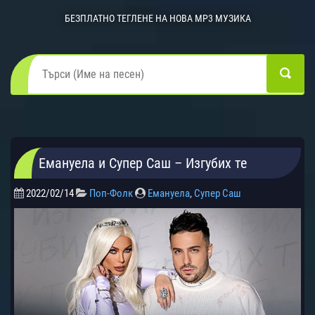
БЕЗПЛАТНО ТЕГЛЕНЕ НА НОВА MP3 МУЗИКА
Емануела и Супер Саш – Изгубих те
2022/02/14
Поп-Фолк
Емануела
,
Супер Саш