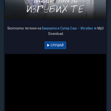
Безплатно теглене на
Емануела и Супер Саш – Изгубих те
Mp3
Download
СЛУШАЙ