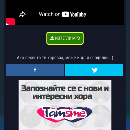
ИЗТЕГЛИ MP3
Ако песента ти харесва, може и да я споделиш :)