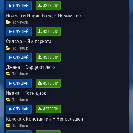
СЛУШАЙ
ИЗТЕГЛИ
Ивайла и Илиян Бойд – Нямам Теб
Поп-Фолк
СЛУШАЙ
ИЗТЕГЛИ
Силвър – Ям паркета
Поп-Фолк
СЛУШАЙ
ИЗТЕГЛИ
Джена – Сърце от лего
Поп-Фолк
СЛУШАЙ
ИЗТЕГЛИ
Ивана – Този цирк
Поп-Фолк
СЛУШАЙ
ИЗТЕГЛИ
Криско x Константин – Непослушен
Поп-Фолк