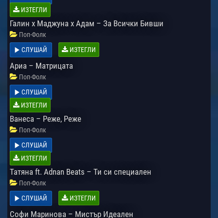
ИЗТЕГЛИ
Галин х Маджуна х Адам – За Всички Бивши
Поп-Фолк
СЛУШАЙ
ИЗТЕГЛИ
Ариа – Матрицата
Поп-Фолк
СЛУШАЙ
ИЗТЕГЛИ
Ванеса – Реже, Реже
Поп-Фолк
СЛУШАЙ
ИЗТЕГЛИ
Татяна ft. Adnan Beats – Ти си специален
Поп-Фолк
СЛУШАЙ
ИЗТЕГЛИ
Софи Маринова – Мистър Идеален