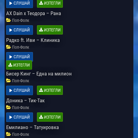
СЛУШАЙ
ИЗТЕГЛИ
AX Dain x Теодора – Рана
Поп-Фолк
СЛУШАЙ
ИЗТЕГЛИ
Радко ft. Иви – Клиника
Поп-Фолк
СЛУШАЙ
ИЗТЕГЛИ
Бисер Кинг – Една на милион
Поп-Фолк
СЛУШАЙ
ИЗТЕГЛИ
Доника – Тик-Так
Поп-Фолк
СЛУШАЙ
ИЗТЕГЛИ
Емилиано – Татуировка
Поп-Фолк